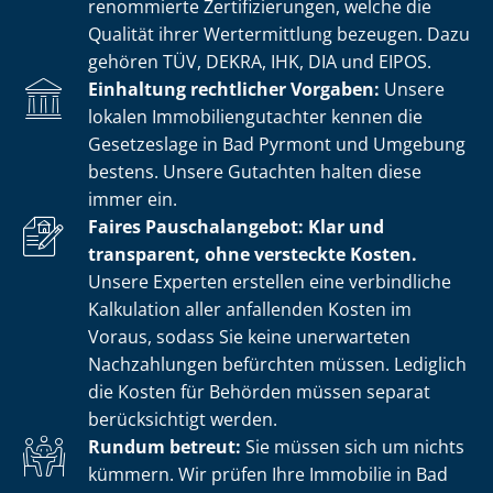
renommierte Zer­ti­fi­zie­run­gen, welche die
Qualität ihrer Wertermittlung bezeugen. Dazu
gehören TÜV, DEKRA, IHK, DIA und EIPOS.
Einhaltung rechtlicher Vorgaben:
Unsere
lokalen Im­mo­bi­li­en­gut­ach­ter kennen die
Gesetzeslage in Bad Pyrmont und Umgebung
bestens. Unsere Gutachten halten diese
immer ein.
Faires Pauschalangebot: Klar und
transparent, ohne versteckte Kosten.
Unsere Experten erstellen eine verbindliche
Kalkulation aller anfallenden Kosten im
Voraus, sodass Sie keine unerwarteten
Nachzahlungen befürchten müssen. Lediglich
die Kosten für Behörden müssen separat
berücksichtigt werden.
Rundum betreut:
Sie müssen sich um nichts
kümmern. Wir prüfen Ihre Immobilie in Bad