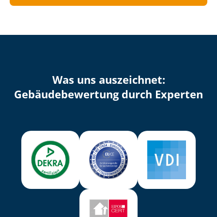
Was uns auszeichnet:
Ge­bäu­de­be­wer­tung durch Experten