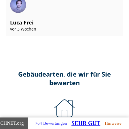
Luca Frei
vor 3 Wochen
Gebäudearten, die wir für Sie
bewerten
SEHR GUT
ICHNET
.org
764 Bewertungen
Hinweise
Wohnimmobilien