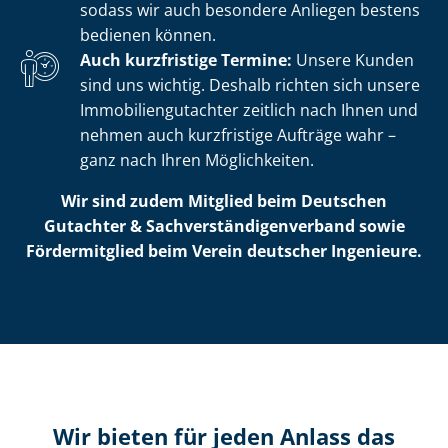
sodass wir auch besondere Anliegen bestens
bedienen können.
Auch kurzfristige Termine:
Unsere Kunden
sind uns wichtig. Deshalb richten sich unsere
Im­mo­bi­li­en­gut­ach­ter zeitlich nach Ihnen und
nehmen auch kurzfristige Aufträge wahr –
ganz nach Ihren Möglichkeiten.
Wir sind zudem Mitglied beim Deutschen
Gutachter & Sach­ver­stän­di­gen­ver­band sowie
Fördermitglied beim Verein deutscher Ingenieure.
Wir bieten für jeden Anlass das