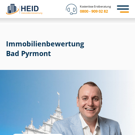
Kostenlose Erstberatung
0800 - 909 02 82
Immobilien­bewertung
Bad Pyrmont