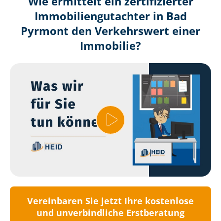
Wie ermittelt ein zertifizierter
Immobilien­gutachter in Bad
Pyrmont den Verkehrswert einer
Immobilie?
Vereinbaren Sie jetzt Ihre kostenlose
und unverbindliche Erstberatung