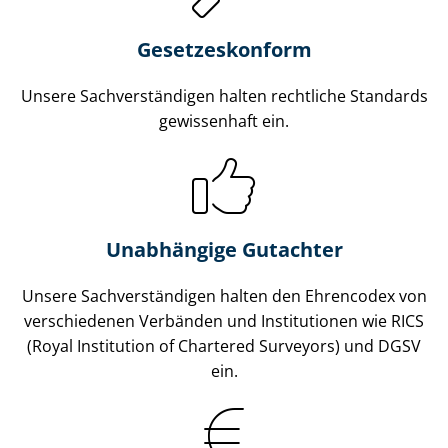
Gesetzes­konform
Unsere Sach­ver­stän­di­gen halten rechtliche Standards
gewissenhaft ein.
Unabhängige Gutachter
Unsere Sach­ver­stän­di­gen halten den Ehrencodex von
verschiedenen Verbänden und Institutionen wie RICS
(Royal Institution of Chartered Surveyors) und DGSV
ein.