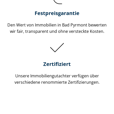
Festpreis​garantie
Den Wert von Immobilien in Bad Pyrmont bewerten
wir fair, transparent und ohne versteckte Kosten.
Zertifiziert
Unsere Immobilien­gutachter verfügen über
verschiedene renommierte Zer­ti­fi­zie­run­gen.