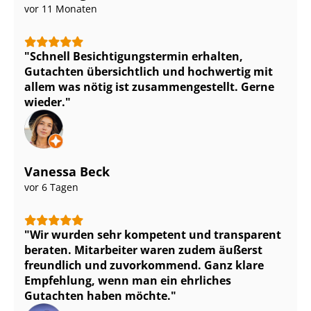
vor 11 Monaten
Schnell Be­sich­ti­gungs­ter­min erhalten,
Gutachten übersichtlich und hochwertig mit
allem was nötig ist zu­sam­men­ge­stellt. Gerne
wieder.
Vanessa Beck
vor 6 Tagen
Wir wurden sehr kompetent und transparent
beraten. Mitarbeiter waren zudem äußerst
freundlich und zuvorkommend. Ganz klare
Empfehlung, wenn man ein ehrliches
Gutachten haben möchte.