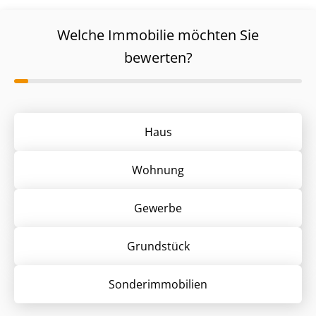
Welche Immobilie möchten Sie
bewerten?
Haus
Wohnung
Gewerbe
Grund­stück
Sonder­immobilien