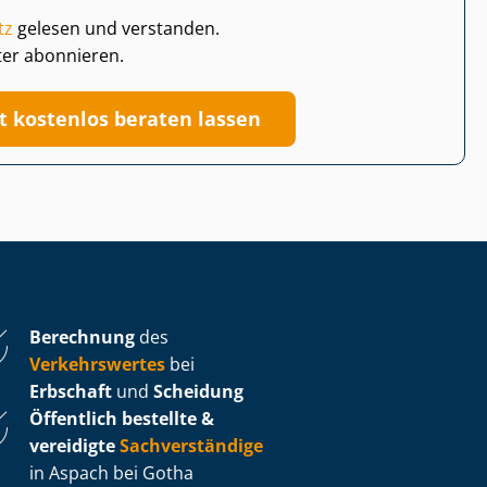
tz
gelesen und verstanden.
ter abonnieren.
zt kostenlos beraten lassen
Berechnung
des
Verkehrswertes
bei
Erbschaft
und
Scheidung
Öffentlich bestellte &
vereidigte
Sachverständige
in Aspach bei Gotha