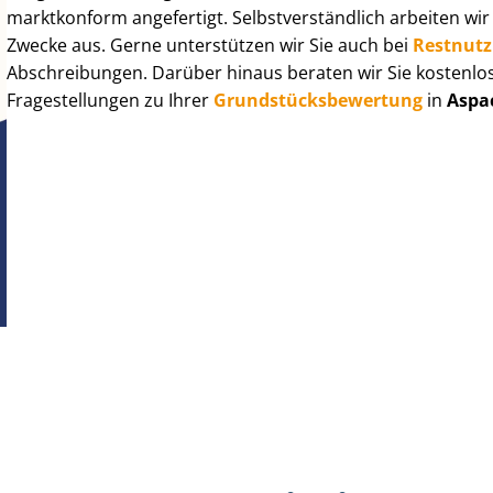
marktkonform angefertigt. Selbst­ver­ständ­lich arbeiten wi
Zwecke aus. Gerne unterstützen wir Sie auch bei
Rest­nut­
Abschreibungen. Darüber hinaus beraten wir Sie kostenlo
Fragestellungen zu Ihrer
Grund­stücks­be­wer­tung
in
Aspa