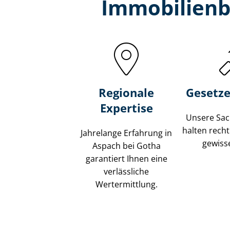
Immobilien­
Regionale
Gesetze
Expertise
Unsere Sach
halten recht
Jahrelange Erfahrung in
gewisse
Aspach bei Gotha
garantiert Ihnen eine
verlässliche
Wertermittlung.