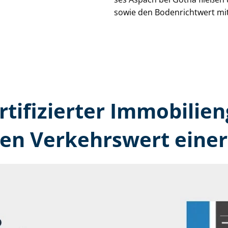
sowie den Bodenrichtwert mit
rtifizierter Immobilie
den Verkehrswert einer