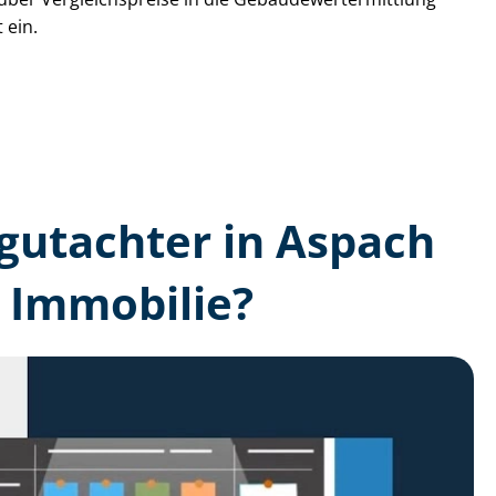
 ein.
n­gutachter in Aspach
 Immobilie?