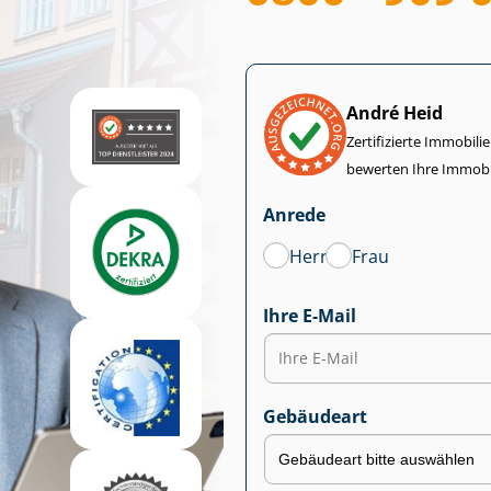
André Heid
Zertifizierte Im­mo­bi­
bewerten Ihre Immobi
Anrede
Herr
Frau
Ihre E-Mail
Gebäudeart