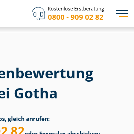
Kostenlose Erstberatung
0800 - 909 02 82
en­bewertung
ei Gotha
s, gleich anrufen:
02 82
oder Formular abschicken: