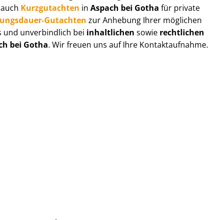
r auch
Kurzgutachten
in
Aspach bei Gotha
für private
zungs­dau­er-Gutachten
zur Anhebung Ihrer möglichen
s und unverbindlich bei
inhaltlichen
sowie
rechtlichen
ch bei Gotha
. Wir freuen uns auf Ihre Kontaktaufnahme.