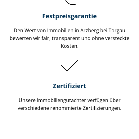
Festpreis​garantie
Den Wert von Immobilien in Arzberg bei Torgau
bewerten wir fair, transparent und ohne versteckte
Kosten.
Zertifiziert
Unsere Immobilien­gutachter verfügen über
verschiedene renommierte Zer­ti­fi­zie­run­gen.