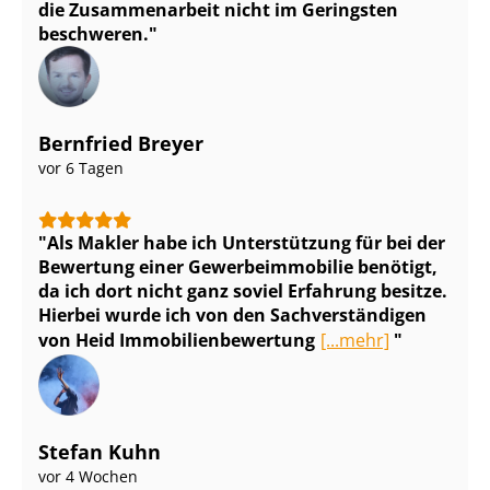
die Zusammenarbeit nicht im Geringsten
beschweren.
Bernfried Breyer
vor 6 Tagen
Als Makler habe ich Unterstützung für bei der
Bewertung einer Ge­wer­be­im­mo­bi­lie benötigt,
da ich dort nicht ganz soviel Erfahrung besitze.
Hierbei wurde ich von den Sach­ver­stän­di­gen
von Heid Im­mo­bi­li­en­be­wer­tung
[...mehr]
Stefan Kuhn
vor 4 Wochen