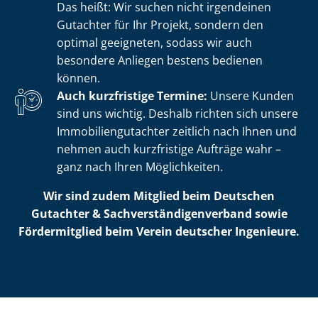
Das heißt: Wir suchen nicht irgendeinen
Gutachter für Ihr Projekt, sondern den
optimal geeigneten, sodass wir auch
besondere Anliegen bestens bedienen
können.
Auch kurzfristige Termine:
Unsere Kunden
sind uns wichtig. Deshalb richten sich unsere
Im­mo­bi­li­en­gut­ach­ter zeitlich nach Ihnen und
nehmen auch kurzfristige Aufträge wahr –
ganz nach Ihren Möglichkeiten.
Wir sind zudem Mitglied beim Deutschen
Gutachter & Sach­ver­stän­di­gen­ver­band sowie
Fördermitglied beim Verein deutscher Ingenieure.