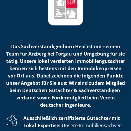
Das Sach­ver­stän­di­gen­bü­ro Heid ist mit seinem
Team für Arzberg bei Torgau und Umgebung für sie
tätig. Unsere lokal versierten Im­mo­bi­li­en­gut­ach­ter
kennen sich bestens mit den Im­mo­bi­li­en­prei­sen
vor Ort aus. Dabei zeichnen die folgenden Punkte
unser Angebot für Sie aus: Wir sind zudem Mitglied
beim Deutschen Gutachter & Sach­ver­stän­di­gen­
ver­band sowie Fördermitglied beim Verein
deutscher Ingenieure.
Ausschließlich zertifizierte Gutachter mit
Lokal-Expertise:
Unsere Im­mo­bi­li­en­sach­ver­