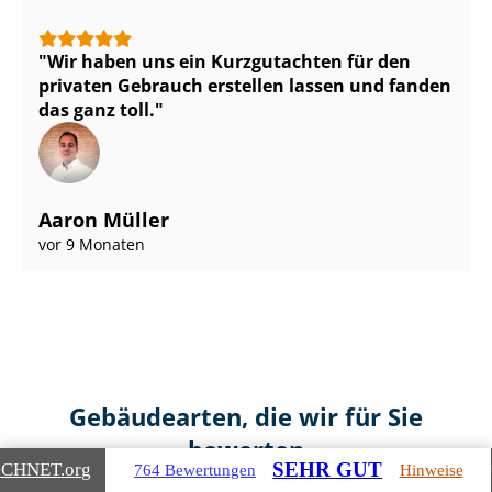
Wir haben uns ein Kurzgutachten für den
privaten Gebrauch erstellen lassen und fanden
das ganz toll.
Aaron Müller
vor 9 Monaten
Gebäudearten, die wir für Sie
bewerten
SEHR GUT
ICHNET
.org
764 Bewertungen
Hinweise