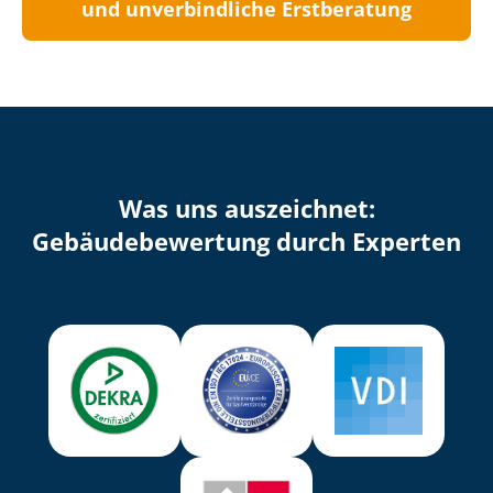
und unverbindliche Erstberatung
Was uns auszeichnet:
Ge­bäu­de­be­wer­tung durch Experten