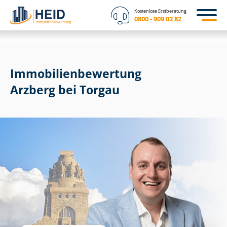
Kostenlose Erstberatung
0800 - 909 02 82
Immobilien­bewertung
Arzberg bei Torgau