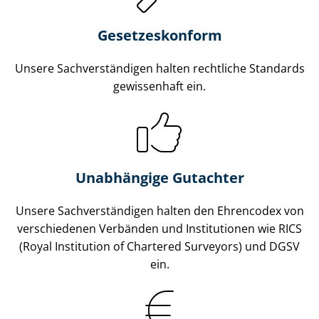
Gesetzes­konform
Unsere Sach­ver­stän­di­gen halten rechtliche Standards
gewissenhaft ein.
Unabhängige Gutachter
Unsere Sach­ver­stän­di­gen halten den Ehrencodex von
verschiedenen Verbänden und Institutionen wie RICS
(Royal Institution of Chartered Surveyors) und DGSV
ein.