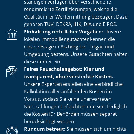
stän­di­gen verfügen über verschiedene
renommierte Zer­ti­fi­zie­run­gen, welche die
Qualität ihrer Wertermittlung bezeugen. Dazu
gehören TÜV, DEKRA, IHK, DIA und EIPOS.
Einhaltung rechtlicher Vorgaben:
Unsere
lokalen Im­mo­bi­li­en­gut­ach­ter kennen die
Gesetzeslage in Arzberg bei Torgau und
Umgebung bestens. Unsere Gutachten halten
diese immer ein.
Faires Pauschalangebot: Klar und
transparent, ohne versteckte Kosten.
Unsere Experten erstellen eine verbindliche
Kalkulation aller anfallenden Kosten im
Voraus, sodass Sie keine unerwarteten
Nachzahlungen befürchten müssen. Lediglich
die Kosten für Behörden müssen separat
berücksichtigt werden.
Rundum betreut:
Sie müssen sich um nichts