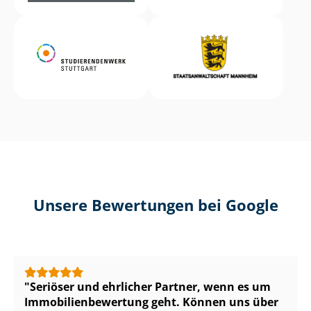
Unsere Bewertungen bei Google
Seriöser und ehrlicher Partner, wenn es um
Im­mo­bi­li­en­be­wer­tung geht. Können uns über