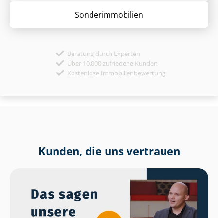
Sonder­immobilien
Beratung durch Experten
Über 10.000 zufriedene Kunden
Kostenlose Immobilienbewertung
Kunden, die uns vertrauen