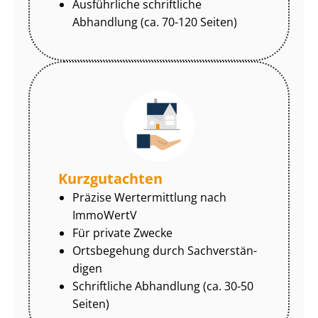
Ausführliche schriftliche
Abhandlung (ca. 70-120 Seiten)
Kurzgutachten
Präzise Wertermittlung nach
ImmoWertV
Für private Zwecke
Ortsbegehung durch Sach­ver­stän­
di­gen
Schriftliche Abhandlung (ca. 30-50
Seiten)