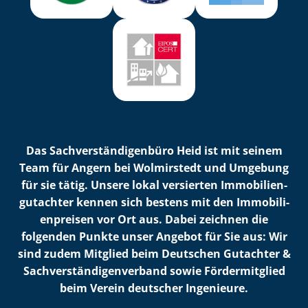
Das Sach­ver­stän­di­gen­bü­ro Heid ist mit seinem
Team für Angern bei Wolmirstedt und Umgebung
für sie tätig. Unsere lokal versierten Im­mo­bi­li­en­
gut­ach­ter kennen sich bestens mit den Im­mo­bi­li­
en­prei­sen vor Ort aus. Dabei zeichnen die
folgenden Punkte unser Angebot für Sie aus: Wir
sind zudem Mitglied beim Deutschen Gutachter &
Sach­ver­stän­di­gen­ver­band sowie Fördermitglied
beim Verein deutscher Ingenieure.