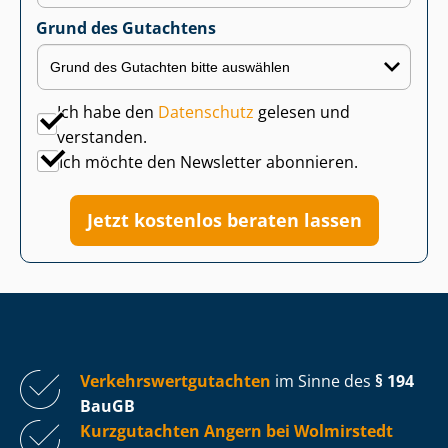
Grund des Gutachtens
Ich habe den
Datenschutz
gelesen und
verstanden.
Ich möchte den Newsletter abonnieren.
Jetzt kostenlos beraten lassen
Ver­kehrs­wert­gut­ach­ten
im Sinne des
§ 194
BauGB
Kurzgutachten Angern bei Wolmirstedt