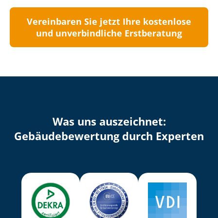
Vereinbaren Sie jetzt Ihre kostenlose
und unverbindliche Erstberatung
Was uns auszeichnet:
Ge­bäu­de­be­wer­tung durch Experten