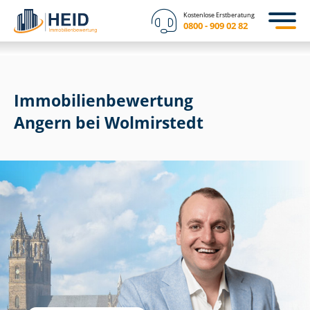
Kostenlose Erstberatung
0800 - 909 02 82
Immobilien­bewertung
Angern bei Wolmirstedt