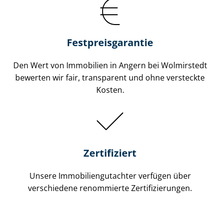
Festpreis​garantie
Den Wert von Immobilien in Angern bei Wolmirstedt
bewerten wir fair, transparent und ohne versteckte
Kosten.
Zertifiziert
Unsere Immobilien­gutachter verfügen über
verschiedene renommierte Zer­ti­fi­zie­run­gen.