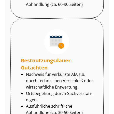
Abhandlung (ca. 60-90 Seiten)
Rest­nut­zungs­dau­er-
Gutachten
Nachweis für verkürzte AfA z.B.
durch technischen Verschleiß oder
wirtschaftliche Entwertung.
Ortsbegehung durch Sach­ver­stän­
di­gen.
Ausführliche schriftliche
Abhandlung (ca. 30-50 Seiten)