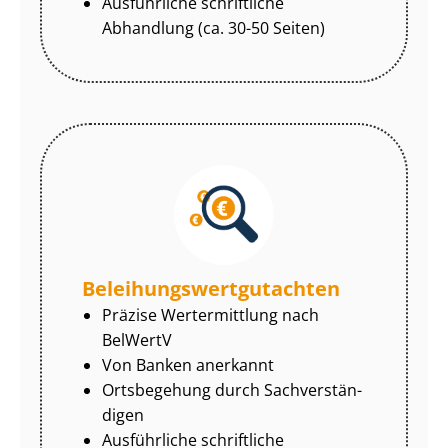
Ausführliche schriftliche
Abhandlung (ca. 30-50 Seiten)
Be­lei­hungs­wert­gut­ach­ten
Präzise Wertermittlung nach
BelWertV
Von Banken anerkannt
Ortsbegehung durch Sach­ver­stän­
di­gen
Ausführliche schriftliche