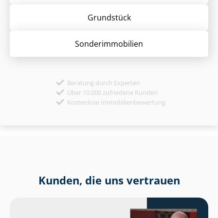
Grund­stück
Sonder­immobilien
Beratung durch Experten
Über 10.000 zufriedene Kunden
Kostenlose Immobilienbewertung
Kunden, die uns vertrauen