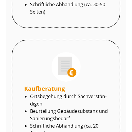
Schriftliche Abhandlung (ca. 30-50
Seiten)
Kaufberatung
Ortsbegehung durch Sach­ver­stän­
di­gen
Beurteilung Gebäudesubstanz und
Sa­nie­rungs­be­darf
Schriftliche Abhandlung (ca. 20