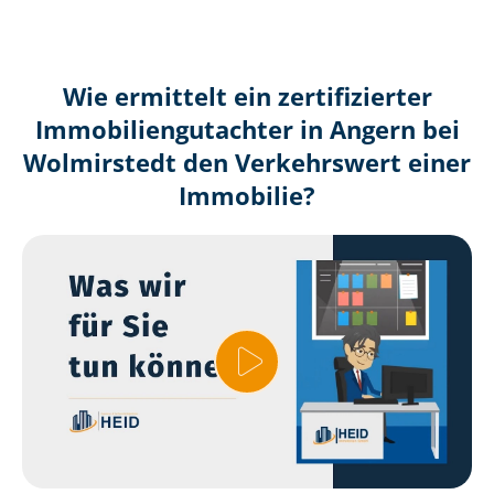
Wie ermittelt ein zertifizierter
Immobilien­gutachter in Angern bei
Wolmirstedt den Verkehrswert einer
Immobilie?