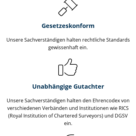
Gesetzes­konform
Unsere Sach­ver­stän­di­gen halten rechtliche Standards
gewissenhaft ein.
Unabhängige Gutachter
Unsere Sach­ver­stän­di­gen halten den Ehrencodex von
verschiedenen Verbänden und Institutionen wie RICS
(Royal Institution of Chartered Surveyors) und DGSV
ein.