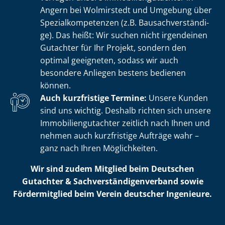
Angern bei Wolmirstedt und Umgebung über
Spe­zi­al­kom­pe­ten­zen (z.B. Bau­sach­ver­stän­di­
ge). Das heißt: Wir suchen nicht irgendeinen
Gutachter für Ihr Projekt, sondern den
optimal geeigneten, sodass wir auch
besondere Anliegen bestens bedienen
können.
Auch kurzfristige Termine:
Unsere Kunden
sind uns wichtig. Deshalb richten sich unsere
Im­mo­bi­li­en­gut­ach­ter zeitlich nach Ihnen und
nehmen auch kurzfristige Aufträge wahr –
ganz nach Ihren Möglichkeiten.
Wir sind zudem Mitglied beim Deutschen
Gutachter & Sach­ver­stän­di­gen­ver­band sowie
Fördermitglied beim Verein deutscher Ingenieure.