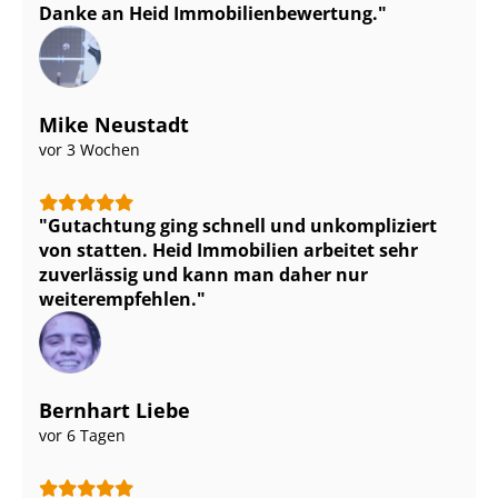
Danke an Heid Im­mo­bi­li­en­be­wer­tung.
Mike Neustadt
vor 3 Wochen
Gutachtung ging schnell und unkompliziert
von statten. Heid Immobilien arbeitet sehr
zuverlässig und kann man daher nur
weiterempfehlen.
Bernhart Liebe
vor 6 Tagen