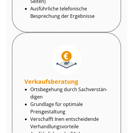
Seiten)
Ausführliche telefonische
Besprechung der Ergebnisse
Ver­kaufs­be­ra­tung
Ortsbegehung durch Sach­ver­stän­
di­gen
Grundlage für optimale
Preisgestaltung
Verschafft Inen entscheidende
Ver­hand­lungs­vor­tei­le