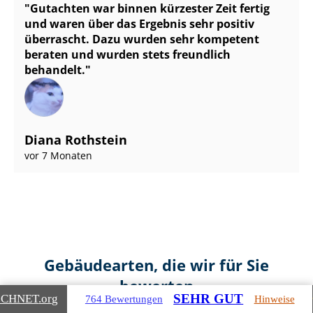
Gutachten war binnen kürzester Zeit fertig
und waren über das Ergebnis sehr positiv
überrascht. Dazu wurden sehr kompetent
beraten und wurden stets freundlich
behandelt.
Diana Rothstein
vor 7 Monaten
Gebäudearten, die wir für Sie
bewerten
SEHR GUT
ICHNET
.org
764 Bewertungen
Hinweise