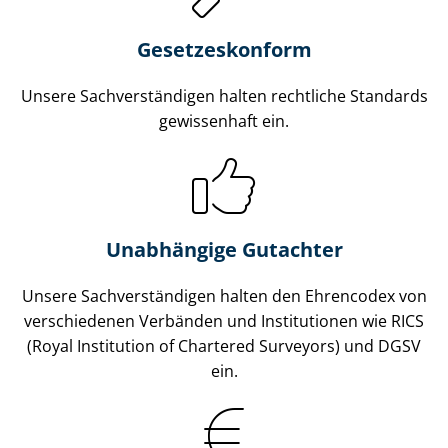
Gesetzes­konform
Unsere Sach­ver­stän­di­gen halten rechtliche Standards
gewissenhaft ein.
Unabhängige Gutachter
Unsere Sach­ver­stän­di­gen halten den Ehrencodex von
verschiedenen Verbänden und Institutionen wie RICS
(Royal Institution of Chartered Surveyors) und DGSV
ein.