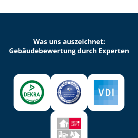
Was uns auszeichnet:
Ge­bäu­de­be­wer­tung durch Experten