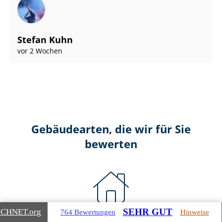
Stefan Kuhn
vor 2 Wochen
Gebäudearten, die wir für Sie
bewerten
SEHR GUT
ICHNET
.org
764 Bewertungen
Hinweise
Wohnimmobilien