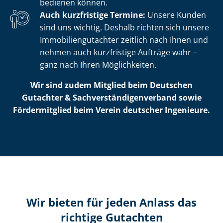
bedienen können.
Auch kurzfristige Termine:
Unsere Kunden
sind uns wichtig. Deshalb richten sich unsere
Im­mo­bi­li­en­gut­ach­ter zeitlich nach Ihnen und
nehmen auch kurzfristige Aufträge wahr –
ganz nach Ihren Möglichkeiten.
Wir sind zudem Mitglied beim Deutschen
Gutachter & Sach­ver­stän­di­gen­ver­band sowie
Fördermitglied beim Verein deutscher Ingenieure.
Wir bieten für jeden Anlass das
richtige Gutachten