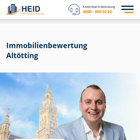
Kostenlose Erstberatung
0800 - 909 02 82
Immobilien­bewertung
Altötting