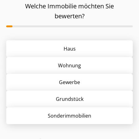
Welche Immobilie möchten Sie
bewerten?
Haus
Wohnung
Gewerbe
Grund­stück
Sonder­immobilien