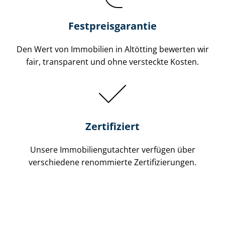
Festpreis​garantie
Den Wert von Immobilien in Altötting bewerten wir
fair, transparent und ohne versteckte Kosten.
Zertifiziert
Unsere Immobilien­gutachter verfügen über
verschiedene renommierte Zer­ti­fi­zie­run­gen.