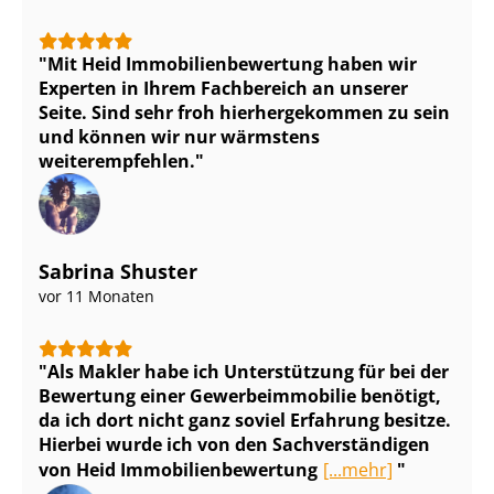
Mit Heid Im­mo­bi­li­en­be­wer­tung haben wir
Experten in Ihrem Fachbereich an unserer
Seite. Sind sehr froh hierhergekommen zu sein
und können wir nur wärmstens
weiterempfehlen.
Sabrina Shuster
vor 11 Monaten
Als Makler habe ich Unterstützung für bei der
Bewertung einer Ge­wer­be­im­mo­bi­lie benötigt,
da ich dort nicht ganz soviel Erfahrung besitze.
Hierbei wurde ich von den Sach­ver­stän­di­gen
von Heid Im­mo­bi­li­en­be­wer­tung
[...mehr]