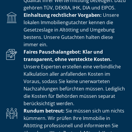
Qualität ihrer Wertermittlung bezeugen. Dazu
gehören TÜV, DEKRA, IHK, DIA und EIPOS.
Einhaltung rechtlicher Vorgaben:
Unsere
lokalen Im­mo­bi­li­en­gut­ach­ter kennen die
Gesetzeslage in Altötting und Umgebung
bestens. Unsere Gutachten halten diese
immer ein.
Faires Pauschalangebot: Klar und
transparent, ohne versteckte Kosten.
Unsere Experten erstellen eine verbindliche
Kalkulation aller anfallenden Kosten im
Voraus, sodass Sie keine unerwarteten
Nachzahlungen befürchten müssen. Lediglich
die Kosten für Behörden müssen separat
berücksichtigt werden.
Rundum betreut:
Sie müssen sich um nichts
kümmern. Wir prüfen Ihre Immobilie in
Altötting professionell und informieren Sie