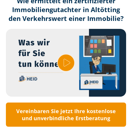
Wie ermittelt ein zertifizierter
Immobilien­gutachter in Altötting
den Verkehrswert einer Immobilie?
Vereinbaren Sie jetzt Ihre kostenlose
und unverbindliche Erstberatung