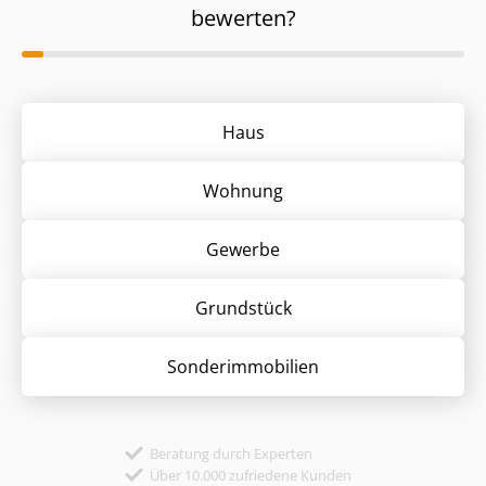
bewerten?
Haus
Wohnung
Gewerbe
Grund­stück
Sonder­immobilien
Beratung durch Experten
Über 10.000 zufriedene Kunden