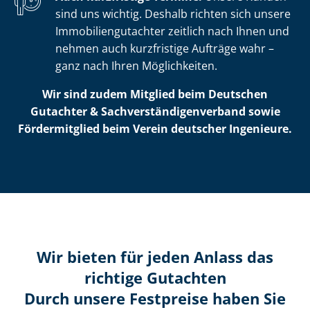
sind uns wichtig. Deshalb richten sich unsere
Im­mo­bi­li­en­gut­ach­ter zeitlich nach Ihnen und
nehmen auch kurzfristige Aufträge wahr –
ganz nach Ihren Möglichkeiten.
Wir sind zudem Mitglied beim Deutschen
Gutachter & Sach­ver­stän­di­gen­ver­band sowie
Fördermitglied beim Verein deutscher Ingenieure.
Wir bieten für jeden Anlass das
richtige Gutachten
Durch unsere Festpreise haben Sie