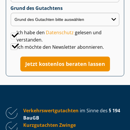
Grund des Gutachtens
Ich habe den
Datenschutz
gelesen und
verstanden.
Ich möchte den Newsletter abonnieren.
Jetzt kostenlos beraten lassen
Ver­kehrs­wert­gut­ach­ten
im Sinne des
§ 194
BauGB
Kurzgutachten Zwinge