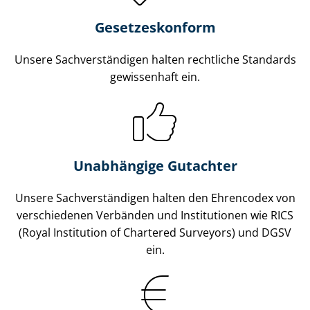
Gesetzes­konform
Unsere Sach­ver­stän­di­gen halten rechtliche Standards
gewissenhaft ein.
Unabhängige Gutachter
Unsere Sach­ver­stän­di­gen halten den Ehrencodex von
verschiedenen Verbänden und Institutionen wie RICS
(Royal Institution of Chartered Surveyors) und DGSV
ein.