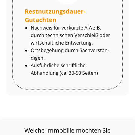
Rest­nut­zungs­dau­er-
Gutachten
Nachweis für verkürzte AfA z.B.
durch technischen Verschleiß oder
wirtschaftliche Entwertung.
Ortsbegehung durch Sach­ver­stän­
di­gen.
Ausführliche schriftliche
Abhandlung (ca. 30-50 Seiten)
Welche Immobilie möchten Sie