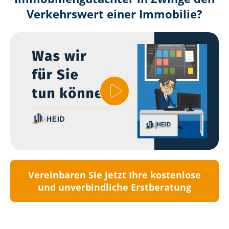
Verkehrswert einer Immobilie?
Vereinbaren Sie jetzt Ihre kostenlose
und unverbindliche Erstberatung