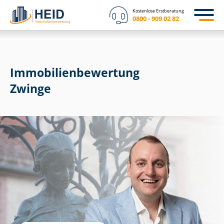
Kostenlose Erstberatung
0800 - 909 02 82
Immobilien­bewertung
Zwinge