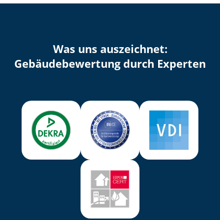
Was uns auszeichnet:
Ge­bäu­de­be­wer­tung durch Experten