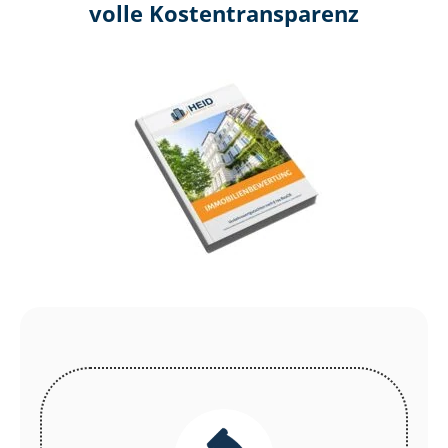
volle Kosten­transparenz