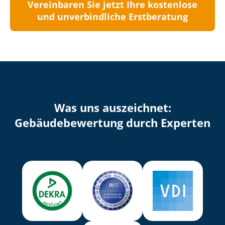
Vereinbaren Sie jetzt Ihre kostenlose
und unverbindliche Erstberatung
Was uns auszeichnet:
Ge­bäu­de­be­wer­tung durch Experten