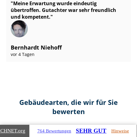
Meine Erwartung wurde eindeutig
übertroffen. Gutachter war sehr freundlich
und kompetent.
Bernhardt Niehoff
vor 4 Tagen
Gebäudearten, die wir für Sie
bewerten
SEHR GUT
ICHNET
.org
764 Bewertungen
Hinweise