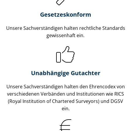
Gesetzes­konform
Unsere Sach­ver­stän­di­gen halten rechtliche Standards
gewissenhaft ein.
Unabhängige Gutachter
Unsere Sach­ver­stän­di­gen halten den Ehrencodex von
verschiedenen Verbänden und Institutionen wie RICS
(Royal Institution of Chartered Surveyors) und DGSV
ein.