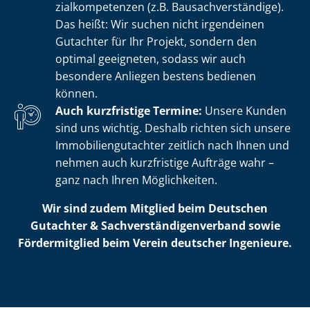
zi­al­kom­pe­ten­zen (z.B. Bau­sach­ver­stän­di­ge).
Das heißt: Wir suchen nicht irgendeinen
Gutachter für Ihr Projekt, sondern den
optimal geeigneten, sodass wir auch
besondere Anliegen bestens bedienen
können.
Auch kurzfristige Termine:
Unsere Kunden
sind uns wichtig. Deshalb richten sich unsere
Im­mo­bi­li­en­gut­ach­ter zeitlich nach Ihnen und
nehmen auch kurzfristige Aufträge wahr –
ganz nach Ihren Möglichkeiten.
Wir sind zudem Mitglied beim Deutschen
Gutachter & Sach­ver­stän­di­gen­ver­band sowie
Fördermitglied beim Verein deutscher Ingenieure.