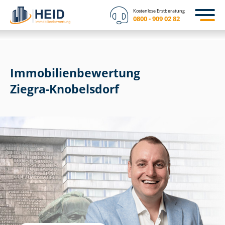
Kostenlose Erstberatung
0800 - 909 02 82
Immobilien­bewertung
Ziegra-Knobelsdorf