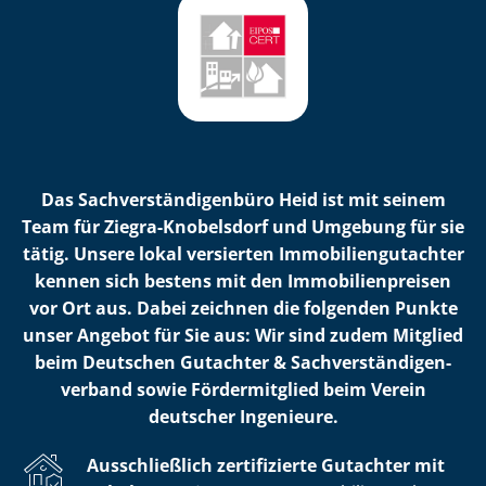
Das Sach­ver­stän­di­gen­bü­ro Heid ist mit seinem
Team für Ziegra-Knobelsdorf und Umgebung für sie
tätig. Unsere lokal versierten Im­mo­bi­li­en­gut­ach­ter
kennen sich bestens mit den Im­mo­bi­li­en­prei­sen
vor Ort aus. Dabei zeichnen die folgenden Punkte
unser Angebot für Sie aus: Wir sind zudem Mitglied
beim Deutschen Gutachter & Sach­ver­stän­di­gen­
ver­band sowie Fördermitglied beim Verein
deutscher Ingenieure.
Ausschließlich zertifizierte Gutachter mit