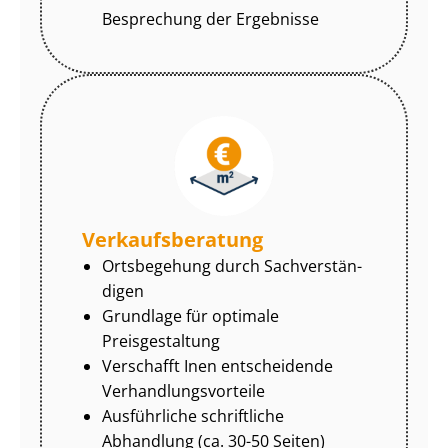
Besprechung der Ergebnisse
Ver­kaufs­be­ra­tung
Ortsbegehung durch Sach­ver­stän­
di­gen
Grundlage für optimale
Preisgestaltung
Verschafft Inen entscheidende
Ver­hand­lungs­vor­tei­le
Ausführliche schriftliche
Abhandlung (ca. 30-50 Seiten)