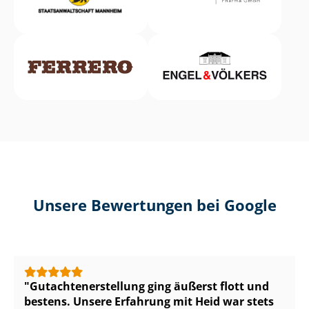
Unsere Bewertungen bei Google
Gut­ach­ten­er­stel­lung ging äußerst flott und
bestens. Unsere Erfahrung mit Heid war stets