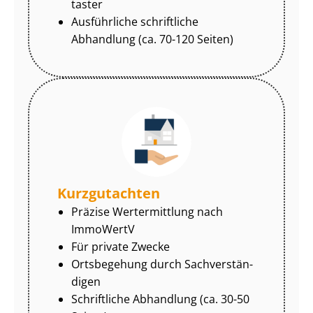
tas­ter
Ausführliche schriftliche
Abhandlung (ca. 70-120 Seiten)
Kurzgutachten
Präzise Wertermittlung nach
ImmoWertV
Für private Zwecke
Ortsbegehung durch Sach­ver­stän­
di­gen
Schriftliche Abhandlung (ca. 30-50