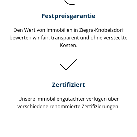
Festpreis​garantie
Den Wert von Immobilien in Ziegra-Knobelsdorf
bewerten wir fair, transparent und ohne versteckte
Kosten.
Zertifiziert
Unsere Immobilien­gutachter verfügen über
verschiedene renommierte Zer­ti­fi­zie­run­gen.