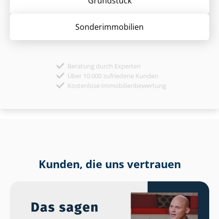
Grund­stück
Sonder­immobilien
Beratung durch Experten
Über 10.000 zufriedene Kunden
Kostenlose Immobilienbewertung
Kunden, die uns vertrauen