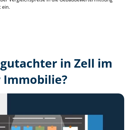
 ein.
­gutachter in Zell im
 Immobilie?