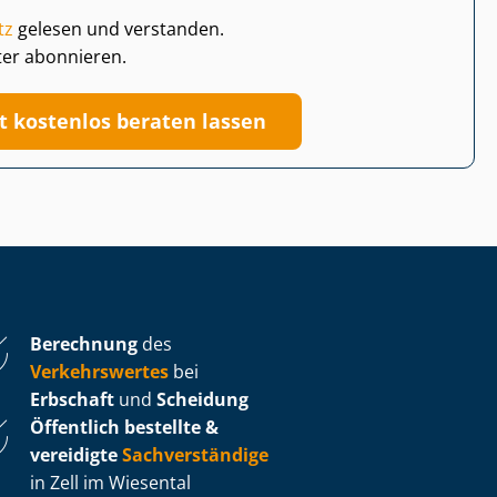
tz
gelesen und verstanden.
ter abonnieren.
zt kostenlos beraten lassen
Berechnung
des
Verkehrswertes
bei
Erbschaft
und
Scheidung
Öffentlich bestellte &
vereidigte
Sachverständige
in Zell im Wiesental