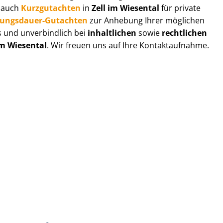
r auch
Kurzgutachten
in
Zell im Wiesental
für private
zungs­dau­er-Gutachten
zur Anhebung Ihrer möglichen
s und unverbindlich bei
inhaltlichen
sowie
rechtlichen
im Wiesental
. Wir freuen uns auf Ihre Kontaktaufnahme.