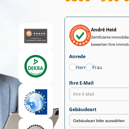
André Heid
Zertifizierte Im­mo­bi­
bewerten Ihre Immobi
Anrede
Herr
Frau
Ihre E-Mail
Gebäudeart