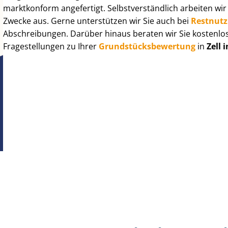
marktkonform angefertigt. Selbst­ver­ständ­lich arbeiten wi
Zwecke aus. Gerne unterstützen wir Sie auch bei
Rest­nut­
Abschreibungen. Darüber hinaus beraten wir Sie kostenlo
Fragestellungen zu Ihrer
Grund­stücks­be­wer­tung
in
Zell 