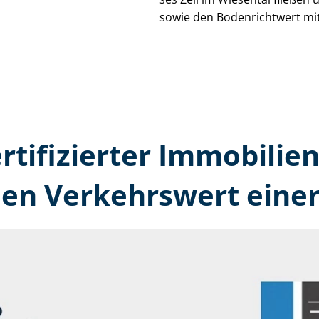
sowie den Bodenrichtwert mit
rtifizierter Immobilien
den Verkehrswert einer