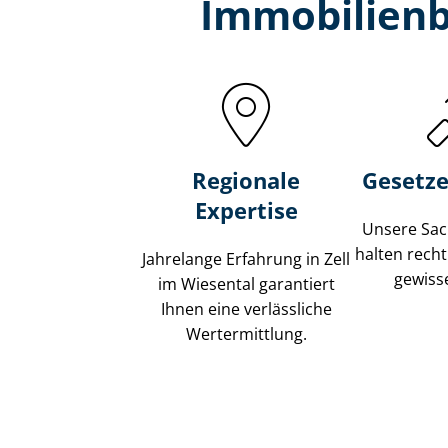
Immobilien­b
Regionale
Gesetze
Expertise
Unsere Sach
halten recht
Jahrelange Erfahrung in Zell
gewisse
im Wiesental garantiert
Ihnen eine verlässliche
Wertermittlung.