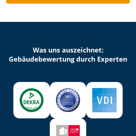
Was uns auszeichnet:
Ge­bäu­de­be­wer­tung durch Experten