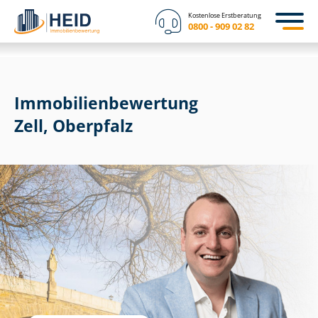
Kostenlose Erstberatung
0800 - 909 02 82
Immobilien­bewertung
Zell, Oberpfalz