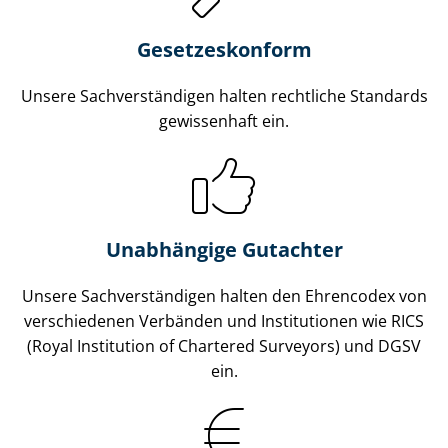
Gesetzes­konform
Unsere Sach­ver­stän­di­gen halten rechtliche Standards
gewissenhaft ein.
Unabhängige Gutachter
Unsere Sach­ver­stän­di­gen halten den Ehrencodex von
verschiedenen Verbänden und Institutionen wie RICS
(Royal Institution of Chartered Surveyors) und DGSV
ein.