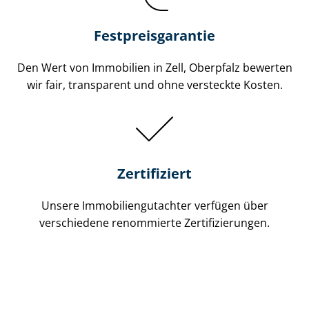
Festpreis​garantie
Den Wert von Immobilien in Zell, Oberpfalz bewerten
wir fair, transparent und ohne versteckte Kosten.
Zertifiziert
Unsere Immobilien­gutachter verfügen über
verschiedene renommierte Zer­ti­fi­zie­run­gen.