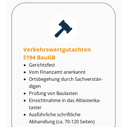
Ver­kehrs­wert­gut­ach­ten
§194 BauGB
Gerichtsfest
Vom Finanzamt anerkannt
Ortsbegehung durch Sach­ver­stän­
di­gen
Prüfung von Baulasten
Einsichtnahme in das Alt­las­ten­ka­
tas­ter
Ausführliche schriftliche
Abhandlung (ca. 70-120 Seiten)