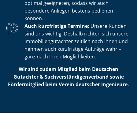
optimal geeigneten, sodass wir auch
besondere Anliegen bestens bedienen
können.
Auch kurzfristige Termine:
Unsere Kunden
sind uns wichtig. Deshalb richten sich unsere
Im­mo­bi­li­en­gut­ach­ter zeitlich nach Ihnen und
nehmen auch kurzfristige Aufträge wahr –
ganz nach Ihren Möglichkeiten.
Wir sind zudem Mitglied beim Deutschen
Gutachter & Sach­ver­stän­di­gen­ver­band sowie
Fördermitglied beim Verein deutscher Ingenieure.