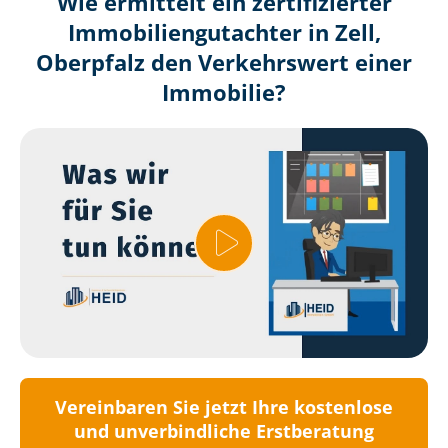
Wie ermittelt ein zertifizierter
Immobilien­gutachter in Zell,
Oberpfalz den Verkehrswert einer
Immobilie?
Vereinbaren Sie jetzt Ihre kostenlose
und unverbindliche Erstberatung