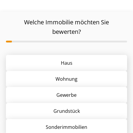
Welche Immobilie möchten Sie
bewerten?
Haus
Wohnung
Gewerbe
Grund­stück
Sonder­immobilien