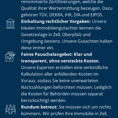
renommierte Zer­ti­fi­zie­run­gen, welche die
Qualität ihrer Wertermittlung bezeugen. Dazu
gehören TÜV, DEKRA, IHK, DIA und EIPOS.
Einhaltung rechtlicher Vorgaben:
Unsere
lokalen Im­mo­bi­li­en­gut­ach­ter kennen die
Gesetzeslage in Zell, Oberpfalz und
Umgebung bestens. Unsere Gutachten halten
diese immer ein.
Faires Pauschalangebot: Klar und
transparent, ohne versteckte Kosten.
Unsere Experten erstellen eine verbindliche
Kalkulation aller anfallenden Kosten im
Voraus, sodass Sie keine unerwarteten
Nachzahlungen befürchten müssen. Lediglich
die Kosten für Behörden müssen separat
berücksichtigt werden.
Rundum betreut:
Sie müssen sich um nichts
kümmern. Wir prüfen Ihre Immobilie in Zell,