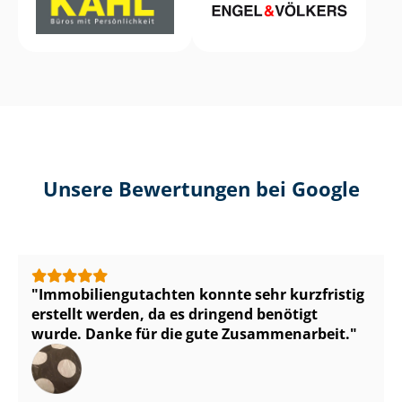
Unsere Bewertungen bei Google
Im­mo­bi­li­en­gut­ach­ten konnte sehr kurzfristig
erstellt werden, da es dringend benötigt
wurde. Danke für die gute Zusammenarbeit.