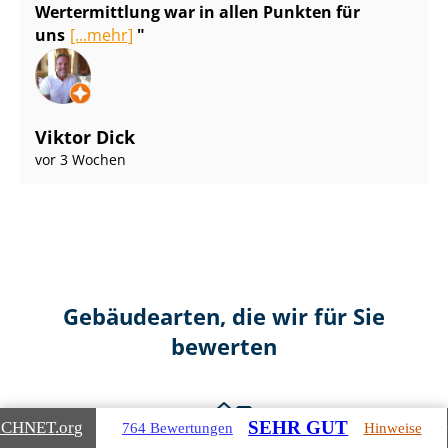
Wertermittlung war in allen Punkten für
uns
[...mehr]
Viktor Dick
vor 3 Wochen
Gebäudearten, die wir für Sie
bewerten
SEHR GUT
ICHNET
.org
764 Bewertungen
Hinweise