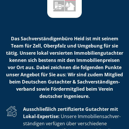
Das Sach­ver­stän­di­gen­bü­ro Heid ist mit seinem
Team für Zell, Oberpfalz und Umgebung für sie
tätig. Unsere lokal versierten Im­mo­bi­li­en­gut­ach­ter
kennen sich bestens mit den Im­mo­bi­li­en­prei­sen
vor Ort aus. Dabei zeichnen die folgenden Punkte
unser Angebot für Sie aus: Wir sind zudem Mitglied
beim Deutschen Gutachter & Sach­ver­stän­di­gen­
ver­band sowie Fördermitglied beim Verein
deutscher Ingenieure.
Ausschließlich zertifizierte Gutachter mit
Lokal-Expertise:
Unsere Im­mo­bi­li­en­sach­ver­
stän­di­gen verfügen über verschiedene