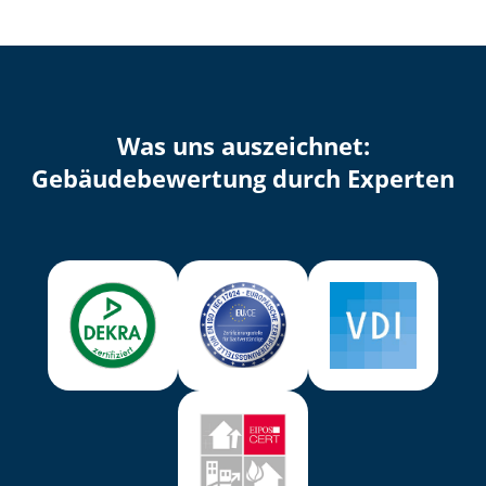
Was uns auszeichnet:
Ge­bäu­de­be­wer­tung durch Experten