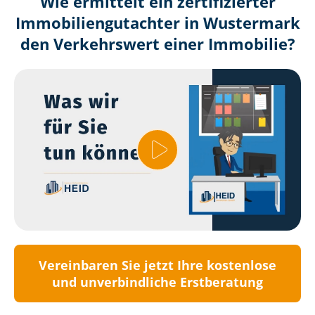
Wie ermittelt ein zertifizierter
Immobilien­gutachter in Wustermark
den Verkehrswert einer Immobilie?
Vereinbaren Sie jetzt Ihre kostenlose
und unverbindliche Erstberatung