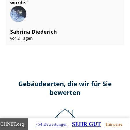
wurde.
Sabrina Diederich
vor 2 Tagen
Gebäudearten, die wir für Sie
bewerten
SEHR GUT
ICHNET
.org
764 Bewertungen
Hinweise