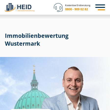
Kostenlose Erstberatung
0800 - 909 02 82
Immobilien­bewertung
Wustermark