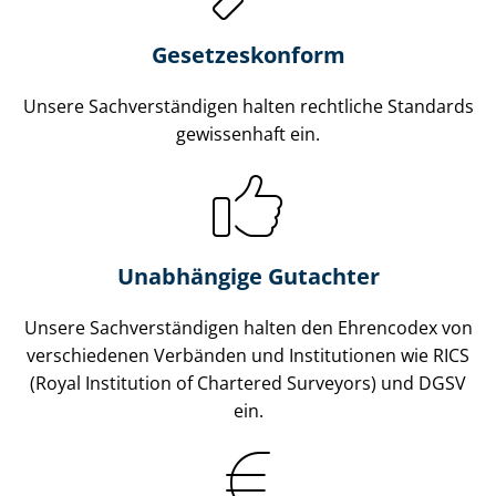
Gesetzes­konform
Unsere Sach­ver­stän­di­gen halten rechtliche Standards
gewissenhaft ein.
Unabhängige Gutachter
Unsere Sach­ver­stän­di­gen halten den Ehrencodex von
verschiedenen Verbänden und Institutionen wie RICS
(Royal Institution of Chartered Surveyors) und DGSV
ein.