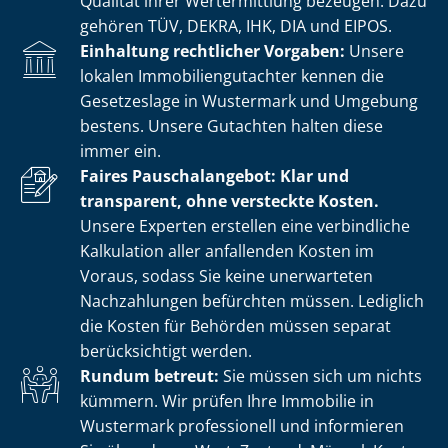
Qualität ihrer Wertermittlung bezeugen. Dazu
gehören TÜV, DEKRA, IHK, DIA und EIPOS.
Einhaltung rechtlicher Vorgaben:
Unsere
lokalen Im­mo­bi­li­en­gut­ach­ter kennen die
Gesetzeslage in Wustermark und Umgebung
bestens. Unsere Gutachten halten diese
immer ein.
Faires Pauschalangebot: Klar und
transparent, ohne versteckte Kosten.
Unsere Experten erstellen eine verbindliche
Kalkulation aller anfallenden Kosten im
Voraus, sodass Sie keine unerwarteten
Nachzahlungen befürchten müssen. Lediglich
die Kosten für Behörden müssen separat
berücksichtigt werden.
Rundum betreut:
Sie müssen sich um nichts
kümmern. Wir prüfen Ihre Immobilie in
Wustermark professionell und informieren