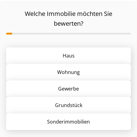
Welche Immobilie möchten Sie
bewerten?
Haus
Wohnung
Gewerbe
Grund­stück
Sonder­immobilien