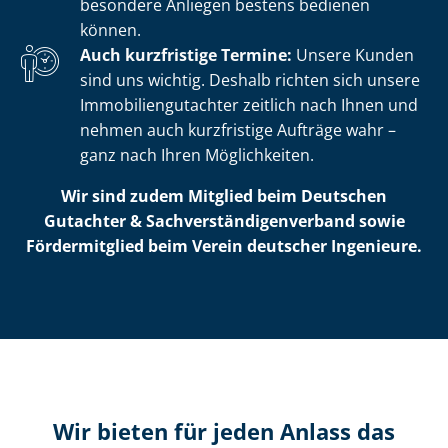
besondere Anliegen bestens bedienen
können.
Auch kurzfristige Termine:
Unsere Kunden
sind uns wichtig. Deshalb richten sich unsere
Im­mo­bi­li­en­gut­ach­ter zeitlich nach Ihnen und
nehmen auch kurzfristige Aufträge wahr –
ganz nach Ihren Möglichkeiten.
Wir sind zudem Mitglied beim Deutschen
Gutachter & Sach­ver­stän­di­gen­ver­band sowie
Fördermitglied beim Verein deutscher Ingenieure.
Wir bieten für jeden Anlass das