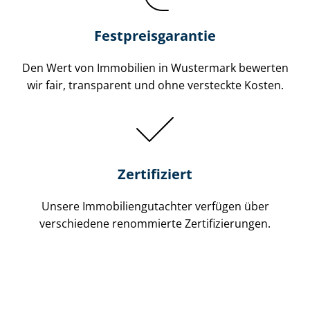
Festpreis​garantie
Den Wert von Immobilien in Wustermark bewerten
wir fair, transparent und ohne versteckte Kosten.
Zertifiziert
Unsere Immobilien­gutachter verfügen über
verschiedene renommierte Zer­ti­fi­zie­run­gen.