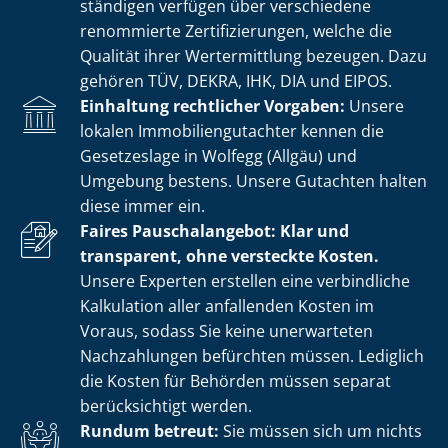
stän­di­gen verfügen über verschiedene
renommierte Zer­ti­fi­zie­run­gen, welche die
Qualität ihrer Wertermittlung bezeugen. Dazu
gehören TÜV, DEKRA, IHK, DIA und EIPOS.
Einhaltung rechtlicher Vorgaben:
Unsere
lokalen Im­mo­bi­li­en­gut­ach­ter kennen die
Gesetzeslage in Wolfegg (Allgäu) und
Umgebung bestens. Unsere Gutachten halten
diese immer ein.
Faires Pauschalangebot: Klar und
transparent, ohne versteckte Kosten.
Unsere Experten erstellen eine verbindliche
Kalkulation aller anfallenden Kosten im
Voraus, sodass Sie keine unerwarteten
Nachzahlungen befürchten müssen. Lediglich
die Kosten für Behörden müssen separat
berücksichtigt werden.
Rundum betreut:
Sie müssen sich um nichts