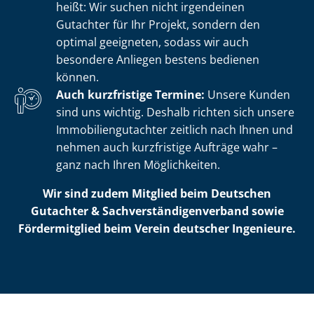
heißt: Wir suchen nicht irgendeinen
Gutachter für Ihr Projekt, sondern den
optimal geeigneten, sodass wir auch
besondere Anliegen bestens bedienen
können.
Auch kurzfristige Termine:
Unsere Kunden
sind uns wichtig. Deshalb richten sich unsere
Im­mo­bi­li­en­gut­ach­ter zeitlich nach Ihnen und
nehmen auch kurzfristige Aufträge wahr –
ganz nach Ihren Möglichkeiten.
Wir sind zudem Mitglied beim Deutschen
Gutachter & Sach­ver­stän­di­gen­ver­band sowie
Fördermitglied beim Verein deutscher Ingenieure.