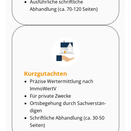
Ausführliche schriftliche
Abhandlung (ca. 70-120 Seiten)
Kurzgutachten
Präzise Wertermittlung nach
ImmoWertV
Für private Zwecke
Ortsbegehung durch Sach­ver­stän­
di­gen
Schriftliche Abhandlung (ca. 30-50
Seiten)