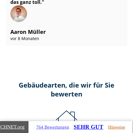
das ganz toll.
Aaron Müller
vor 8 Monaten
Gebäudearten, die wir für Sie
bewerten
SEHR GUT
ICHNET
.org
764 Bewertungen
Hinweise