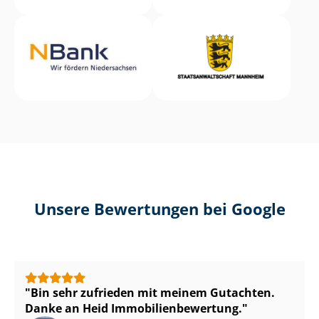
Unsere Bewertungen bei Google
Bin sehr zufrieden mit meinem Gutachten.
Danke an Heid Im­mo­bi­li­en­be­wer­tung.