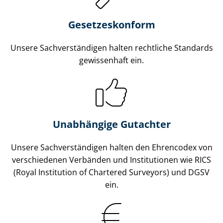
Gesetzes­konform
Unsere Sach­ver­stän­di­gen halten rechtliche Standards
gewissenhaft ein.
Unabhängige Gutachter
Unsere Sach­ver­stän­di­gen halten den Ehrencodex von
verschiedenen Verbänden und Institutionen wie RICS
(Royal Institution of Chartered Surveyors) und DGSV
ein.