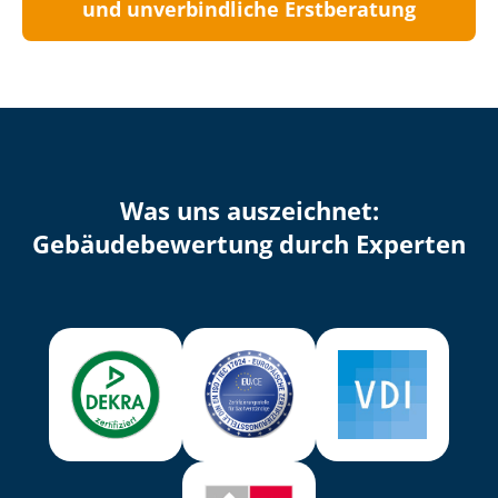
und unverbindliche Erstberatung
Was uns auszeichnet:
Ge­bäu­de­be­wer­tung durch Experten