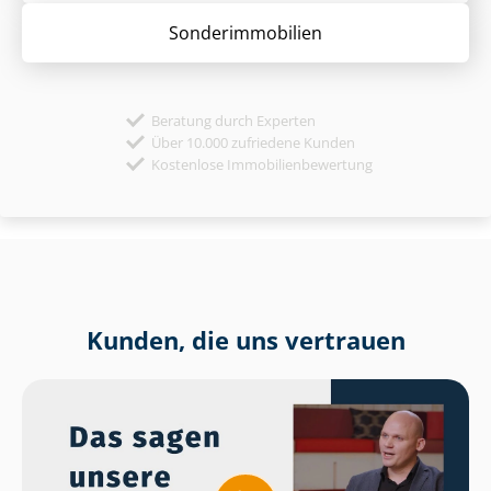
Sonder­immobilien
Beratung durch Experten
Über 10.000 zufriedene Kunden
Kostenlose Immobilienbewertung
Kunden, die uns vertrauen