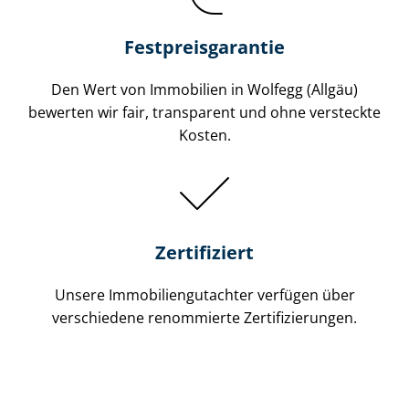
Festpreis​garantie
Den Wert von Immobilien in Wolfegg (Allgäu)
bewerten wir fair, transparent und ohne versteckte
Kosten.
Zertifiziert
Unsere Immobilien­gutachter verfügen über
verschiedene renommierte Zer­ti­fi­zie­run­gen.