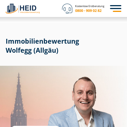
Kostenlose Erstberatung
0800 - 909 02 82
Immobilien­bewertung
Wolfegg (Allgäu)