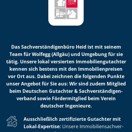
Das Sach­ver­stän­di­gen­bü­ro Heid ist mit seinem
Team für Wolfegg (Allgäu) und Umgebung für sie
tätig. Unsere lokal versierten Im­mo­bi­li­en­gut­ach­ter
kennen sich bestens mit den Im­mo­bi­li­en­prei­sen
vor Ort aus. Dabei zeichnen die folgenden Punkte
unser Angebot für Sie aus: Wir sind zudem Mitglied
beim Deutschen Gutachter & Sach­ver­stän­di­gen­
ver­band sowie Fördermitglied beim Verein
deutscher Ingenieure.
Ausschließlich zertifizierte Gutachter mit
Lokal-Expertise:
Unsere Im­mo­bi­li­en­sach­ver­