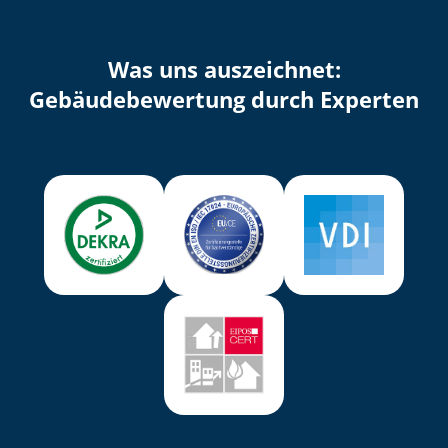
Was uns auszeichnet:
Ge­bäu­de­be­wer­tung durch Experten