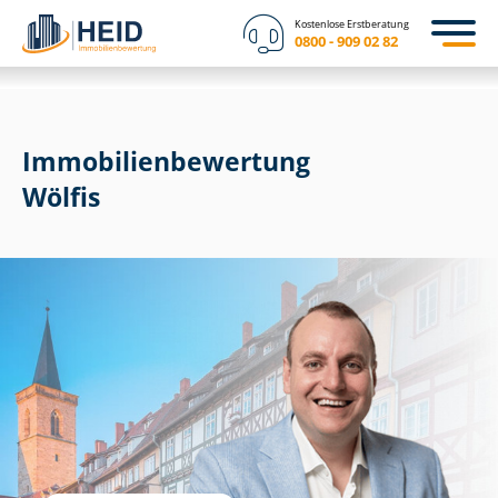
Kostenlose Erstberatung
0800 - 909 02 82
Immobilien­bewertung
Wölfis