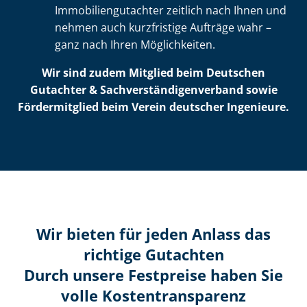
Im­mo­bi­li­en­gut­ach­ter zeitlich nach Ihnen und
nehmen auch kurzfristige Aufträge wahr –
ganz nach Ihren Möglichkeiten.
Wir sind zudem Mitglied beim Deutschen
Gutachter & Sach­ver­stän­di­gen­ver­band sowie
Fördermitglied beim Verein deutscher Ingenieure.
Wir bieten für jeden Anlass das
richtige Gutachten
Durch unsere Festpreise haben Sie
volle Kosten­transparenz