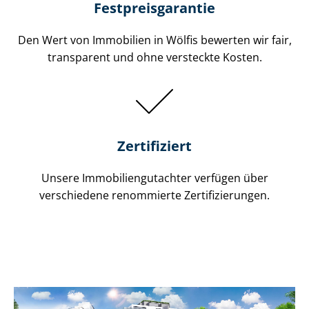
Festpreis​garantie
Den Wert von Immobilien in Wölfis bewerten wir fair,
transparent und ohne versteckte Kosten.
Zertifiziert
Unsere Immobilien­gutachter verfügen über
verschiedene renommierte Zer­ti­fi­zie­run­gen.