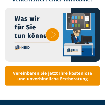
Vereinbaren Sie jetzt Ihre kostenlose
und unverbindliche Erstberatung