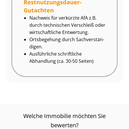
Rest­nut­zungs­dau­er-
Gutachten
Nachweis für verkürzte AfA z.B.
durch technischen Verschleiß oder
wirtschaftliche Entwertung.
Ortsbegehung durch Sach­ver­stän­
di­gen.
Ausführliche schriftliche
Abhandlung (ca. 30-50 Seiten)
Welche Immobilie möchten Sie
bewerten?