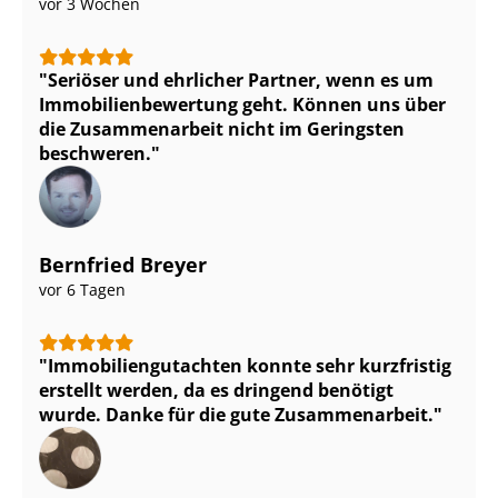
vor 3 Wochen
Seriöser und ehrlicher Partner, wenn es um
Im­mo­bi­li­en­be­wer­tung geht. Können uns über
die Zusammenarbeit nicht im Geringsten
beschweren.
Bernfried Breyer
vor 6 Tagen
Im­mo­bi­li­en­gut­ach­ten konnte sehr kurzfristig
erstellt werden, da es dringend benötigt
wurde. Danke für die gute Zusammenarbeit.