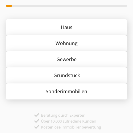
Haus
Wohnung
Gewerbe
Grund­stück
Sonder­immobilien
Beratung durch Experten
Über 10.000 zufriedene Kunden
Kostenlose Immobilienbewertung