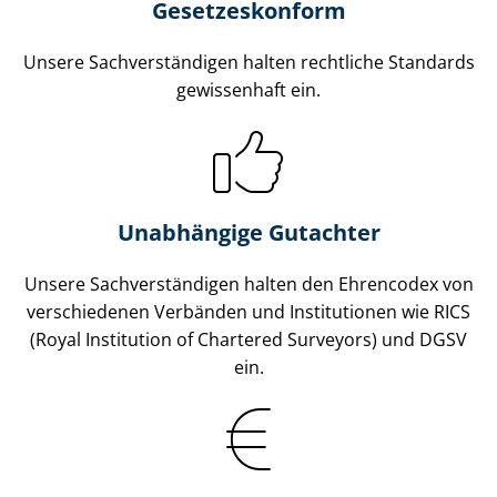
Gesetzes­konform
Unsere Sach­ver­stän­di­gen halten rechtliche Standards
gewissenhaft ein.
Unabhängige Gutachter
Unsere Sach­ver­stän­di­gen halten den Ehrencodex von
verschiedenen Verbänden und Institutionen wie RICS
(Royal Institution of Chartered Surveyors) und DGSV
ein.