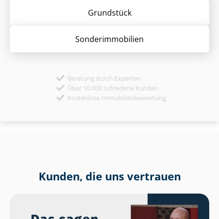
Grund­stück
Sonder­immobilien
Beratung durch Experten
Über 10.000 zufriedene Kunden
Kostenlose Immobilienbewertung
Kunden, die uns vertrauen