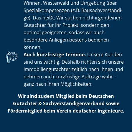
Winnen, Westerwald und Umgebung über
Spe­zi­al­kom­pe­ten­zen (z.B. Bau­sach­ver­stän­di­
ge). Das heißt: Wir suchen nicht irgendeinen
Gutachter für Ihr Projekt, sondern den
optimal geeigneten, sodass wir auch
besondere Anliegen bestens bedienen
können.
Auch kurzfristige Termine:
Unsere Kunden
sind uns wichtig. Deshalb richten sich unsere
Im­mo­bi­li­en­gut­ach­ter zeitlich nach Ihnen und
nehmen auch kurzfristige Aufträge wahr –
ganz nach Ihren Möglichkeiten.
Wir sind zudem Mitglied beim Deutschen
Gutachter & Sach­ver­stän­di­gen­ver­band sowie
Fördermitglied beim Verein deutscher Ingenieure.