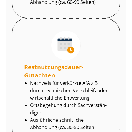
Abhandlung (ca. 60-90 Seiten)
Rest­nut­zungs­dau­er-
Gutachten
Nachweis für verkürzte AfA z.B.
durch technischen Verschleiß oder
wirtschaftliche Entwertung.
Ortsbegehung durch Sach­ver­stän­
di­gen.
Ausführliche schriftliche
Abhandlung (ca. 30-50 Seiten)