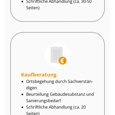
Schriftliche Abhandlung (ca. 30-50
Seiten)
Kaufberatung
Ortsbegehung durch Sach­ver­stän­
di­gen
Beurteilung Gebäudesubstanz und
Sa­nie­rungs­be­darf
Schriftliche Abhandlung (ca. 20
Seiten)