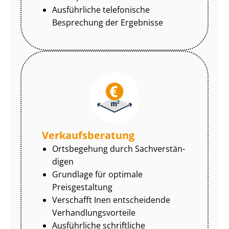
Ausführliche telefonische
Besprechung der Ergebnisse
Ver­kaufs­be­ra­tung
Ortsbegehung durch Sach­ver­stän­
di­gen
Grundlage für optimale
Preisgestaltung
Verschafft Inen entscheidende
Ver­hand­lungs­vor­tei­le
Ausführliche schriftliche