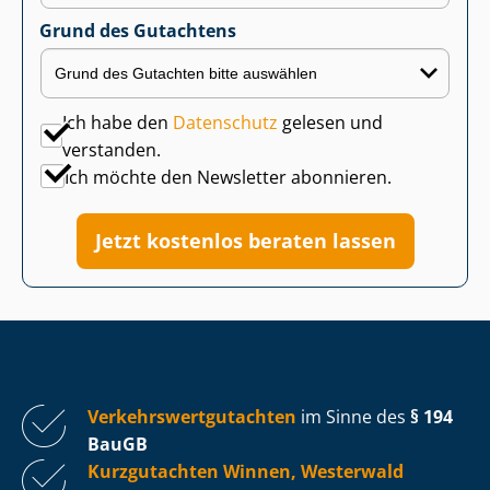
Grund des Gutachtens
Ich habe den
Datenschutz
gelesen und
verstanden.
Ich möchte den Newsletter abonnieren.
Jetzt kostenlos beraten lassen
Ver­kehrs­wert­gut­ach­ten
im Sinne des
§ 194
BauGB
Kurzgutachten Winnen, Westerwald