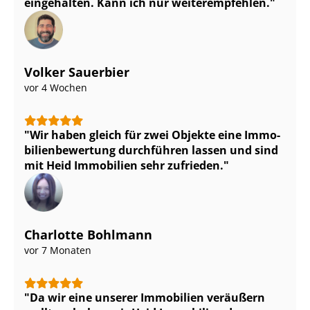
eingehalten. Kann ich nur weiterempfehlen.
Volker Sauerbier
vor 4 Wochen
Wir haben gleich für zwei Objekte eine Im­mo­
bi­li­en­be­wer­tung durchführen lassen und sind
mit Heid Immobilien sehr zufrieden.
Charlotte Bohlmann
vor 7 Monaten
Da wir eine unserer Immobilien veräußern