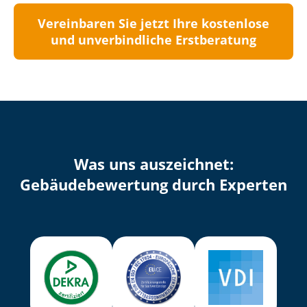
Vereinbaren Sie jetzt Ihre kostenlose
und unverbindliche Erstberatung
Was uns auszeichnet:
Ge­bäu­de­be­wer­tung durch Experten