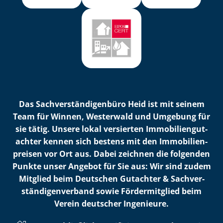
Das Sach­ver­stän­di­gen­bü­ro Heid ist mit seinem
Team für Winnen, Westerwald und Umgebung für
sie tätig. Unsere lokal versierten Im­mo­bi­li­en­gut­
ach­ter kennen sich bestens mit den Im­mo­bi­li­en­
prei­sen vor Ort aus. Dabei zeichnen die folgenden
Punkte unser Angebot für Sie aus: Wir sind zudem
Mitglied beim Deutschen Gutachter & Sach­ver­
stän­di­gen­ver­band sowie Fördermitglied beim
Verein deutscher Ingenieure.