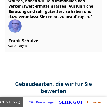
wollten, haben wir Heid Immobilien den
Verkehrswert ermitteln lassen. Ausführliche
Beratung und sehr guter Servise haben uns
dazu veranlasst Sie erneut zu beauftragen.
Frank Schulze
vor 4 Tagen
Gebäudearten, die wir für Sie
bewerten
SEHR GUT
ICHNET
.org
764 Bewertungen
Hinweise