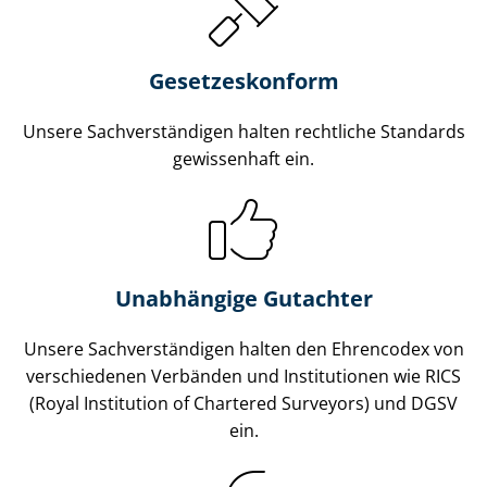
Gesetzes­konform
Unsere Sach­ver­stän­di­gen halten rechtliche Standards
gewissenhaft ein.
Unabhängige Gutachter
Unsere Sach­ver­stän­di­gen halten den Ehrencodex von
verschiedenen Verbänden und Institutionen wie RICS
(Royal Institution of Chartered Surveyors) und DGSV
ein.