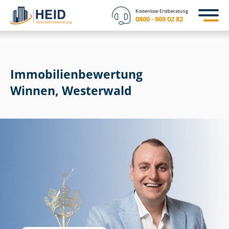
Kostenlose Erstberatung
0800 - 909 02 82
Immobilien­bewertung
Winnen, Westerwald