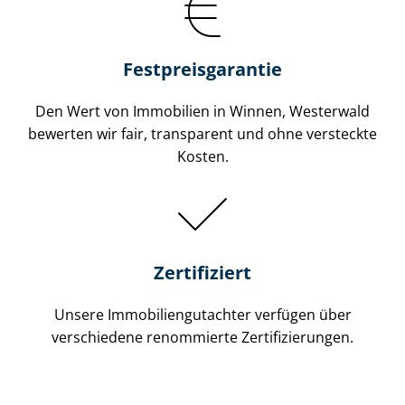
Festpreis​garantie
Den Wert von Immobilien in Winnen, Westerwald
bewerten wir fair, transparent und ohne versteckte
Kosten.
Zertifiziert
Unsere Immobilien­gutachter verfügen über
verschiedene renommierte Zer­ti­fi­zie­run­gen.