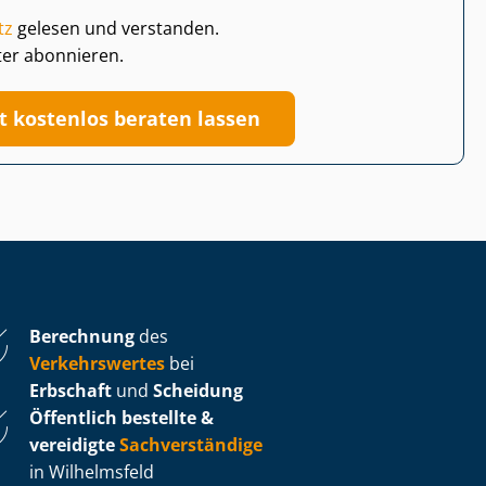
tz
gelesen und verstanden.
ter abonnieren.
zt kostenlos beraten lassen
Berechnung
des
Verkehrswertes
bei
Erbschaft
und
Scheidung
Öffentlich bestellte &
vereidigte
Sachverständige
in Wilhelmsfeld