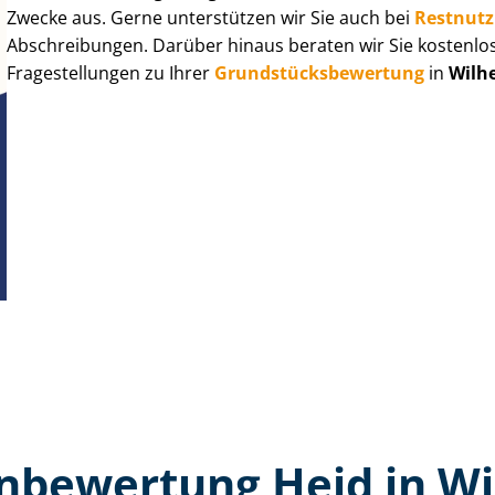
Zwecke aus. Gerne unterstützen wir Sie auch bei
Rest­nut­
Abschreibungen. Darüber hinaus beraten wir Sie kostenlo
Fragestellungen zu Ihrer
Grund­stücks­be­wer­tung
in
Wilh
n­bewertung Heid in Wi