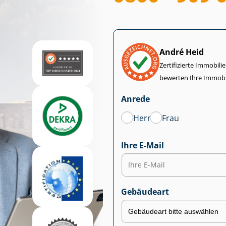
André Heid
Zertifizierte Im­mo­bi­
bewerten Ihre Immobi
Anrede
Herr
Frau
Ihre E-Mail
Gebäudeart