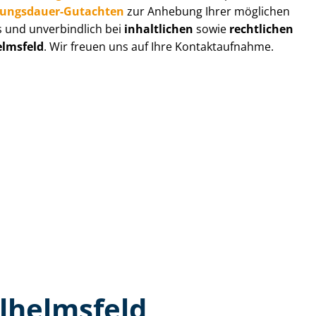
zungs­dau­er-Gutachten
zur Anhebung Ihrer möglichen
s und unverbindlich bei
inhaltlichen
sowie
rechtlichen
elmsfeld
. Wir freuen uns auf Ihre Kontaktaufnahme.
lhelmsfeld