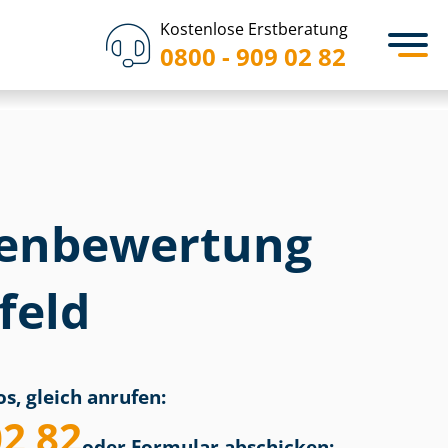
Kostenlose Erstberatung
0800 - 909 02 82
en­bewertung
feld
s, gleich anrufen:
02 82
oder Formular abschicken: