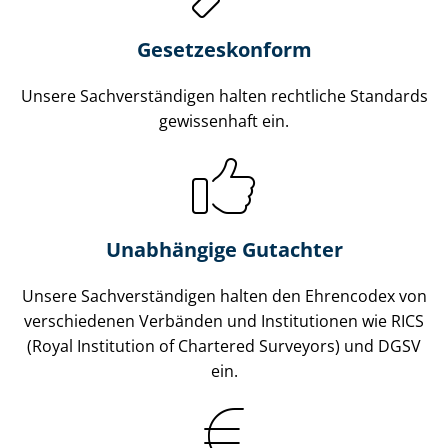
Gesetzes­konform
Unsere Sach­ver­stän­di­gen halten rechtliche Standards
gewissenhaft ein.
Unabhängige Gutachter
Unsere Sach­ver­stän­di­gen halten den Ehrencodex von
verschiedenen Verbänden und Institutionen wie RICS
(Royal Institution of Chartered Surveyors) und DGSV
ein.