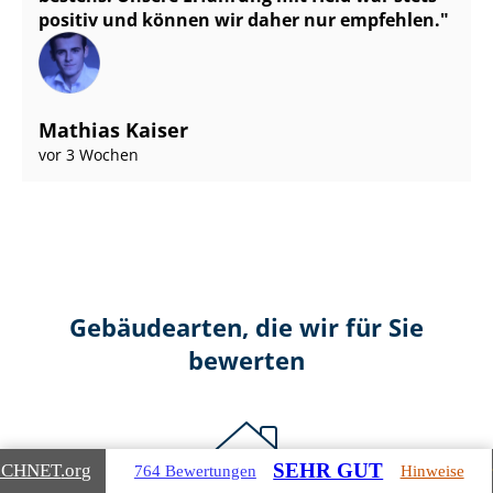
positiv und können wir daher nur empfehlen.
Mathias Kaiser
vor 3 Wochen
Gebäudearten, die wir für Sie
bewerten
SEHR GUT
ICHNET
.org
764 Bewertungen
Hinweise