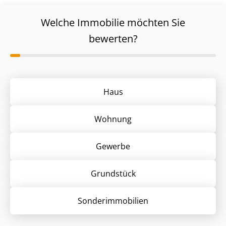
Welche Immobilie möchten Sie
bewerten?
Haus
Wohnung
Gewerbe
Grund­stück
Sonder­immobilien