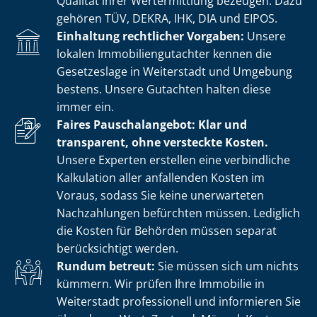
Qualität ihrer Wertermittlung bezeugen. Dazu
gehören TÜV, DEKRA, IHK, DIA und EIPOS.
Einhaltung rechtlicher Vorgaben:
Unsere
lokalen Im­mo­bi­li­en­gut­ach­ter kennen die
Gesetzeslage in Weiterstadt und Umgebung
bestens. Unsere Gutachten halten diese
immer ein.
Faires Pauschalangebot: Klar und
transparent, ohne versteckte Kosten.
Unsere Experten erstellen eine verbindliche
Kalkulation aller anfallenden Kosten im
Voraus, sodass Sie keine unerwarteten
Nachzahlungen befürchten müssen. Lediglich
die Kosten für Behörden müssen separat
berücksichtigt werden.
Rundum betreut:
Sie müssen sich um nichts
kümmern. Wir prüfen Ihre Immobilie in
Weiterstadt professionell und informieren Sie