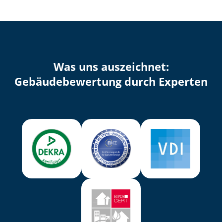
Was uns auszeichnet:
Ge­bäu­de­be­wer­tung durch Experten