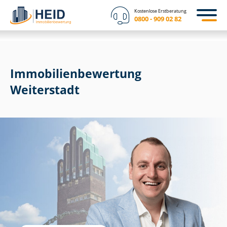
Kostenlose Erstberatung
0800 - 909 02 82
Immobilien­bewertung
Weiterstadt