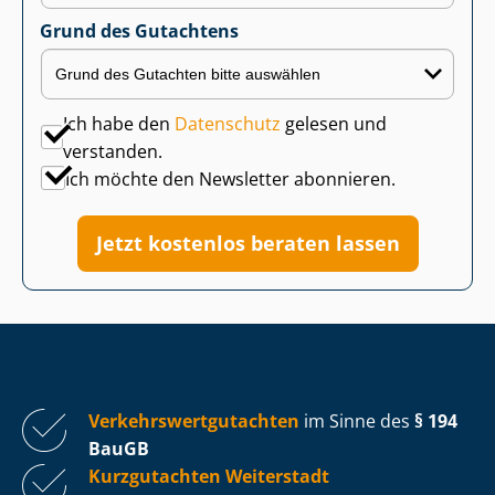
Grund des Gutachtens
Ich habe den
Datenschutz
gelesen und
verstanden.
Ich möchte den Newsletter abonnieren.
Jetzt kostenlos beraten lassen
Ver­kehrs­wert­gut­ach­ten
im Sinne des
§ 194
BauGB
Kurzgutachten Weiterstadt