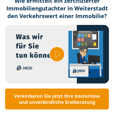
Wie ermittelt ein zertifizierter
Immobilien­gutachter in Weiterstadt
den Verkehrswert einer Immobilie?
Vereinbaren Sie jetzt Ihre kostenlose
und unverbindliche Erstberatung