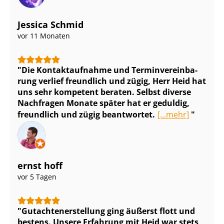
Jessica Schmid
vor 11 Monaten
Die Kontaktaufnahme und Ter­min­ver­ein­ba­
rung verlief freundlich und zügig, Herr Heid hat
uns sehr kompetent beraten. Selbst diverse
Nachfragen Monate später hat er geduldig,
freundlich und zügig beantwortet.
[...mehr]
ernst hoff
vor 5 Tagen
Gut­ach­ten­er­stel­lung ging äußerst flott und
bestens. Unsere Erfahrung mit Heid war stets