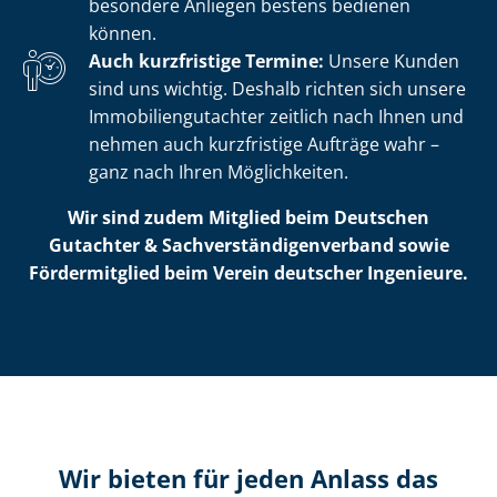
besondere Anliegen bestens bedienen
können.
Auch kurzfristige Termine:
Unsere Kunden
sind uns wichtig. Deshalb richten sich unsere
Im­mo­bi­li­en­gut­ach­ter zeitlich nach Ihnen und
nehmen auch kurzfristige Aufträge wahr –
ganz nach Ihren Möglichkeiten.
Wir sind zudem Mitglied beim Deutschen
Gutachter & Sach­ver­stän­di­gen­ver­band sowie
Fördermitglied beim Verein deutscher Ingenieure.
Wir bieten für jeden Anlass das