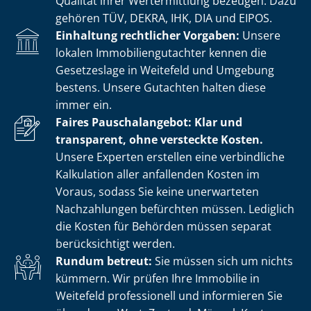
Qualität ihrer Wertermittlung bezeugen. Dazu
gehören TÜV, DEKRA, IHK, DIA und EIPOS.
Einhaltung rechtlicher Vorgaben:
Unsere
lokalen Im­mo­bi­li­en­gut­ach­ter kennen die
Gesetzeslage in Weitefeld und Umgebung
bestens. Unsere Gutachten halten diese
immer ein.
Faires Pauschalangebot: Klar und
transparent, ohne versteckte Kosten.
Unsere Experten erstellen eine verbindliche
Kalkulation aller anfallenden Kosten im
Voraus, sodass Sie keine unerwarteten
Nachzahlungen befürchten müssen. Lediglich
die Kosten für Behörden müssen separat
berücksichtigt werden.
Rundum betreut:
Sie müssen sich um nichts
kümmern. Wir prüfen Ihre Immobilie in
Weitefeld professionell und informieren Sie