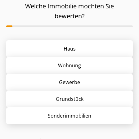
Welche Immobilie möchten Sie
bewerten?
Haus
Wohnung
Gewerbe
Grund­stück
Sonder­immobilien