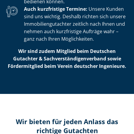
bedienen können.
Auch kurzfristige Termine:
Unsere Kunden
sind uns wichtig. Deshalb richten sich unsere
Im­mo­bi­li­en­gut­ach­ter zeitlich nach Ihnen und
nehmen auch kurzfristige Aufträge wahr –
ganz nach Ihren Möglichkeiten.
Wir sind zudem Mitglied beim Deutschen
Gutachter & Sach­ver­stän­di­gen­ver­band sowie
Fördermitglied beim Verein deutscher Ingenieure.
Wir bieten für jeden Anlass das
richtige Gutachten