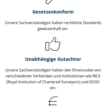
Gesetzes­konform
Unsere Sach­ver­stän­di­gen halten rechtliche Standards
gewissenhaft ein.
Unabhängige Gutachter
Unsere Sach­ver­stän­di­gen halten den Ehrencodex von
verschiedenen Verbänden und Institutionen wie RICS
(Royal Institution of Chartered Surveyors) und DGSV
ein.