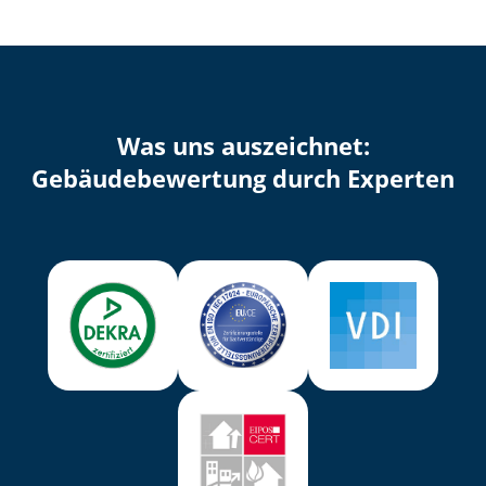
Was uns auszeichnet:
Ge­bäu­de­be­wer­tung durch Experten