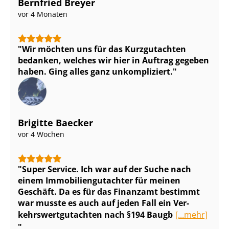
Bernfried Breyer
vor 4 Monaten
Wir möchten uns für das Kurzgutachten
bedanken, welches wir hier in Auftrag gegeben
haben. Ging alles ganz unkompliziert.
Brigitte Baecker
vor 4 Wochen
Super Service. Ich war auf der Suche nach
einem Im­mo­bi­li­en­gut­ach­ter für meinen
Geschäft. Da es für das Finanzamt bestimmt
war musste es auch auf jeden Fall ein Ver­
kehrs­wert­gut­ach­ten nach §194 Baugb
[...mehr]