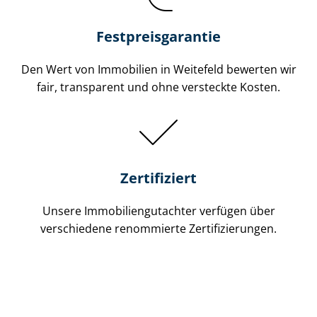
Festpreis​garantie
Den Wert von Immobilien in Weitefeld bewerten wir
fair, transparent und ohne versteckte Kosten.
Zertifiziert
Unsere Immobilien­gutachter verfügen über
verschiedene renommierte Zer­ti­fi­zie­run­gen.