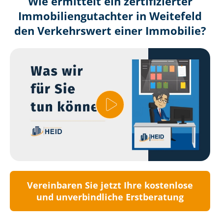
Wie ermittelt ein zertifizierter
Immobilien­gutachter in Weitefeld
den Verkehrswert einer Immobilie?
Vereinbaren Sie jetzt Ihre kostenlose
und unverbindliche Erstberatung