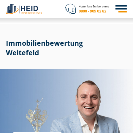
Kostenlose Erstberatung
0800 - 909 02 82
Immobilien­bewertung
Weitefeld