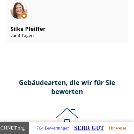
Silke Pfeiffer
vor 4 Tagen
Gebäudearten, die wir für Sie
bewerten
SEHR GUT
ICHNET
.org
764 Bewertungen
Hinweise