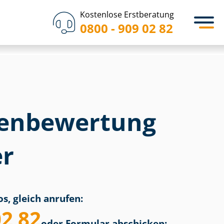
Kostenlose Erstberatung
0800 - 909 02 82
en­bewertung
r
s, gleich anrufen:
02 82
oder Formular abschicken: