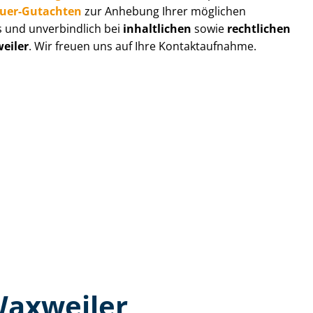
au­er-Gutachten
zur Anhebung Ihrer möglichen
s und unverbindlich bei
inhaltlichen
sowie
rechtlichen
eiler
. Wir freuen uns auf Ihre Kontaktaufnahme.
Waxweiler