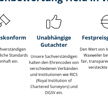
s­konform
Unabhängige
Festpreis​
Gutachter
­ver­stän­di­gen
Den Wert von I
liche Standards
Waxweiler be
Unsere Sach­ver­stän­di­gen
nhaft ein.
fair, transpar
halten den Ehrencodex von
versteckte
verschiedenen Verbänden
und Institutionen wie RICS
(Royal Institution of
Chartered Surveyors) und
DGSV ein.