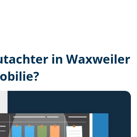
gutachter in Waxweiler
bilie?