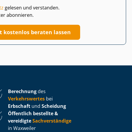
tz
gelesen und verstanden.
ter abonnieren.
zt kostenlos beraten lassen
Berechnung
des
Verkehrswertes
bei
Erbschaft
und
Scheidung
Öffentlich bestellte &
vereidigte
Sachverständige
in Waxweiler