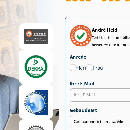
André Heid
Zertifizierte Im­mo­bi­
bewerten Ihre Immobi
Anrede
Herr
Frau
Ihre E-Mail
Gebäudeart