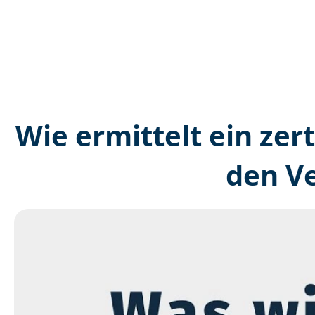
Wie ermittelt ein zer
den V