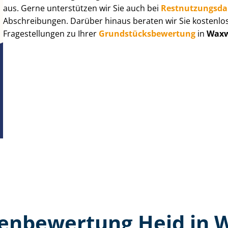
aus. Gerne unterstützen wir Sie auch bei
Rest­nut­zungs­d
Abschreibungen. Darüber hinaus beraten wir Sie kostenlo
Fragestellungen zu Ihrer
Grund­stücks­be­wer­tung
in
Waxw
en­bewertung Heid in 