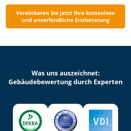
Vereinbaren Sie jetzt Ihre kostenlose
und unverbindliche Erstberatung
Was uns auszeichnet:
Ge­bäu­de­be­wer­tung durch Experten