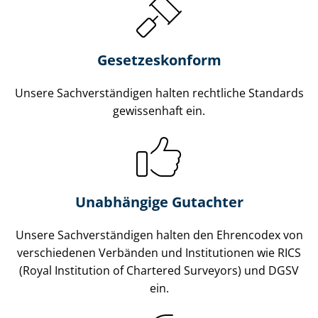
Gesetzes­konform
Unsere Sach­ver­stän­di­gen halten rechtliche Standards
gewissenhaft ein.
Unabhängige Gutachter
Unsere Sach­ver­stän­di­gen halten den Ehrencodex von
verschiedenen Verbänden und Institutionen wie RICS
(Royal Institution of Chartered Surveyors) und DGSV
ein.