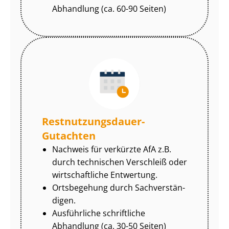
Abhandlung (ca. 60-90 Seiten)
Rest­nut­zungs­dau­er-
Gutachten
Nachweis für verkürzte AfA z.B.
durch technischen Verschleiß oder
wirtschaftliche Entwertung.
Ortsbegehung durch Sach­ver­stän­
di­gen.
Ausführliche schriftliche
Abhandlung (ca. 30-50 Seiten)