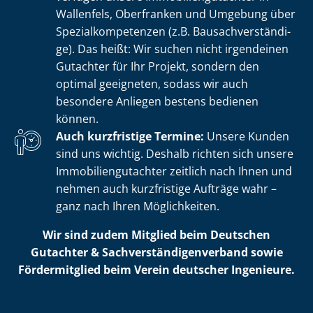
Wallenfels, Oberfranken und Umgebung über
Spe­zi­al­kom­pe­ten­zen (z.B. Bau­sach­ver­stän­di­
ge). Das heißt: Wir suchen nicht irgendeinen
Gutachter für Ihr Projekt, sondern den
optimal geeigneten, sodass wir auch
besondere Anliegen bestens bedienen
können.
Auch kurzfristige Termine:
Unsere Kunden
sind uns wichtig. Deshalb richten sich unsere
Im­mo­bi­li­en­gut­ach­ter zeitlich nach Ihnen und
nehmen auch kurzfristige Aufträge wahr –
ganz nach Ihren Möglichkeiten.
Wir sind zudem Mitglied beim Deutschen
Gutachter & Sach­ver­stän­di­gen­ver­band sowie
Fördermitglied beim Verein deutscher Ingenieure.