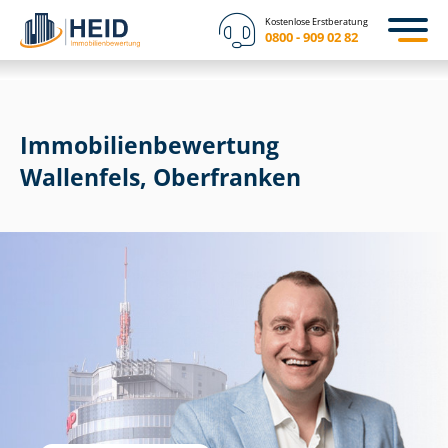
Kostenlose Erstberatung
0800 - 909 02 82
Immobilien­bewertung
Wallenfels, Oberfranken