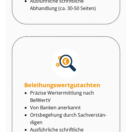
Ausführliche schriftliche
Abhandlung (ca. 30-50 Seiten)
Be­lei­hungs­wert­gut­ach­ten
Präzise Wertermittlung nach
BelWertV
Von Banken anerkannt
Ortsbegehung durch Sach­ver­stän­
di­gen
Ausführliche schriftliche