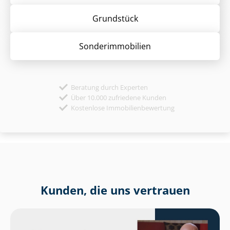
Grund­stück
Sonder­immobilien
Beratung durch Experten
Über 10.000 zufriedene Kunden
Kostenlose Immobilienbewertung
Kunden, die uns vertrauen