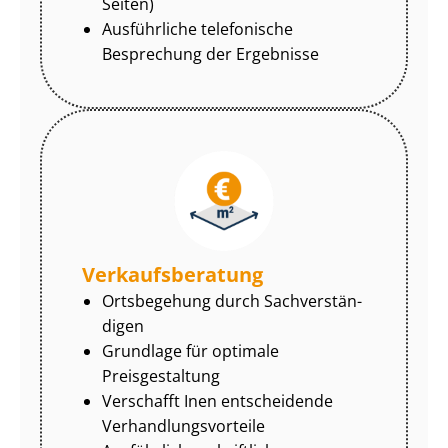
Seiten)
Ausführliche telefonische
Besprechung der Ergebnisse
Ver­kaufs­be­ra­tung
Ortsbegehung durch Sach­ver­stän­
di­gen
Grundlage für optimale
Preisgestaltung
Verschafft Inen entscheidende
Ver­hand­lungs­vor­tei­le