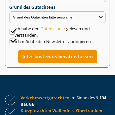
Grund des Gutachtens
Ich habe den
Datenschutz
gelesen und
verstanden.
Ich möchte den Newsletter abonnieren.
Jetzt kostenlos beraten lassen
Ver­kehrs­wert­gut­ach­ten
im Sinne des
§ 194
BauGB
Kurzgutachten Wallenfels, Oberfranken