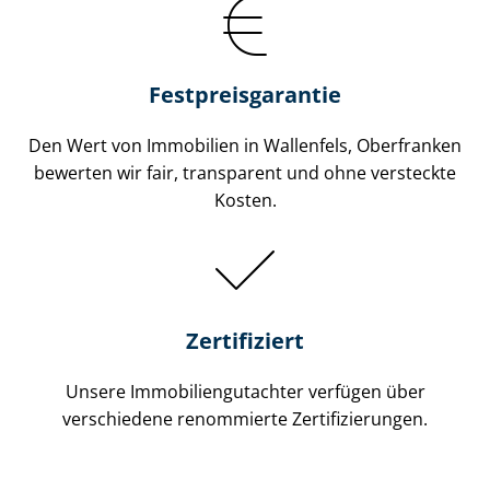
Festpreis​garantie
Den Wert von Immobilien in Wallenfels, Oberfranken
bewerten wir fair, transparent und ohne versteckte
Kosten.
Zertifiziert
Unsere Immobilien­gutachter verfügen über
verschiedene renommierte Zer­ti­fi­zie­run­gen.