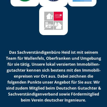
Das Sach­ver­stän­di­gen­bü­ro Heid ist mit seinem
Team für Wallenfels, Oberfranken und Umgebung
für sie tätig. Unsere lokal versierten Im­mo­bi­li­en­
gut­ach­ter kennen sich bestens mit den Im­mo­bi­li­
en­prei­sen vor Ort aus. Dabei zeichnen die
folgenden Punkte unser Angebot für Sie aus: Wir
sind zudem Mitglied beim Deutschen Gutachter &
Sach­ver­stän­di­gen­ver­band sowie Fördermitglied
beim Verein deutscher Ingenieure.