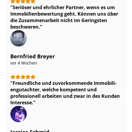
Seriöser und ehrlicher Partner, wenn es um
Im­mo­bi­li­en­be­wer­tung geht. Können uns über
die Zusammenarbeit nicht im Geringsten
beschweren.
Bernfried Breyer
vor 4 Wochen
Freundliche und zuvorkommende Im­mo­bi­li­
en­gut­ach­ter, welche kompetent und
professionell arbeiten und zwar in des Kunden
Interesse.
Jessica Schmid