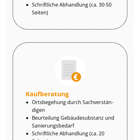
Schriftliche Abhandlung (ca. 30-50
Seiten)
Kaufberatung
Ortsbegehung durch Sach­ver­stän­
di­gen
Beurteilung Gebäudesubstanz und
Sa­nie­rungs­be­darf
Schriftliche Abhandlung (ca. 20