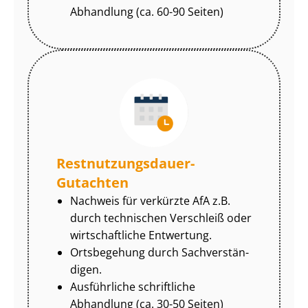
Abhandlung (ca. 60-90 Seiten)
Rest­nut­zungs­dau­er-
Gutachten
Nachweis für verkürzte AfA z.B.
durch technischen Verschleiß oder
wirtschaftliche Entwertung.
Ortsbegehung durch Sach­ver­stän­
di­gen.
Ausführliche schriftliche
Abhandlung (ca. 30-50 Seiten)