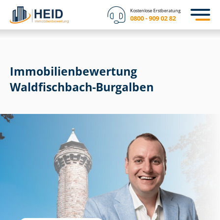
Kostenlose Erstberatung
0800 - 909 02 82
Immobilien­bewertung
Waldfischbach-Burgalben