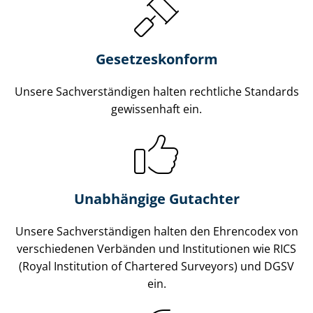
Gesetzes­konform
Unsere Sach­ver­stän­di­gen halten rechtliche Standards
gewissenhaft ein.
Unabhängige Gutachter
Unsere Sach­ver­stän­di­gen halten den Ehrencodex von
verschiedenen Verbänden und Institutionen wie RICS
(Royal Institution of Chartered Surveyors) und DGSV
ein.