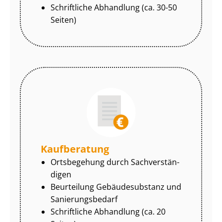
Schriftliche Abhandlung (ca. 30-50
Seiten)
Kaufberatung
Ortsbegehung durch Sach­ver­stän­
di­gen
Beurteilung Gebäudesubstanz und
Sa­nie­rungs­be­darf
Schriftliche Abhandlung (ca. 20