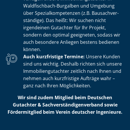
Waldfischbach-Burgalben und Umgebung
über Spe­zi­al­kom­pe­ten­zen (z.B. Bau­sach­ver­
stän­di­ge). Das heißt: Wir suchen nicht
irgendeinen Gutachter für Ihr Projekt,
sondern den optimal geeigneten, sodass wir
auch besondere Anliegen bestens bedienen
können.
Auch kurzfristige Termine:
Unsere Kunden
sind uns wichtig. Deshalb richten sich unsere
Im­mo­bi­li­en­gut­ach­ter zeitlich nach Ihnen und
nehmen auch kurzfristige Aufträge wahr –
ganz nach Ihren Möglichkeiten.
Wir sind zudem Mitglied beim Deutschen
Gutachter & Sach­ver­stän­di­gen­ver­band sowie
Fördermitglied beim Verein deutscher Ingenieure.