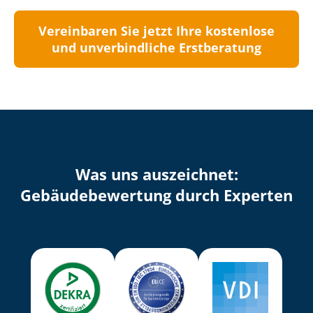
Vereinbaren Sie jetzt Ihre kostenlose
und unverbindliche Erstberatung
Was uns auszeichnet:
Ge­bäu­de­be­wer­tung durch Experten