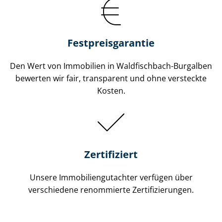
Festpreis​garantie
Den Wert von Immobilien in Waldfischbach-Burgalben
bewerten wir fair, transparent und ohne versteckte
Kosten.
Zertifiziert
Unsere Immobilien­gutachter verfügen über
verschiedene renommierte Zer­ti­fi­zie­run­gen.