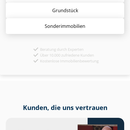
Grund­stück
Sonder­immobilien
Beratung durch Experten
Über 10.000 zufriedene Kunden
Kostenlose Immobilienbewertung
Kunden, die uns vertrauen