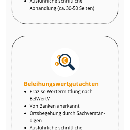
Ausführliche schriftliche
Abhandlung (ca. 30-50 Seiten)
Be­lei­hungs­wert­gut­ach­ten
Präzise Wertermittlung nach
BelWertV
Von Banken anerkannt
Ortsbegehung durch Sach­ver­stän­
di­gen
Ausführliche schriftliche