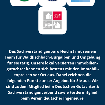
Das Sach­ver­stän­di­gen­bü­ro Heid ist mit seinem
Team für Waldfischbach-Burgalben und Umgebung
für sie tätig. Unsere lokal versierten Im­mo­bi­li­en­
gut­ach­ter kennen sich bestens mit den Im­mo­bi­li­
en­prei­sen vor Ort aus. Dabei zeichnen die
folgenden Punkte unser Angebot für Sie aus: Wir
sind zudem Mitglied beim Deutschen Gutachter &
Sach­ver­stän­di­gen­ver­band sowie Fördermitglied
beim Verein deutscher Ingenieure.