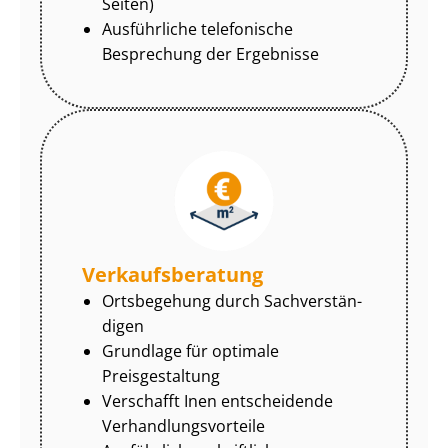
Seiten)
Ausführliche telefonische
Besprechung der Ergebnisse
Ver­kaufs­be­ra­tung
Ortsbegehung durch Sach­ver­stän­
di­gen
Grundlage für optimale
Preisgestaltung
Verschafft Inen entscheidende
Ver­hand­lungs­vor­tei­le