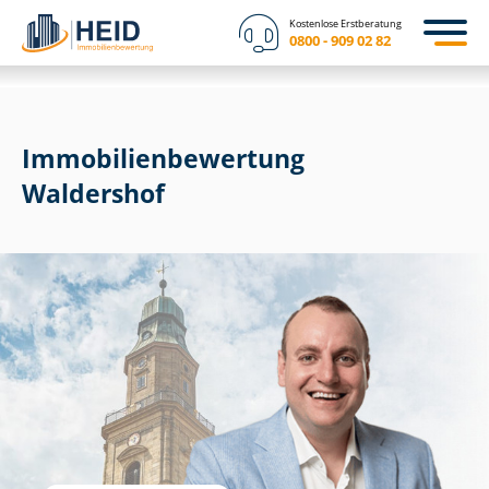
Kostenlose Erstberatung
0800 - 909 02 82
Immobilien­bewertung
Waldershof