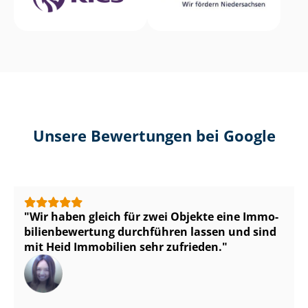
Unsere Bewertungen bei Google
Wir haben gleich für zwei Objekte eine Im­mo­
bi­li­en­be­wer­tung durchführen lassen und sind
mit Heid Immobilien sehr zufrieden.