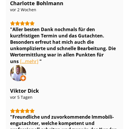
Charlotte Bohlmann
vor 2 Wochen
Aller besten Dank nochmals für den
kurzfristigen Termin und das Gutachten.
Besonders erfreut hat mich auch die
unkomplizierte und schnelle Bearbeitung. Die
Wertermittlung war in allen Punkten für
uns
[...mehr]
Viktor Dick
vor 5 Tagen
Freundliche und zuvorkommende Im­mo­bi­li­
en­gut­ach­ter, welche kompetent und