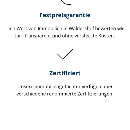
Festpreis​garantie
Den Wert von Immobilien in Waldershof bewerten wir
fair, transparent und ohne versteckte Kosten.
Zertifiziert
Unsere Immobilien­gutachter verfügen über
verschiedene renommierte Zer­ti­fi­zie­run­gen.