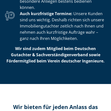
besondere Anliegen bestens bedienen
können.
Auch kurzfristige Termine:
Unsere Kunden
sind uns wichtig. Deshalb richten sich unsere
Im­mo­bi­li­en­gut­ach­ter zeitlich nach Ihnen und
nehmen auch kurzfristige Aufträge wahr –
ganz nach Ihren Möglichkeiten.
Wir sind zudem Mitglied beim Deutschen
Gutachter & Sach­ver­stän­di­gen­ver­band sowie
Fördermitglied beim Verein deutscher Ingenieure.
Wir bieten für jeden Anlass das