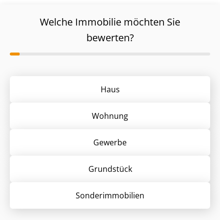
Welche Immobilie möchten Sie
bewerten?
Haus
Wohnung
Gewerbe
Grund­stück
Sonder­immobilien