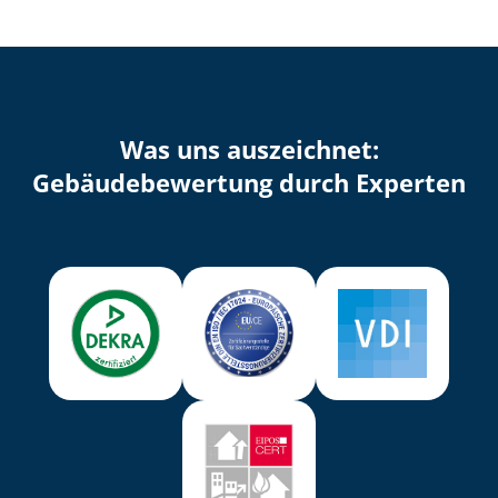
Was uns auszeichnet:
Ge­bäu­de­be­wer­tung durch Experten