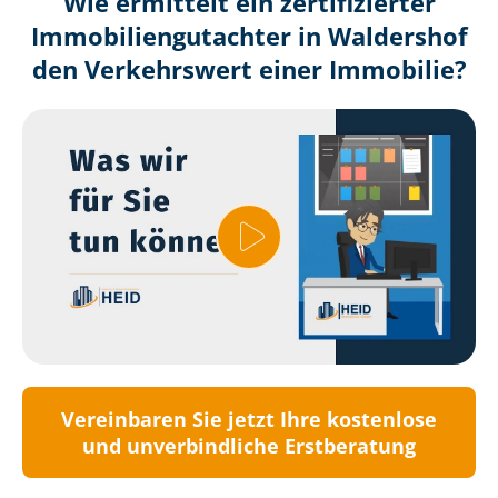
Wie ermittelt ein zertifizierter
Immobilien­gutachter in Waldershof
den Verkehrswert einer Immobilie?
Vereinbaren Sie jetzt Ihre kostenlose
und unverbindliche Erstberatung