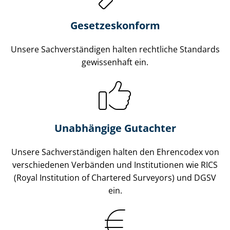
Gesetzes­konform
Unsere Sach­ver­stän­di­gen halten rechtliche Standards
gewissenhaft ein.
Unabhängige Gutachter
Unsere Sach­ver­stän­di­gen halten den Ehrencodex von
verschiedenen Verbänden und Institutionen wie RICS
(Royal Institution of Chartered Surveyors) und DGSV
ein.