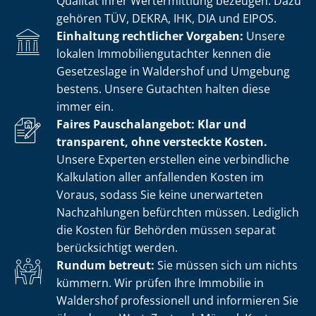
Qualität ihrer Wertermittlung bezeugen. Dazu
gehören TÜV, DEKRA, IHK, DIA und EIPOS.
Einhaltung rechtlicher Vorgaben:
Unsere
lokalen Im­mo­bi­li­en­gut­ach­ter kennen die
Gesetzeslage in Waldershof und Umgebung
bestens. Unsere Gutachten halten diese
immer ein.
Faires Pauschalangebot: Klar und
transparent, ohne versteckte Kosten.
Unsere Experten erstellen eine verbindliche
Kalkulation aller anfallenden Kosten im
Voraus, sodass Sie keine unerwarteten
Nachzahlungen befürchten müssen. Lediglich
die Kosten für Behörden müssen separat
berücksichtigt werden.
Rundum betreut:
Sie müssen sich um nichts
kümmern. Wir prüfen Ihre Immobilie in
Waldershof professionell und informieren Sie