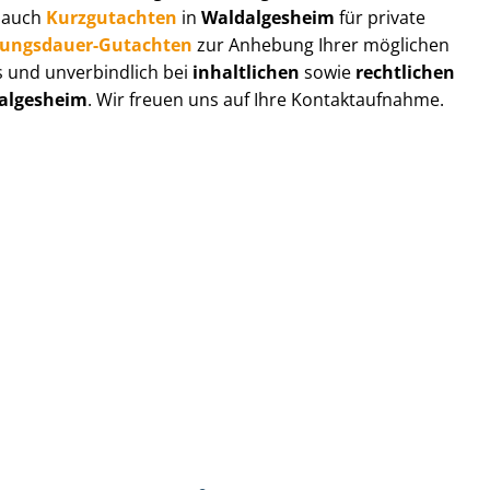
r auch
Kurzgutachten
in
Waldalgesheim
für private
zungs­dau­er-Gutachten
zur Anhebung Ihrer möglichen
s und unverbindlich bei
inhaltlichen
sowie
rechtlichen
algesheim
. Wir freuen uns auf Ihre Kontaktaufnahme.