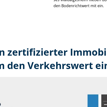
den Bodenrichtwert mit ein.
n zertifizierter Immobi
 den Verkehrswert ei