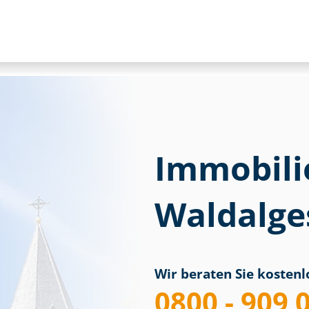
Immobili
Waldalg
Wir beraten Sie kostenlo
0800 - 909 