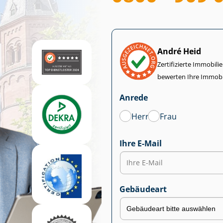
André Heid
Zertifizierte Im­mo­bi­
bewerten Ihre Immobi
Anrede
Herr
Frau
Ihre E-Mail
Gebäudeart