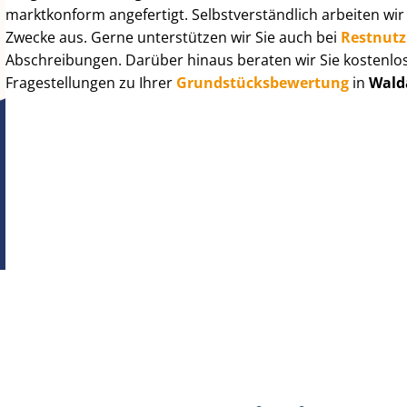
marktkonform angefertigt. Selbst­ver­ständ­lich arbeiten wi
Zwecke aus. Gerne unterstützen wir Sie auch bei
Rest­nut­
Abschreibungen. Darüber hinaus beraten wir Sie kostenlo
Fragestellungen zu Ihrer
Grund­stücks­be­wer­tung
in
Wald