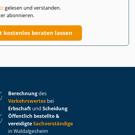
tz
gelesen und verstanden.
ter abonnieren.
zt kostenlos beraten lassen
Berechnung
des
Verkehrswertes
bei
Erbschaft
und
Scheidung
Öffentlich bestellte &
vereidigte
Sachverständige
in Waldalgesheim