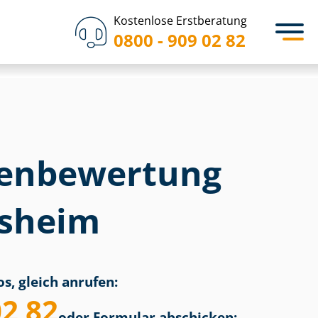
Kostenlose Erstberatung
0800 - 909 02 82
en­bewertung
esheim
s, gleich anrufen:
02 82
oder Formular abschicken: