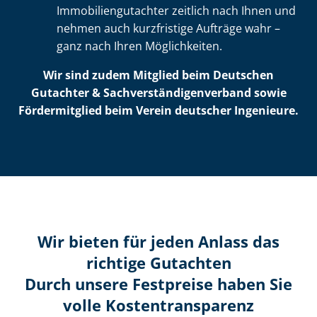
Im­mo­bi­li­en­gut­ach­ter zeitlich nach Ihnen und
nehmen auch kurzfristige Aufträge wahr –
ganz nach Ihren Möglichkeiten.
Wir sind zudem Mitglied beim Deutschen
Gutachter & Sach­ver­stän­di­gen­ver­band sowie
Fördermitglied beim Verein deutscher Ingenieure.
Wir bieten für jeden Anlass das
richtige Gutachten
Durch unsere Festpreise haben Sie
volle Kosten­transparenz