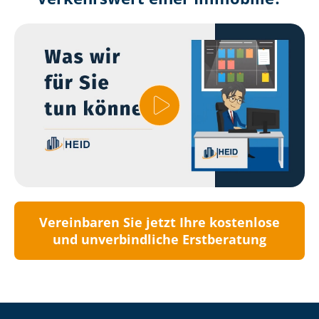
Vereinbaren Sie jetzt Ihre kostenlose
und unverbindliche Erstberatung