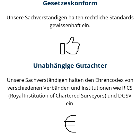
Gesetzes­konform
Unsere Sach­ver­stän­di­gen halten rechtliche Standards
gewissenhaft ein.
Unabhängige Gutachter
Unsere Sach­ver­stän­di­gen halten den Ehrencodex von
verschiedenen Verbänden und Institutionen wie RICS
(Royal Institution of Chartered Surveyors) und DGSV
ein.