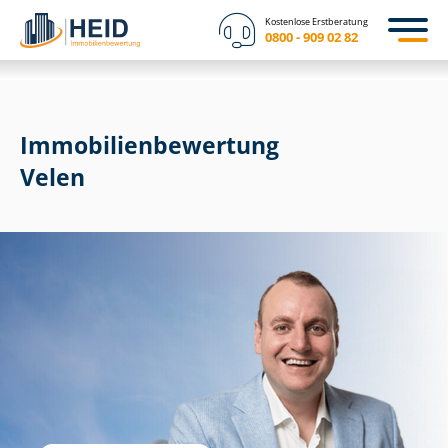
Kostenlose Erstberatung
0800 - 909 02 82
Immobilien­bewertung
Velen