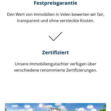
Festpreis​garantie
Den Wert von Immobilien in Velen bewerten wir fair,
transparent und ohne versteckte Kosten.
Zertifiziert
Unsere Immobilien­gutachter verfügen über
verschiedene renommierte Zer­ti­fi­zie­run­gen.