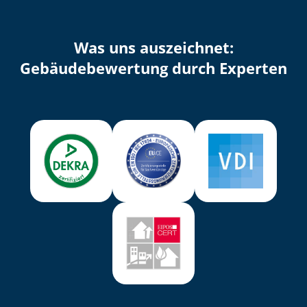
Was uns auszeichnet:
Ge­bäu­de­be­wer­tung durch Experten