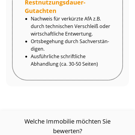
Rest­nut­zungs­dau­er-
Gutachten
Nachweis für verkürzte AfA z.B.
durch technischen Verschleiß oder
wirtschaftliche Entwertung.
Ortsbegehung durch Sach­ver­stän­
di­gen.
Ausführliche schriftliche
Abhandlung (ca. 30-50 Seiten)
Welche Immobilie möchten Sie
bewerten?