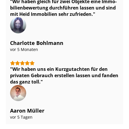
Wir haben gleich für zwei Objekte eine Im­mo­
bi­li­en­be­wer­tung durchführen lassen und sind
mit Heid Immobilien sehr zufrieden.
Charlotte Bohlmann
vor 5 Monaten
Wir haben uns ein Kurzgutachten für den
privaten Gebrauch erstellen lassen und fanden
das ganz toll.
Aaron Müller
vor 5 Tagen