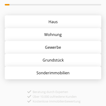
Haus
Wohnung
Gewerbe
Grund­stück
Sonder­immobilien
Beratung durch Experten
Über 10.000 zufriedene Kunden
Kostenlose Immobilienbewertung