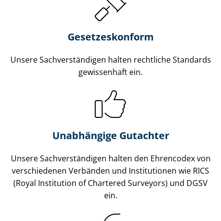
Gesetzes­konform
Unsere Sach­ver­stän­di­gen halten rechtliche Standards
gewissenhaft ein.
Unabhängige Gutachter
Unsere Sach­ver­stän­di­gen halten den Ehrencodex von
verschiedenen Verbänden und Institutionen wie RICS
(Royal Institution of Chartered Surveyors) und DGSV
ein.