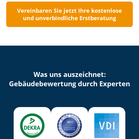
Vereinbaren Sie jetzt Ihre kostenlose
und unverbindliche Erstberatung
Was uns auszeichnet:
Ge­bäu­de­be­wer­tung durch Experten