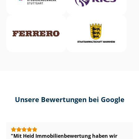
Unsere Bewertungen bei Google
Mit Heid Im­mo­bi­li­en­be­wer­tung haben wir