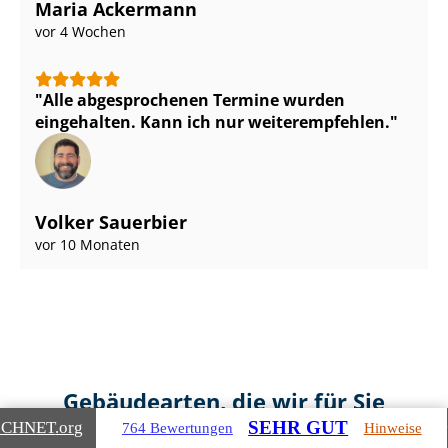
Maria Ackermann
vor 4 Wochen
Alle abgesprochenen Termine wurden
eingehalten. Kann ich nur weiterempfehlen.
Volker Sauerbier
vor 10 Monaten
Gebäudearten, die wir für Sie
bewerten
SEHR GUT
ICHNET
.org
764 Bewertungen
Hinweise