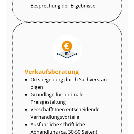
Besprechung der Ergebnisse
Ver­kaufs­be­ra­tung
Ortsbegehung durch Sach­ver­stän­
di­gen
Grundlage für optimale
Preisgestaltung
Verschafft Inen entscheidende
Ver­hand­lungs­vor­tei­le
Ausführliche schriftliche
Abhandlung (ca. 30-50 Seiten)