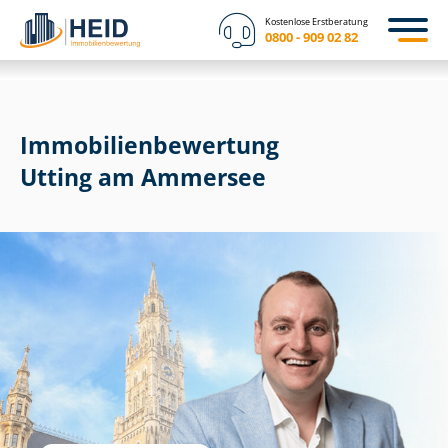
Kostenlose Erstberatung
0800 - 909 02 82
Immobilien­bewertung
Utting am Ammersee