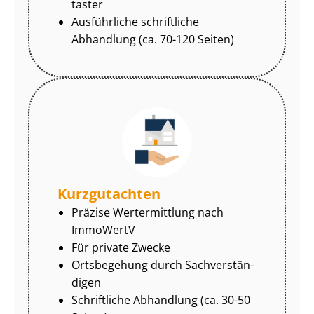
tas­ter
Ausführliche schriftliche
Abhandlung (ca. 70-120 Seiten)
Kurzgutachten
Präzise Wertermittlung nach
ImmoWertV
Für private Zwecke
Ortsbegehung durch Sach­ver­stän­
di­gen
Schriftliche Abhandlung (ca. 30-50