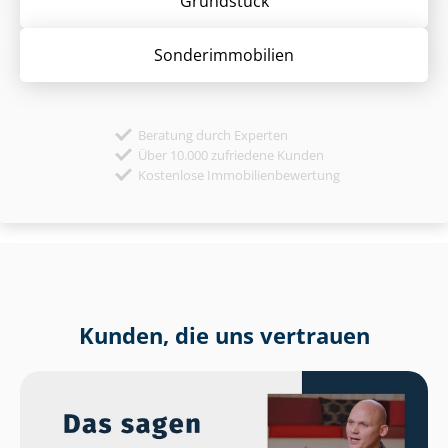
Grund­stück
Sonder­immobilien
Beratung durch Experten
Über 10.000 zufriedene Kunden
Kostenlose Immobilienbewertung
Kunden, die uns vertrauen