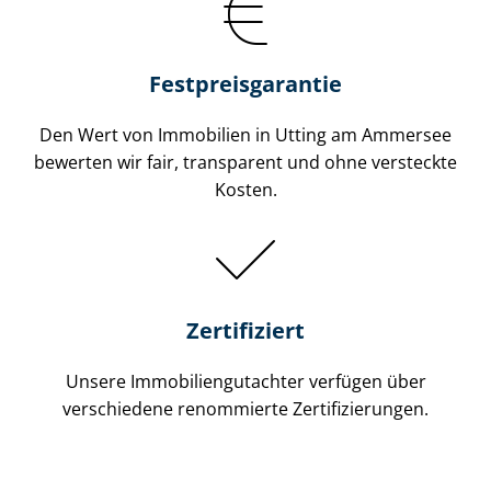
Festpreis​garantie
Den Wert von Immobilien in Utting am Ammersee
bewerten wir fair, transparent und ohne versteckte
Kosten.
Zertifiziert
Unsere Immobilien­gutachter verfügen über
verschiedene renommierte Zer­ti­fi­zie­run­gen.