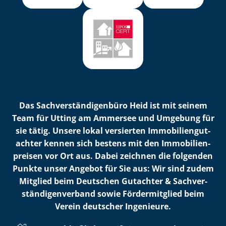
Das Sach­ver­stän­di­gen­bü­ro Heid ist mit seinem
Team für Utting am Ammersee und Umgebung für
sie tätig. Unsere lokal versierten Im­mo­bi­li­en­gut­
ach­ter kennen sich bestens mit den Im­mo­bi­li­en­
prei­sen vor Ort aus. Dabei zeichnen die folgenden
Punkte unser Angebot für Sie aus: Wir sind zudem
Mitglied beim Deutschen Gutachter & Sach­ver­
stän­di­gen­ver­band sowie Fördermitglied beim
Verein deutscher Ingenieure.