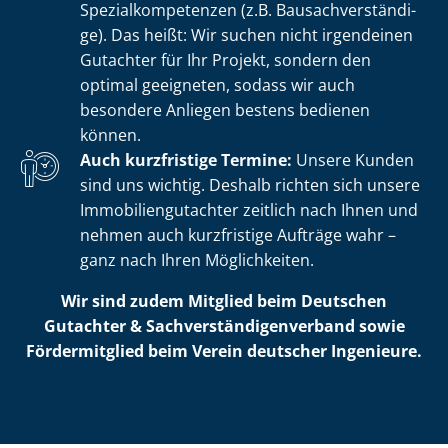
Spe­zi­al­kom­pe­ten­zen (z.B. Bau­sach­ver­stän­di­
ge). Das heißt: Wir suchen nicht irgendeinen
Gutachter für Ihr Projekt, sondern den
optimal geeigneten, sodass wir auch
besondere Anliegen bestens bedienen
können.
Auch kurzfristige Termine:
Unsere Kunden
sind uns wichtig. Deshalb richten sich unsere
Im­mo­bi­li­en­gut­ach­ter zeitlich nach Ihnen und
nehmen auch kurzfristige Aufträge wahr –
ganz nach Ihren Möglichkeiten.
Wir sind zudem Mitglied beim Deutschen
Gutachter & Sach­ver­stän­di­gen­ver­band sowie
Fördermitglied beim Verein deutscher Ingenieure.