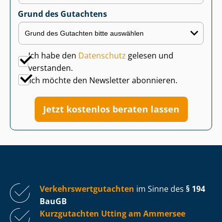
Grund des Gutachtens
Ich habe den
Datenschutz
gelesen und
verstanden.
Ich möchte den Newsletter abonnieren.
Jetzt kostenlos beraten lassen
Ver­kehrs­wert­gut­ach­ten
im Sinne des
§ 194
BauGB
Kurzgutachten Utting am Ammersee