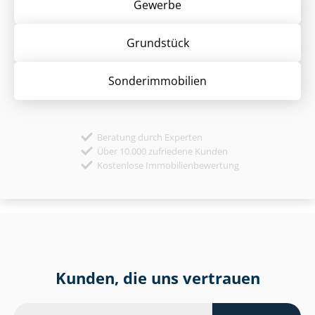
Gewerbe
Grund­stück
Sonder­immobilien
Beratung durch Experten
Über 10.000 zufriedene Kunden
Kostenlose Immobilienbewertung
Kunden, die uns vertrauen