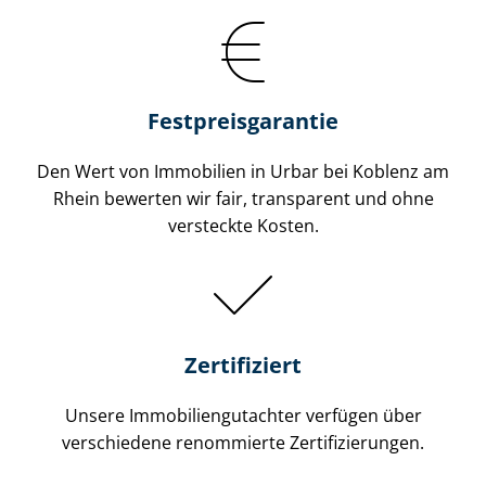
Festpreis​garantie
Den Wert von Immobilien in Urbar bei Koblenz am
Rhein bewerten wir fair, transparent und ohne
versteckte Kosten.
Zertifiziert
Unsere Immobilien­gutachter verfügen über
verschiedene renommierte Zer­ti­fi­zie­run­gen.