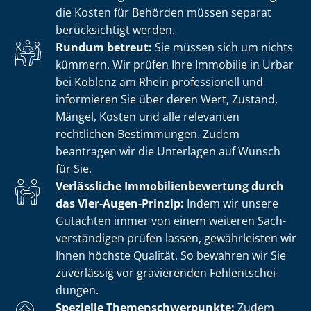
die Kosten für Behörden müssen separat
berücksichtigt werden.
Rundum betreut:
Sie müssen sich um nichts
kümmern. Wir prüfen Ihre Immobilie in Urbar
bei Koblenz am Rhein professionell und
informieren Sie über deren Wert, Zustand,
Mängel, Kosten und alle relevanten
rechtlichen Bestimmungen. Zudem
beantragen wir die Unterlagen auf Wunsch
für Sie.
Verlässliche Im­mo­bi­li­en­be­wer­tung durch
das Vier-Augen-Prinzip:
Indem wir unsere
Gutachten immer von einem weiteren Sach­
ver­stän­di­gen prüfen lassen, gewährleisten wir
Ihnen höchste Qualität. So bewahren wir Sie
zuverlässig vor gravierenden Fehl­ent­schei­
dun­gen.
Spezielle The­men­schwer­punk­te:
Zudem