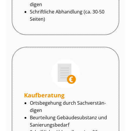
di­gen
Schriftliche Abhandlung (ca. 30-50
Seiten)
Kaufberatung
Ortsbegehung durch Sach­ver­stän­
di­gen
Beurteilung Gebäudesubstanz und
Sa­nie­rungs­be­darf