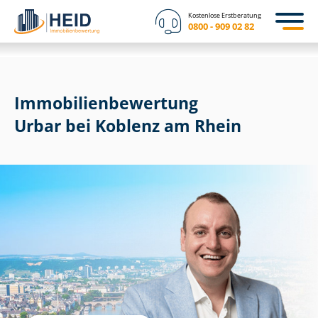
Kostenlose Erstberatung
0800 - 909 02 82
Immobilien­bewertung
Urbar bei Koblenz am Rhein