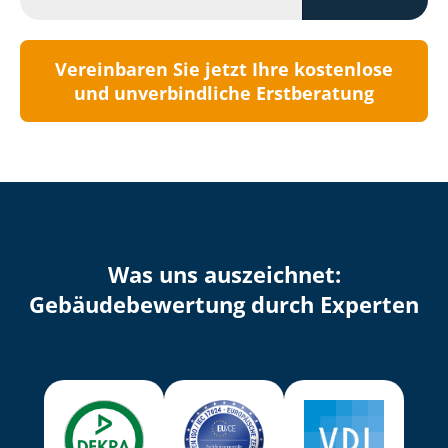
Vereinbaren Sie jetzt Ihre kostenlose
und unverbindliche Erstberatung
Was uns auszeichnet:
Ge­bäu­de­be­wer­tung durch Experten