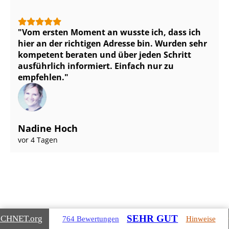
Vom ersten Moment an wusste ich, dass ich
hier an der richtigen Adresse bin. Wurden sehr
kompetent beraten und über jeden Schritt
ausführlich informiert. Einfach nur zu
empfehlen.
Nadine Hoch
vor 4 Tagen
Gebäudearten, die wir für Sie
SEHR GUT
ICHNET
.org
764 Bewertungen
Hinweise