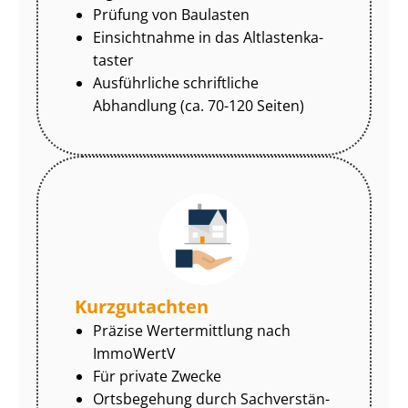
Prüfung von Baulasten
Einsichtnahme in das Alt­las­ten­ka­
tas­ter
Ausführliche schriftliche
Abhandlung (ca. 70-120 Seiten)
Kurzgutachten
Präzise Wertermittlung nach
ImmoWertV
Für private Zwecke
Ortsbegehung durch Sach­ver­stän­