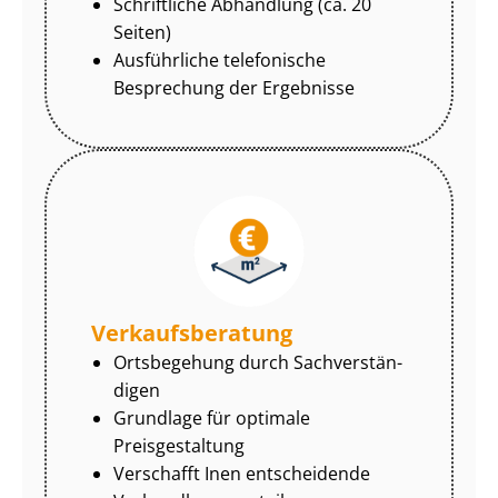
Schriftliche Abhandlung (ca. 20
Seiten)
Ausführliche telefonische
Besprechung der Ergebnisse
Ver­kaufs­be­ra­tung
Ortsbegehung durch Sach­ver­stän­
di­gen
Grundlage für optimale
Preisgestaltung
Verschafft Inen entscheidende