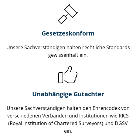
Gesetzes­konform
Unsere Sach­ver­stän­di­gen halten rechtliche Standards
gewissenhaft ein.
Unabhängige Gutachter
Unsere Sach­ver­stän­di­gen halten den Ehrencodex von
verschiedenen Verbänden und Institutionen wie RICS
(Royal Institution of Chartered Surveyors) und DGSV
ein.