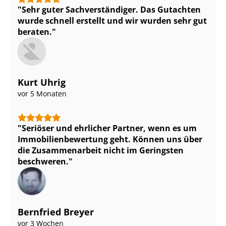
Sehr guter Sach­ver­stän­di­ger. Das Gutachten
wurde schnell erstellt und wir wurden sehr gut
beraten.
Kurt Uhrig
vor 5 Monaten
Seriöser und ehrlicher Partner, wenn es um
Im­mo­bi­li­en­be­wer­tung geht. Können uns über
die Zusammenarbeit nicht im Geringsten
beschweren.
Bernfried Breyer
vor 3 Wochen