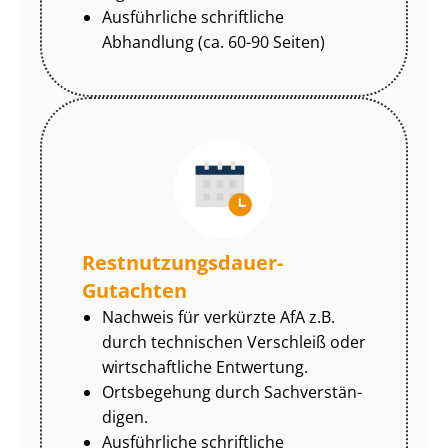
Ausführliche schriftliche
Abhandlung (ca. 60-90 Seiten)
Rest­nut­zungs­dau­er-
Gutachten
Nachweis für verkürzte AfA z.B.
durch technischen Verschleiß oder
wirtschaftliche Entwertung.
Ortsbegehung durch Sach­ver­stän­
di­gen.
Ausführliche schriftliche