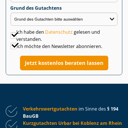
Grund des Gutachtens
Ich habe den
Datenschutz
gelesen und
verstanden.
Ich möchte den Newsletter abonnieren.
Jetzt kostenlos beraten lassen
Ver­kehrs­wert­gut­ach­ten
im Sinne des
§ 194
BauGB
Kurzgutachten Urbar bei Koblenz am Rhein