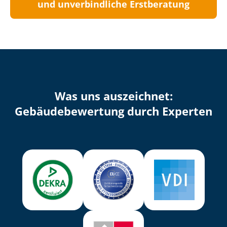
und unverbindliche Erstberatung
Was uns auszeichnet:
Ge­bäu­de­be­wer­tung durch Experten