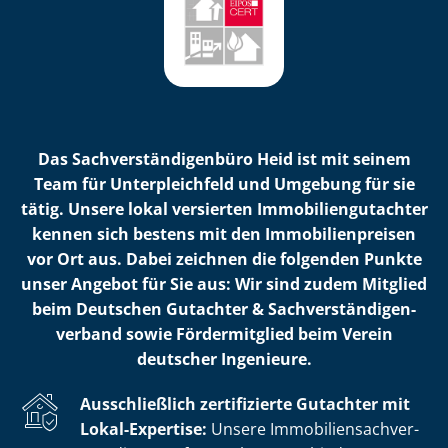
Das Sach­ver­stän­di­gen­bü­ro Heid ist mit seinem
Team für Unterpleichfeld und Umgebung für sie
tätig. Unsere lokal versierten Im­mo­bi­li­en­gut­ach­ter
kennen sich bestens mit den Im­mo­bi­li­en­prei­sen
vor Ort aus. Dabei zeichnen die folgenden Punkte
unser Angebot für Sie aus: Wir sind zudem Mitglied
beim Deutschen Gutachter & Sach­ver­stän­di­gen­
ver­band sowie Fördermitglied beim Verein
deutscher Ingenieure.
Ausschließlich zertifizierte Gutachter mit
Lokal-Expertise:
Unsere Im­mo­bi­li­en­sach­ver­