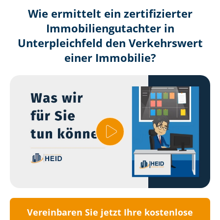
Wie ermittelt ein zertifizierter
Immobilien­gutachter in
Unterpleichfeld den Verkehrswert
einer Immobilie?
Vereinbaren Sie jetzt Ihre kostenlose