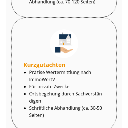
Abhandlung (ca. 70-120 Seiten)
Kurzgutachten
Präzise Wertermittlung nach
ImmoWertV
Für private Zwecke
Ortsbegehung durch Sach­ver­stän­
di­gen
Schriftliche Abhandlung (ca. 30-50
Seiten)