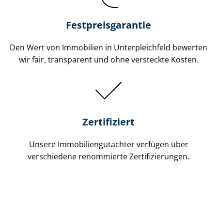
Festpreis​garantie
Den Wert von Immobilien in Unterpleichfeld bewerten
wir fair, transparent und ohne versteckte Kosten.
Zertifiziert
Unsere Immobilien­gutachter verfügen über
verschiedene renommierte Zer­ti­fi­zie­run­gen.