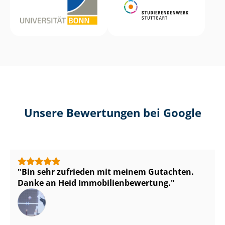
Unsere Bewertungen bei Google
Bin sehr zufrieden mit meinem Gutachten.
Danke an Heid Im­mo­bi­li­en­be­wer­tung.