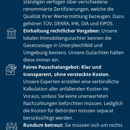
stän­di­gen verfügen über verschiedene
renommierte Zer­ti­fi­zie­run­gen, welche die
Qualität ihrer Wertermittlung bezeugen. Dazu
gehören TÜV, DEKRA, IHK, DIA und EIPOS.
Einhaltung rechtlicher Vorgaben:
Unsere
lokalen Im­mo­bi­li­en­gut­ach­ter kennen die
Gesetzeslage in Unterpleichfeld und
Umgebung bestens. Unsere Gutachten halten
diese immer ein.
Faires Pauschalangebot: Klar und
transparent, ohne versteckte Kosten.
Unsere Experten erstellen eine verbindliche
Kalkulation aller anfallenden Kosten im
Voraus, sodass Sie keine unerwarteten
Nachzahlungen befürchten müssen. Lediglich
die Kosten für Behörden müssen separat
berücksichtigt werden.
Rundum betreut:
Sie müssen sich um nichts