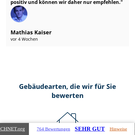
positiv und können wir daher nur empfehlen.
Mathias Kaiser
vor 4 Wochen
Gebäudearten, die wir für Sie
bewerten
SEHR GUT
ICHNET
.org
764 Bewertungen
Hinweise