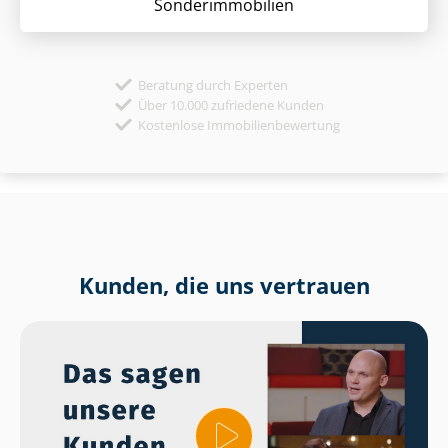
Sonder­immobilien
Beratung durch Experten
Über 10.000 zufriedene Kunden
Kostenlose Immobilienbewertung
Kunden, die uns vertrauen