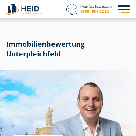
Kostenlose Erstberatung
0800 - 909 02 82
Immobilien­bewertung
Unterpleichfeld