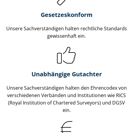
Gesetzes­konform
Unsere Sach­ver­stän­di­gen halten rechtliche Standards
gewissenhaft ein.
Unabhängige Gutachter
Unsere Sach­ver­stän­di­gen halten den Ehrencodex von
verschiedenen Verbänden und Institutionen wie RICS
(Royal Institution of Chartered Surveyors) und DGSV
ein.