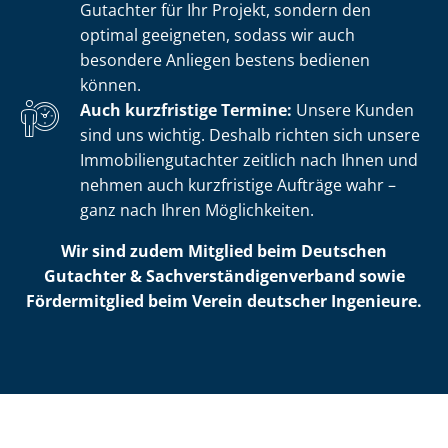
Gutachter für Ihr Projekt, sondern den
optimal geeigneten, sodass wir auch
besondere Anliegen bestens bedienen
können.
Auch kurzfristige Termine:
Unsere Kunden
sind uns wichtig. Deshalb richten sich unsere
Im­mo­bi­li­en­gut­ach­ter zeitlich nach Ihnen und
nehmen auch kurzfristige Aufträge wahr –
ganz nach Ihren Möglichkeiten.
Wir sind zudem Mitglied beim Deutschen
Gutachter & Sach­ver­stän­di­gen­ver­band sowie
Fördermitglied beim Verein deutscher Ingenieure.