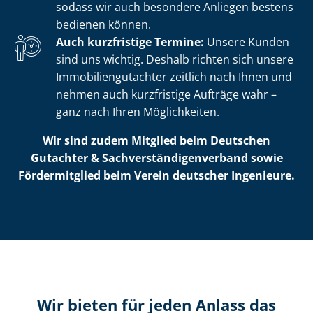
sodass wir auch besondere Anliegen bestens
bedienen können.
Auch kurzfristige Termine:
Unsere Kunden
sind uns wichtig. Deshalb richten sich unsere
Im­mo­bi­li­en­gut­ach­ter zeitlich nach Ihnen und
nehmen auch kurzfristige Aufträge wahr –
ganz nach Ihren Möglichkeiten.
Wir sind zudem Mitglied beim Deutschen
Gutachter & Sach­ver­stän­di­gen­ver­band sowie
Fördermitglied beim Verein deutscher Ingenieure.
Wir bieten für jeden Anlass das