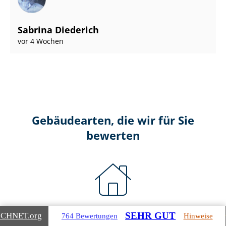
Sabrina Diederich
vor 4 Wochen
Gebäudearten, die wir für Sie
bewerten
Wohnimmobilien
SEHR GUT
ICHNET
.org
764 Bewertungen
Hinweise