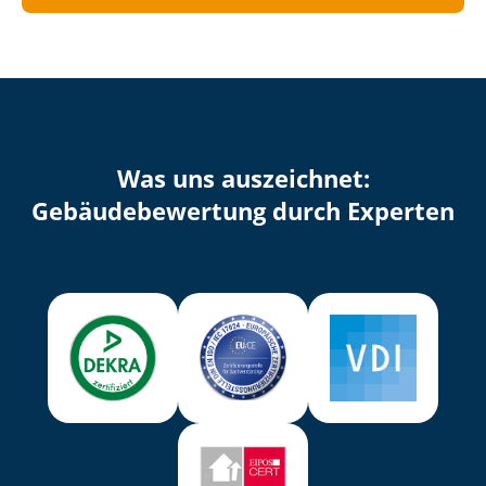
Was uns auszeichnet:
Ge­bäu­de­be­wer­tung durch Experten