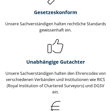
Gesetzes­konform
Unsere Sach­ver­stän­di­gen halten rechtliche Standards
gewissenhaft ein.
Unabhängige Gutachter
Unsere Sach­ver­stän­di­gen halten den Ehrencodex von
verschiedenen Verbänden und Institutionen wie RICS
(Royal Institution of Chartered Surveyors) und DGSV
ein.