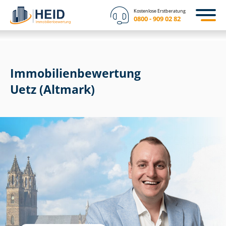
Kostenlose Erstberatung
0800 - 909 02 82
Immobilien­bewertung
Uetz (Altmark)