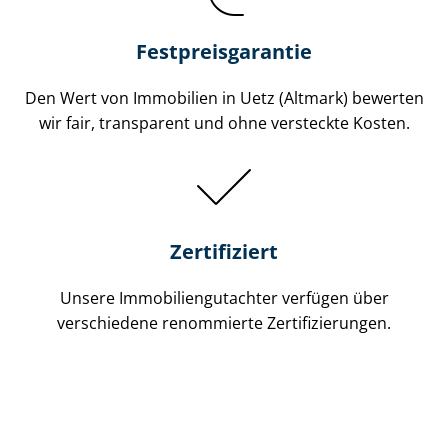
Festpreis​garantie
Den Wert von Immobilien in Uetz (Altmark) bewerten
wir fair, transparent und ohne versteckte Kosten.
Zertifiziert
Unsere Immobilien­gutachter verfügen über
verschiedene renommierte Zer­ti­fi­zie­run­gen.