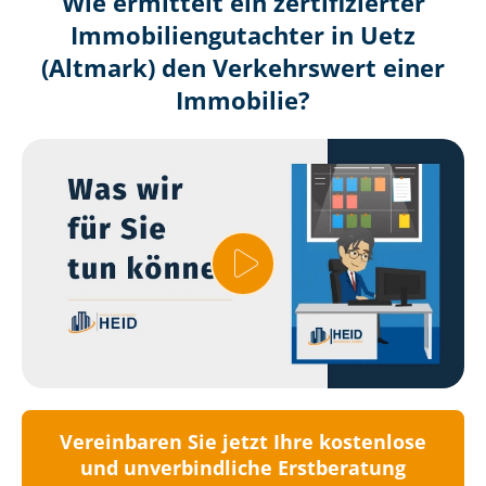
Wie ermittelt ein zertifizierter
Immobilien­gutachter in Uetz
(Altmark) den Verkehrswert einer
Immobilie?
Vereinbaren Sie jetzt Ihre kostenlose
und unverbindliche Erstberatung