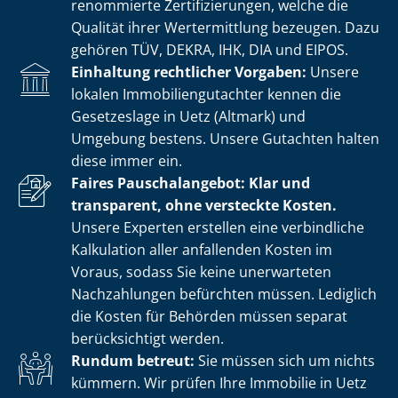
renommierte Zer­ti­fi­zie­run­gen, welche die
Qualität ihrer Wertermittlung bezeugen. Dazu
gehören TÜV, DEKRA, IHK, DIA und EIPOS.
Einhaltung rechtlicher Vorgaben:
Unsere
lokalen Im­mo­bi­li­en­gut­ach­ter kennen die
Gesetzeslage in Uetz (Altmark) und
Umgebung bestens. Unsere Gutachten halten
diese immer ein.
Faires Pauschalangebot: Klar und
transparent, ohne versteckte Kosten.
Unsere Experten erstellen eine verbindliche
Kalkulation aller anfallenden Kosten im
Voraus, sodass Sie keine unerwarteten
Nachzahlungen befürchten müssen. Lediglich
die Kosten für Behörden müssen separat
berücksichtigt werden.
Rundum betreut:
Sie müssen sich um nichts
kümmern. Wir prüfen Ihre Immobilie in Uetz