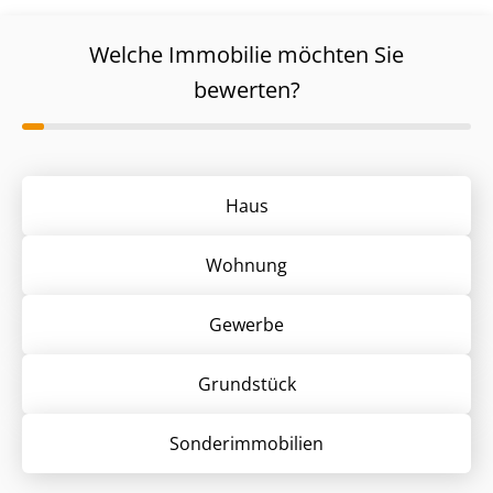
Welche Immobilie möchten Sie
bewerten?
Haus
Wohnung
Gewerbe
Grund­stück
Sonder­immobilien