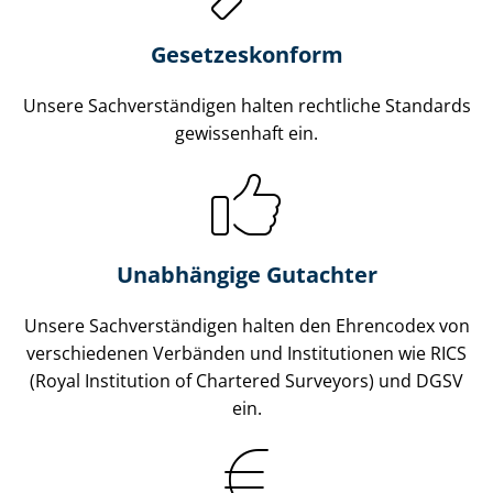
Gesetzes­konform
Unsere Sach­ver­stän­di­gen halten rechtliche Standards
gewissenhaft ein.
Unabhängige Gutachter
Unsere Sach­ver­stän­di­gen halten den Ehrencodex von
verschiedenen Verbänden und Institutionen wie RICS
(Royal Institution of Chartered Surveyors) und DGSV
ein.