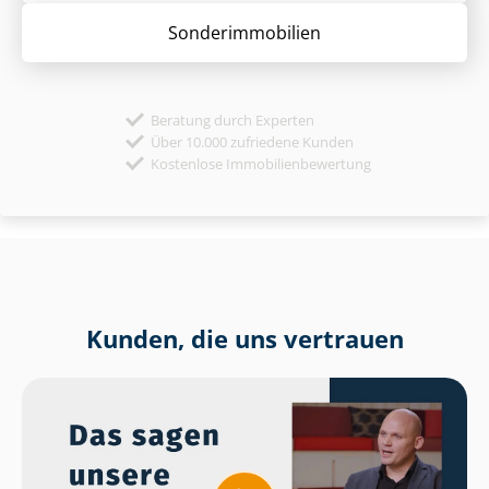
Sonder­immobilien
Beratung durch Experten
Über 10.000 zufriedene Kunden
Kostenlose Immobilienbewertung
Kunden, die uns vertrauen