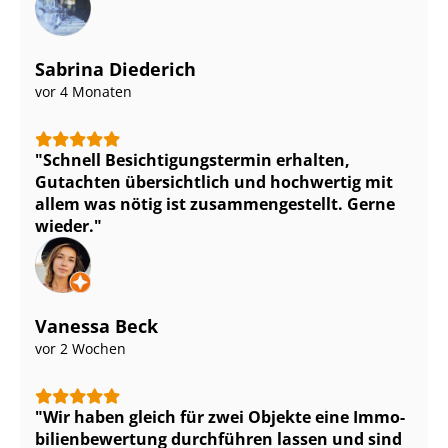
Sabrina Diederich
vor 4 Monaten
Schnell Be­sich­ti­gungs­ter­min erhalten,
Gutachten übersichtlich und hochwertig mit
allem was nötig ist zu­sam­men­ge­stellt. Gerne
wieder.
Vanessa Beck
vor 2 Wochen
Wir haben gleich für zwei Objekte eine Im­mo­
bi­li­en­be­wer­tung durchführen lassen und sind