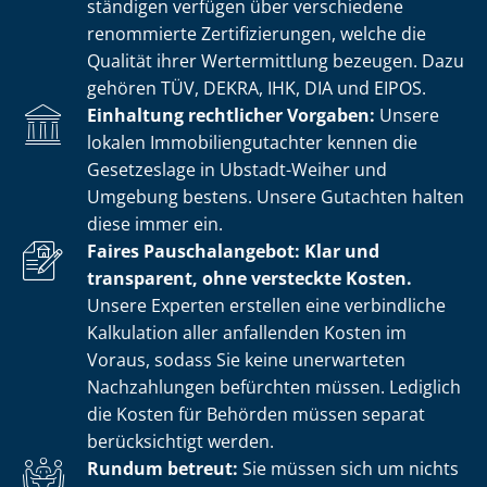
stän­di­gen verfügen über verschiedene
renommierte Zer­ti­fi­zie­run­gen, welche die
Qualität ihrer Wertermittlung bezeugen. Dazu
gehören TÜV, DEKRA, IHK, DIA und EIPOS.
Einhaltung rechtlicher Vorgaben:
Unsere
lokalen Im­mo­bi­li­en­gut­ach­ter kennen die
Gesetzeslage in Ubstadt-Weiher und
Umgebung bestens. Unsere Gutachten halten
diese immer ein.
Faires Pauschalangebot: Klar und
transparent, ohne versteckte Kosten.
Unsere Experten erstellen eine verbindliche
Kalkulation aller anfallenden Kosten im
Voraus, sodass Sie keine unerwarteten
Nachzahlungen befürchten müssen. Lediglich
die Kosten für Behörden müssen separat
berücksichtigt werden.
Rundum betreut:
Sie müssen sich um nichts