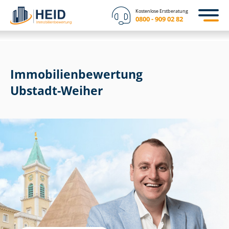
Kostenlose Erstberatung
0800 - 909 02 82
Immobilien­bewertung
Ubstadt-Weiher