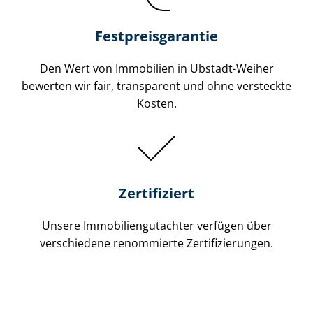
Festpreis​garantie
Den Wert von Immobilien in Ubstadt-Weiher
bewerten wir fair, transparent und ohne versteckte
Kosten.
Zertifiziert
Unsere Immobilien­gutachter verfügen über
verschiedene renommierte Zer­ti­fi­zie­run­gen.