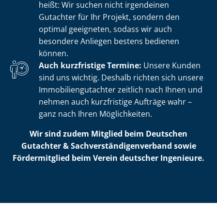
heißt: Wir suchen nicht irgendeinen
Gutachter für Ihr Projekt, sondern den
optimal geeigneten, sodass wir auch
besondere Anliegen bestens bedienen
können.
Auch kurzfristige Termine:
Unsere Kunden
sind uns wichtig. Deshalb richten sich unsere
Im­mo­bi­li­en­gut­ach­ter zeitlich nach Ihnen und
nehmen auch kurzfristige Aufträge wahr –
ganz nach Ihren Möglichkeiten.
Wir sind zudem Mitglied beim Deutschen
Gutachter & Sach­ver­stän­di­gen­ver­band sowie
Fördermitglied beim Verein deutscher Ingenieure.