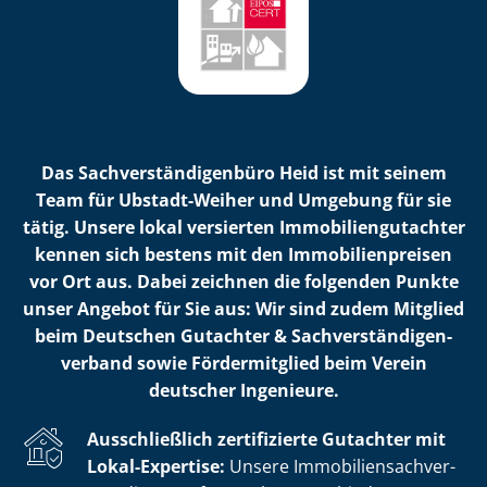
Das Sach­ver­stän­di­gen­bü­ro Heid ist mit seinem
Team für Ubstadt-Weiher und Umgebung für sie
tätig. Unsere lokal versierten Im­mo­bi­li­en­gut­ach­ter
kennen sich bestens mit den Im­mo­bi­li­en­prei­sen
vor Ort aus. Dabei zeichnen die folgenden Punkte
unser Angebot für Sie aus: Wir sind zudem Mitglied
beim Deutschen Gutachter & Sach­ver­stän­di­gen­
ver­band sowie Fördermitglied beim Verein
deutscher Ingenieure.
Ausschließlich zertifizierte Gutachter mit
Lokal-Expertise:
Unsere Im­mo­bi­li­en­sach­ver­