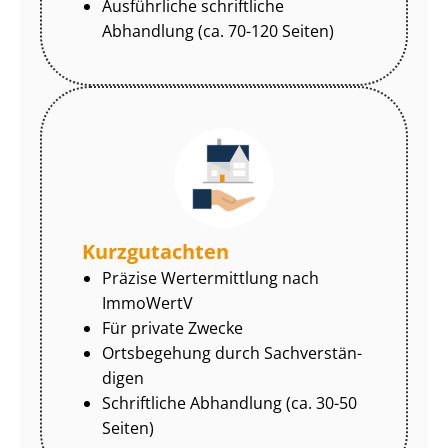
Ausführliche schriftliche
Abhandlung (ca. 70-120 Seiten)
Kurzgutachten
Präzise Wertermittlung nach
ImmoWertV
Für private Zwecke
Ortsbegehung durch Sach­ver­stän­
di­gen
Schriftliche Abhandlung (ca. 30-50
Seiten)