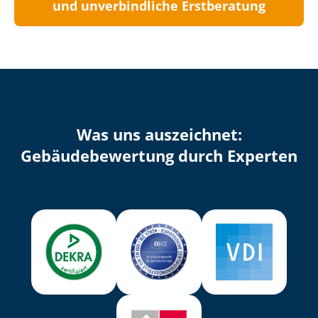
und unverbindliche Erstberatung
Was uns auszeichnet:
Ge­bäu­de­be­wer­tung durch Experten