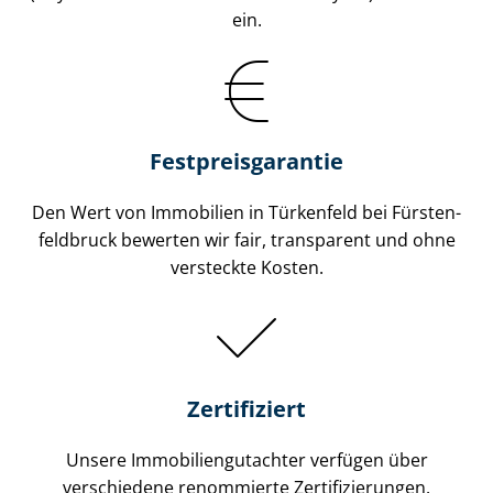
ein.
Festpreis​garantie
Den Wert von Immobilien in Türkenfeld bei Fürs­ten­
feld­bruck bewerten wir fair, transparent und ohne
versteckte Kosten.
Zertifiziert
Unsere Immobilien­gutachter verfügen über
verschiedene renommierte Zer­ti­fi­zie­run­gen.