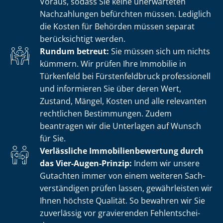
Voraus, sodass Sie keine unerwarteten
Nachzahlungen befürchten müssen. Lediglich
die Kosten für Behörden müssen separat
berücksichtigt werden.
Rundum betreut:
Sie müssen sich um nichts
kümmern. Wir prüfen Ihre Immobilie in
Türkenfeld bei Fürs­ten­feld­bruck professionell
und informieren Sie über deren Wert,
Zustand, Mängel, Kosten und alle relevanten
rechtlichen Bestimmungen. Zudem
beantragen wir die Unterlagen auf Wunsch
für Sie.
Verlässliche Im­mo­bi­li­en­be­wer­tung durch
das Vier-Augen-Prinzip:
Indem wir unsere
Gutachten immer von einem weiteren Sach­
ver­stän­di­gen prüfen lassen, gewährleisten wir
Ihnen höchste Qualität. So bewahren wir Sie
zuverlässig vor gravierenden Fehl­ent­schei­