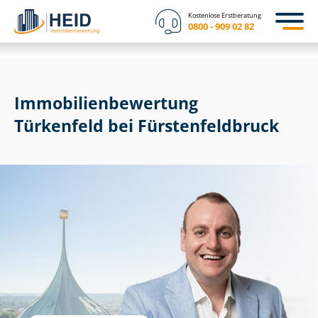
Kostenlose Erstberatung
0800 - 909 02 82
Immobilien­bewertung
Türkenfeld bei Fürs­ten­feld­bruck