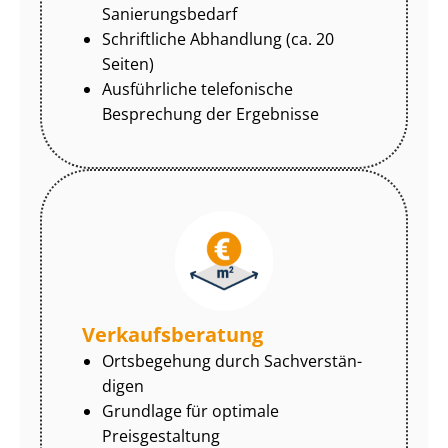
Sa­nie­rungs­be­darf
Schriftliche Abhandlung (ca. 20
Seiten)
Ausführliche telefonische
Besprechung der Ergebnisse
Ver­kaufs­be­ra­tung
Ortsbegehung durch Sach­ver­stän­
di­gen
Grundlage für optimale
Preisgestaltung