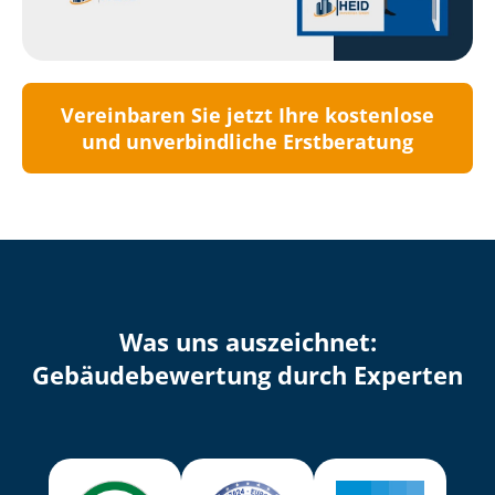
Vereinbaren Sie jetzt Ihre kostenlose
und unverbindliche Erstberatung
Was uns auszeichnet:
Ge­bäu­de­be­wer­tung durch Experten