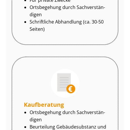
Ortsbegehung durch Sach­ver­stän­
di­gen
Schriftliche Abhandlung (ca. 30-50
Seiten)
Kaufberatung
Ortsbegehung durch Sach­ver­stän­
di­gen
Beurteilung Gebäudesubstanz und