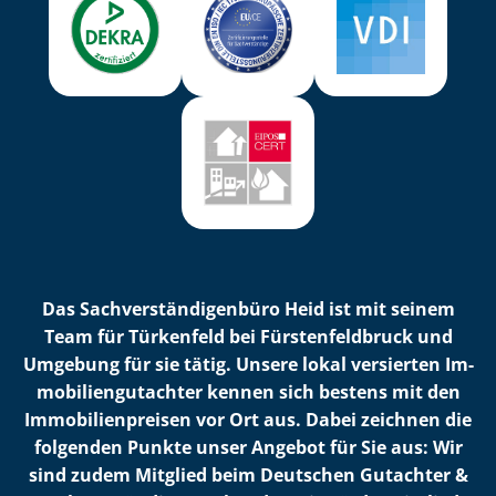
Das Sach­ver­stän­di­gen­bü­ro Heid ist mit seinem
Team für Türkenfeld bei Fürs­ten­feld­bruck und
Umgebung für sie tätig. Unsere lokal versierten Im­
mo­bi­li­en­gut­ach­ter kennen sich bestens mit den
Im­mo­bi­li­en­prei­sen vor Ort aus. Dabei zeichnen die
folgenden Punkte unser Angebot für Sie aus: Wir
sind zudem Mitglied beim Deutschen Gutachter &