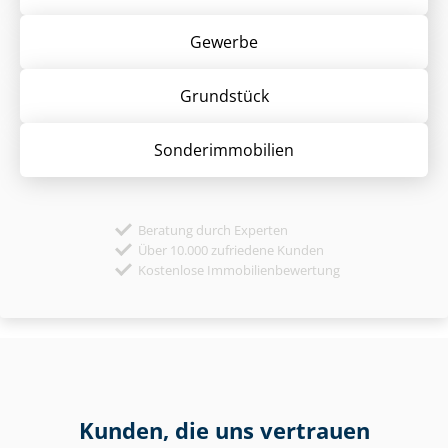
Gewerbe
Grund­stück
Sonder­immobilien
Beratung durch Experten
Über 10.000 zufriedene Kunden
Kostenlose Immobilienbewertung
Kunden, die uns vertrauen