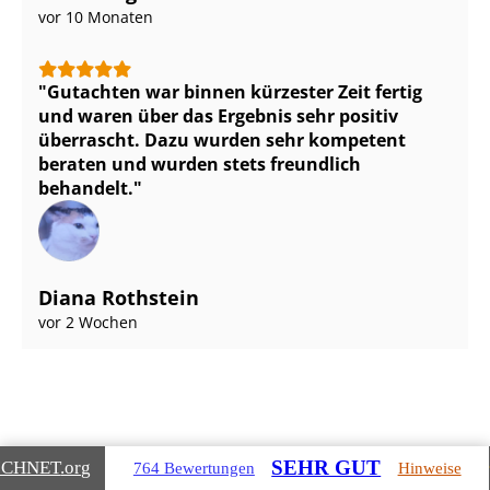
vor 10 Monaten
Gutachten war binnen kürzester Zeit fertig
und waren über das Ergebnis sehr positiv
überrascht. Dazu wurden sehr kompetent
beraten und wurden stets freundlich
behandelt.
Diana Rothstein
vor 2 Wochen
SEHR GUT
ICHNET
.org
764 Bewertungen
Hinweise