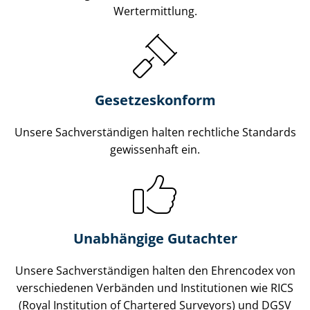
Wertermittlung.
Gesetzes­konform
Unsere Sach­ver­stän­di­gen halten rechtliche Standards
gewissenhaft ein.
Unabhängige Gutachter
Unsere Sach­ver­stän­di­gen halten den Ehrencodex von
verschiedenen Verbänden und Institutionen wie RICS
(Royal Institution of Chartered Surveyors) und DGSV