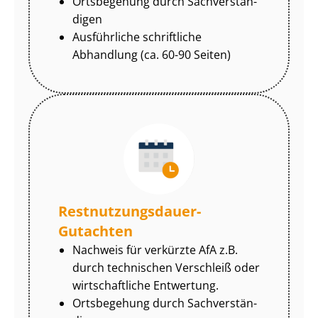
Ortsbegehung durch Sach­ver­stän­
di­gen
Ausführliche schriftliche
Abhandlung (ca. 60-90 Seiten)
Rest­nut­zungs­dau­er-
Gutachten
Nachweis für verkürzte AfA z.B.
durch technischen Verschleiß oder
wirtschaftliche Entwertung.
Ortsbegehung durch Sach­ver­stän­