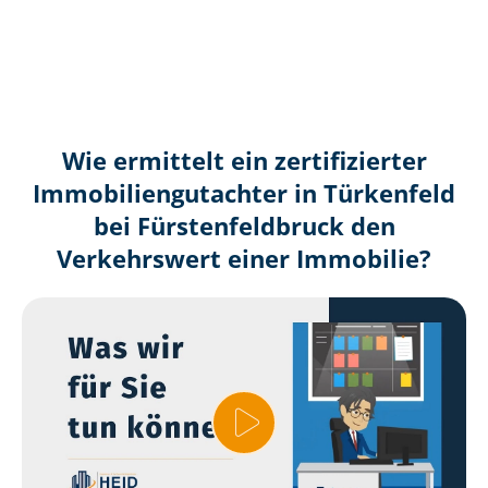
Wie ermittelt ein zertifizierter
Immobilien­gutachter in Türkenfeld
bei Fürs­ten­feld­bruck den
Verkehrswert einer Immobilie?