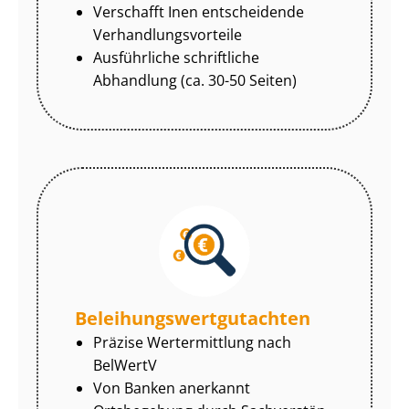
Verschafft Inen entscheidende
Ver­hand­lungs­vor­tei­le
Ausführliche schriftliche
Abhandlung (ca. 30-50 Seiten)
Be­lei­hungs­wert­gut­ach­ten
Präzise Wertermittlung nach
BelWertV
Von Banken anerkannt