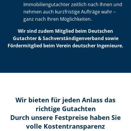
Im­mo­bi­li­en­gut­ach­ter zeitlich nach Ihnen und
nehmen auch kurzfristige Aufträge wahr –
ganz nach Ihren Möglichkeiten.
Wir sind zudem Mitglied beim Deutschen
Gutachter & Sach­ver­stän­di­gen­ver­band sowie
Fördermitglied beim Verein deutscher Ingenieure.
Wir bieten für jeden Anlass das
richtige Gutachten
Durch unsere Festpreise haben Sie
volle Kosten­transparenz