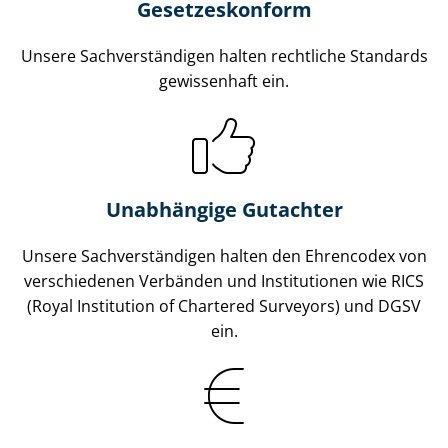
Gesetzes­konform
Unsere Sach­ver­stän­di­gen halten rechtliche Standards
gewissenhaft ein.
Unabhängige Gutachter
Unsere Sach­ver­stän­di­gen halten den Ehrencodex von
verschiedenen Verbänden und Institutionen wie RICS
(Royal Institution of Chartered Surveyors) und DGSV
ein.