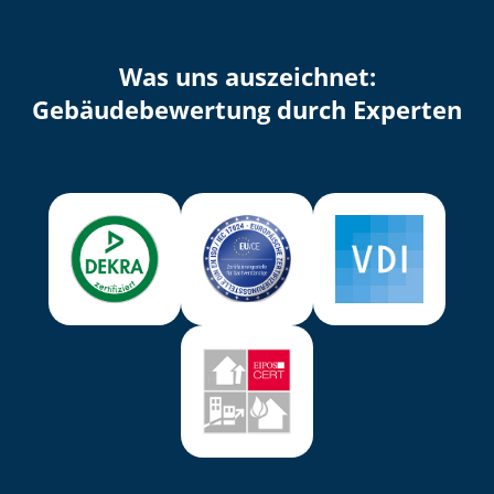
Was uns auszeichnet:
Ge­bäu­de­be­wer­tung durch Experten