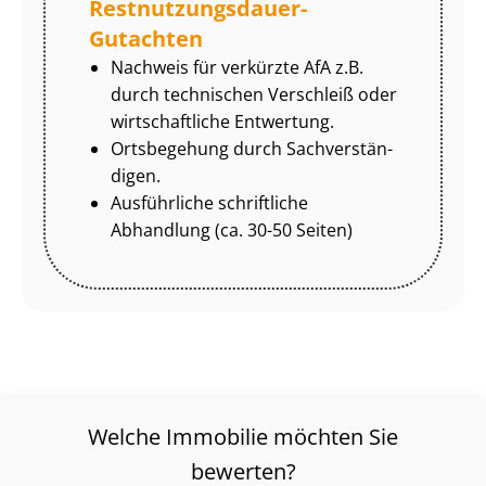
Rest­nut­zungs­dau­er-
Gutachten
Nachweis für verkürzte AfA z.B.
durch technischen Verschleiß oder
wirtschaftliche Entwertung.
Ortsbegehung durch Sach­ver­stän­
di­gen.
Ausführliche schriftliche
Abhandlung (ca. 30-50 Seiten)
Welche Immobilie möchten Sie
bewerten?