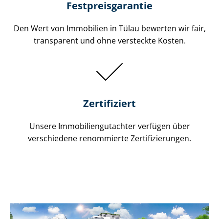
Festpreis​garantie
Den Wert von Immobilien in Tülau bewerten wir fair,
transparent und ohne versteckte Kosten.
Zertifiziert
Unsere Immobilien­gutachter verfügen über
verschiedene renommierte Zer­ti­fi­zie­run­gen.