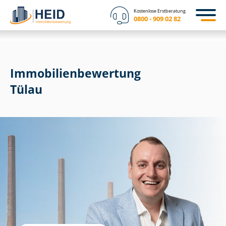
Kostenlose Erstberatung
0800 - 909 02 82
Immobilien­bewertung
Tülau