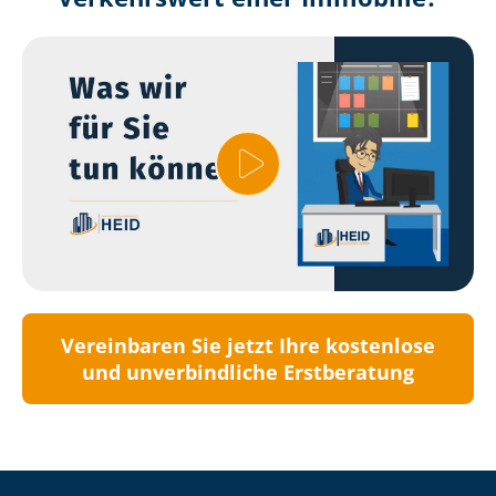
Vereinbaren Sie jetzt Ihre kostenlose
und unverbindliche Erstberatung