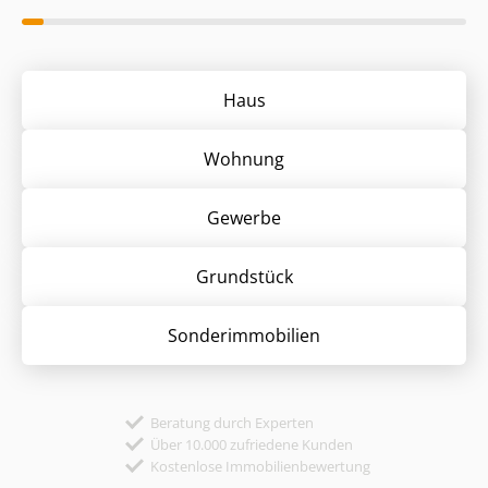
Haus
Wohnung
Gewerbe
Grund­stück
Sonder­immobilien
Beratung durch Experten
Über 10.000 zufriedene Kunden
Kostenlose Immobilienbewertung