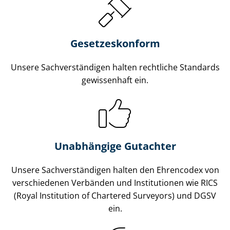
Gesetzes­konform
Unsere Sach­ver­stän­di­gen halten rechtliche Standards
gewissenhaft ein.
Unabhängige Gutachter
Unsere Sach­ver­stän­di­gen halten den Ehrencodex von
verschiedenen Verbänden und Institutionen wie RICS
(Royal Institution of Chartered Surveyors) und DGSV
ein.