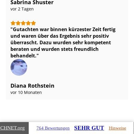
Sabrina Shuster
vor 2 Tagen
Gutachten war binnen kürzester Zeit fertig
und waren über das Ergebnis sehr positiv
überrascht. Dazu wurden sehr kompetent
beraten und wurden stets freundlich
behandelt.
Diana Rothstein
vor 10 Monaten
SEHR GUT
ICHNET
.org
764 Bewertungen
Hinweise