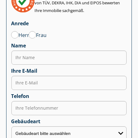
von TÜV, DEKRA, IHK, DIA und EIPOS bewerten
Ihre Immobilie sachgemäß.
Anrede
Herr
Frau
Name
Ihre E-Mail
Telefon
Gebäudeart