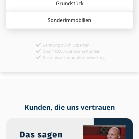
Grund­stück
Sonder­immobilien
Beratung durch Experten
Über 10.000 zufriedene Kunden
Kostenlose Immobilienbewertung
Kunden, die uns vertrauen