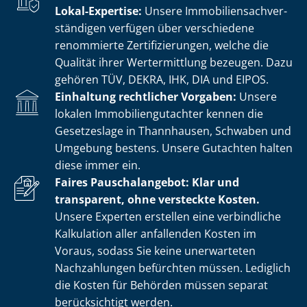
Lokal-Expertise:
Unsere Im­mo­bi­li­en­sach­ver­
stän­di­gen verfügen über verschiedene
renommierte Zer­ti­fi­zie­run­gen, welche die
Qualität ihrer Wertermittlung bezeugen. Dazu
gehören TÜV, DEKRA, IHK, DIA und EIPOS.
Einhaltung rechtlicher Vorgaben:
Unsere
lokalen Im­mo­bi­li­en­gut­ach­ter kennen die
Gesetzeslage in Thannhausen, Schwaben und
Umgebung bestens. Unsere Gutachten halten
diese immer ein.
Faires Pauschalangebot: Klar und
transparent, ohne versteckte Kosten.
Unsere Experten erstellen eine verbindliche
Kalkulation aller anfallenden Kosten im
Voraus, sodass Sie keine unerwarteten
Nachzahlungen befürchten müssen. Lediglich
die Kosten für Behörden müssen separat
berücksichtigt werden.