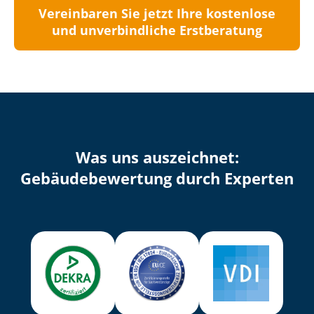
Vereinbaren Sie jetzt Ihre kostenlose
und unverbindliche Erstberatung
Was uns auszeichnet:
Ge­bäu­de­be­wer­tung durch Experten