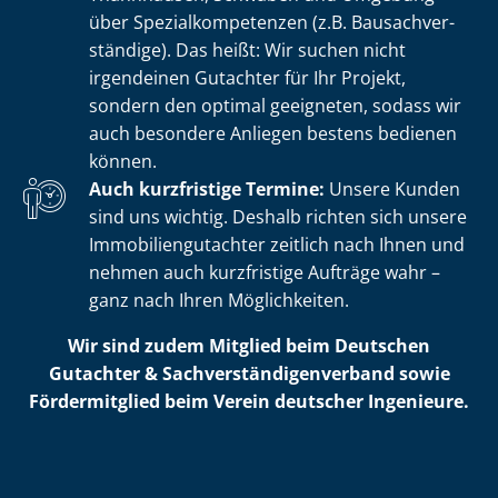
über Spe­zi­al­kom­pe­ten­zen (z.B. Bau­sach­ver­
stän­di­ge). Das heißt: Wir suchen nicht
irgendeinen Gutachter für Ihr Projekt,
sondern den optimal geeigneten, sodass wir
auch besondere Anliegen bestens bedienen
können.
Auch kurzfristige Termine:
Unsere Kunden
sind uns wichtig. Deshalb richten sich unsere
Im­mo­bi­li­en­gut­ach­ter zeitlich nach Ihnen und
nehmen auch kurzfristige Aufträge wahr –
ganz nach Ihren Möglichkeiten.
Wir sind zudem Mitglied beim Deutschen
Gutachter & Sach­ver­stän­di­gen­ver­band sowie
Fördermitglied beim Verein deutscher Ingenieure.