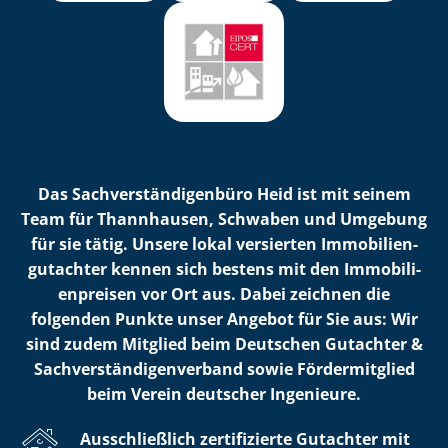
Das Sach­ver­stän­di­gen­bü­ro Heid ist mit seinem
Team für Thannhausen, Schwaben und Umgebung
für sie tätig. Unsere lokal versierten Im­mo­bi­li­en­
gut­ach­ter kennen sich bestens mit den Im­mo­bi­li­
en­prei­sen vor Ort aus. Dabei zeichnen die
folgenden Punkte unser Angebot für Sie aus: Wir
sind zudem Mitglied beim Deutschen Gutachter &
Sach­ver­stän­di­gen­ver­band sowie Fördermitglied
beim Verein deutscher Ingenieure.
Ausschließlich zertifizierte Gutachter mit