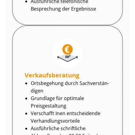
Ausführliche telefonische
Besprechung der Ergebnisse
Ver­kaufs­be­ra­tung
Ortsbegehung durch Sach­ver­stän­
di­gen
Grundlage für optimale
Preisgestaltung
Verschafft Inen entscheidende
Ver­hand­lungs­vor­tei­le
Ausführliche schriftliche