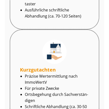
tas­ter
Ausführliche schriftliche
Abhandlung (ca. 70-120 Seiten)
Kurzgutachten
Präzise Wertermittlung nach
ImmoWertV
Für private Zwecke
Ortsbegehung durch Sach­ver­stän­
di­gen
Schriftliche Abhandlung (ca. 30-50