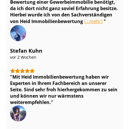
Bewertung einer Ge­wer­be­im­mo­bi­lie benötigt,
da ich dort nicht ganz soviel Erfahrung besitze.
Hierbei wurde ich von den Sach­ver­stän­di­gen
von Heid Im­mo­bi­li­en­be­wer­tung
[...mehr]
Stefan Kuhn
vor 2 Wochen
Mit Heid Im­mo­bi­li­en­be­wer­tung haben wir
Experten in Ihrem Fachbereich an unserer
Seite. Sind sehr froh hierhergekommen zu sein
und können wir nur wärmstens
weiterempfehlen.