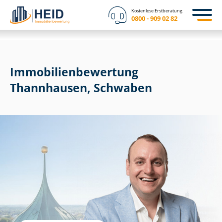
Kostenlose Erstberatung
0800 - 909 02 82
Immobilien­bewertung
Thannhausen, Schwaben