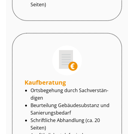
Seiten)
Kaufberatung
Ortsbegehung durch Sach­ver­stän­
di­gen
Beurteilung Gebäudesubstanz und
Sa­nie­rungs­be­darf
Schriftliche Abhandlung (ca. 20
Seiten)