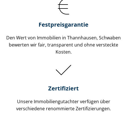
Festpreis​garantie
Den Wert von Immobilien in Thannhausen, Schwaben
bewerten wir fair, transparent und ohne versteckte
Kosten.
Zertifiziert
Unsere Immobilien­gutachter verfügen über
verschiedene renommierte Zer­ti­fi­zie­run­gen.