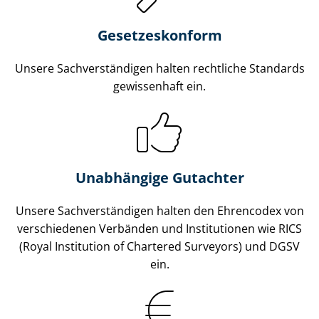
Gesetzes­konform
Unsere Sach­ver­stän­di­gen halten rechtliche Standards
gewissenhaft ein.
Unabhängige Gutachter
Unsere Sach­ver­stän­di­gen halten den Ehrencodex von
verschiedenen Verbänden und Institutionen wie RICS
(Royal Institution of Chartered Surveyors) und DGSV
ein.