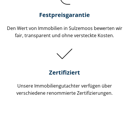
Festpreis​garantie
Den Wert von Immobilien in Sulzemoos bewerten wir
fair, transparent und ohne versteckte Kosten.
Zertifiziert
Unsere Immobilien­gutachter verfügen über
verschiedene renommierte Zer­ti­fi­zie­run­gen.