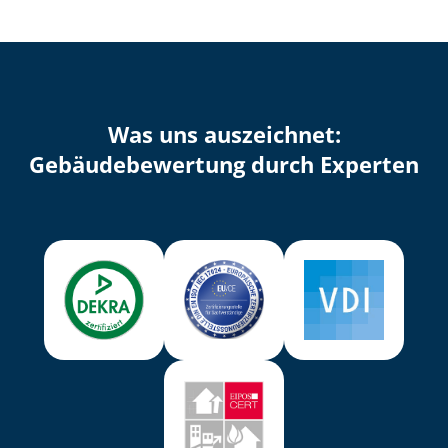
Was uns auszeichnet:
Ge­bäu­de­be­wer­tung durch Experten