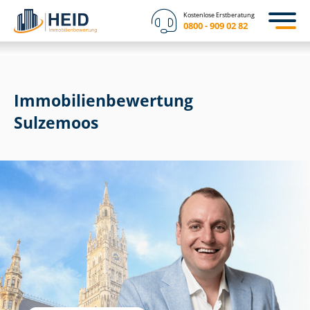
Kostenlose Erstberatung
0800 - 909 02 82
Immobilien­bewertung
Sulzemoos