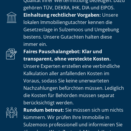
Qualität ihrer Wertermittlung bezeugen. Dazu
gehören TÜV, DEKRA, IHK, DIA und EIPOS.
Einhaltung rechtlicher Vorgaben:
Unsere
lokalen Im­mo­bi­li­en­gut­ach­ter kennen die
Gesetzeslage in Sulzemoos und Umgebung
bestens. Unsere Gutachten halten diese
immer ein.
Faires Pauschalangebot: Klar und
transparent, ohne versteckte Kosten.
Unsere Experten erstellen eine verbindliche
Kalkulation aller anfallenden Kosten im
Voraus, sodass Sie keine unerwarteten
Nachzahlungen befürchten müssen. Lediglich
die Kosten für Behörden müssen separat
berücksichtigt werden.
Rundum betreut:
Sie müssen sich um nichts
kümmern. Wir prüfen Ihre Immobilie in
Sulzemoos professionell und informieren Sie