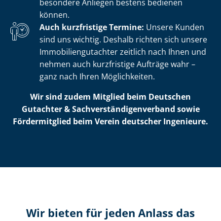
besondere Anliegen bestens bedienen
können.
Auch kurzfristige Termine:
Unsere Kunden
sind uns wichtig. Deshalb richten sich unsere
Im­mo­bi­li­en­gut­ach­ter zeitlich nach Ihnen und
nehmen auch kurzfristige Aufträge wahr –
ganz nach Ihren Möglichkeiten.
Wir sind zudem Mitglied beim Deutschen
Gutachter & Sach­ver­stän­di­gen­ver­band sowie
Fördermitglied beim Verein deutscher Ingenieure.
Wir bieten für jeden Anlass das