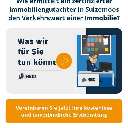
Wie ermittelt ein zertifizierter
Immobilien­gutachter in Sulzemoos
den Verkehrswert einer Immobilie?
Vereinbaren Sie jetzt Ihre kostenlose
und unverbindliche Erstberatung