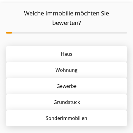
Welche Immobilie möchten Sie
bewerten?
Haus
Wohnung
Gewerbe
Grund­stück
Sonder­immobilien