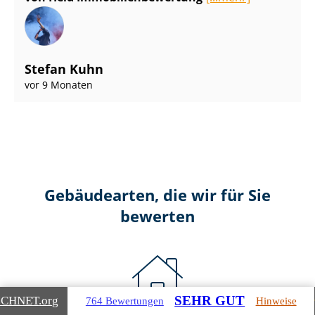
Stefan Kuhn
vor 9 Monaten
Gebäudearten, die wir für Sie
bewerten
SEHR GUT
ICHNET
.org
764 Bewertungen
Hinweise