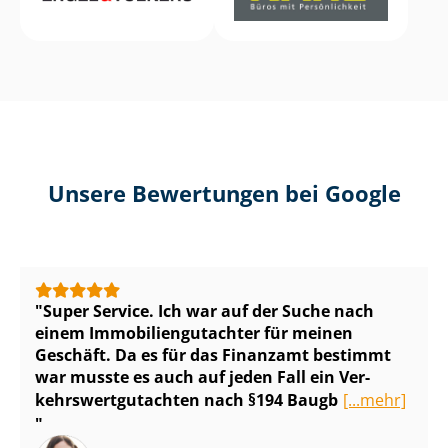
Unsere Bewertungen bei Google
Super Service. Ich war auf der Suche nach
einem Im­mo­bi­li­en­gut­ach­ter für meinen
Geschäft. Da es für das Finanzamt bestimmt
war musste es auch auf jeden Fall ein Ver­
kehrs­wert­gut­ach­ten nach §194 Baugb
[...mehr]