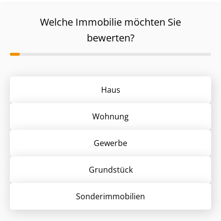
Welche Immobilie möchten Sie
bewerten?
Haus
Wohnung
Gewerbe
Grund­stück
Sonder­immobilien