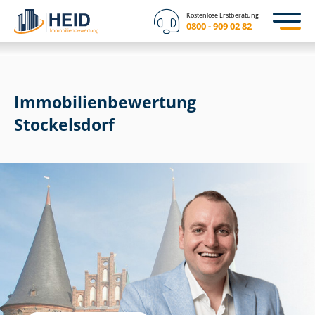
Kostenlose Erstberatung
0800 - 909 02 82
Immobilien­bewertung
Stockelsdorf