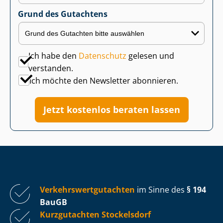
Grund des Gutachtens
Ich habe den
Datenschutz
gelesen und
verstanden.
Ich möchte den Newsletter abonnieren.
Jetzt kostenlos beraten lassen
Ver­kehrs­wert­gut­ach­ten
im Sinne des
§ 194
BauGB
Kurzgutachten Stockelsdorf