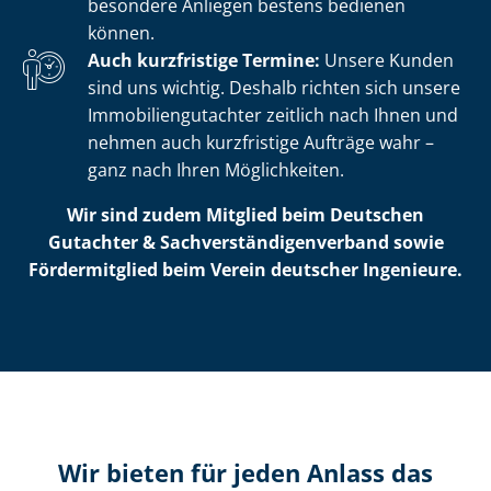
besondere Anliegen bestens bedienen
können.
Auch kurzfristige Termine:
Unsere Kunden
sind uns wichtig. Deshalb richten sich unsere
Im­mo­bi­li­en­gut­ach­ter zeitlich nach Ihnen und
nehmen auch kurzfristige Aufträge wahr –
ganz nach Ihren Möglichkeiten.
Wir sind zudem Mitglied beim Deutschen
Gutachter & Sach­ver­stän­di­gen­ver­band sowie
Fördermitglied beim Verein deutscher Ingenieure.
Wir bieten für jeden Anlass das