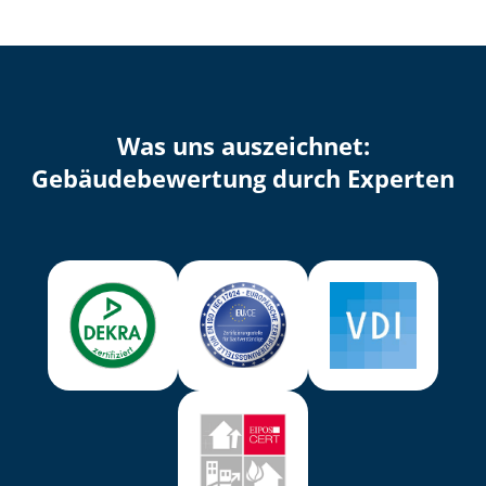
Was uns auszeichnet:
Ge­bäu­de­be­wer­tung durch Experten