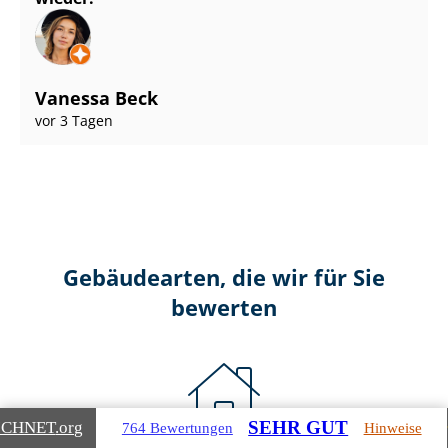
Vanessa Beck
vor 3 Tagen
Gebäudearten, die wir für Sie
bewerten
SEHR GUT
ICHNET
.org
764 Bewertungen
Hinweise