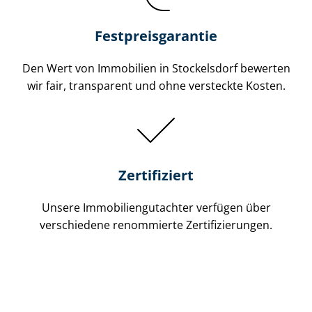
Festpreis​garantie
Den Wert von Immobilien in Stockelsdorf bewerten
wir fair, transparent und ohne versteckte Kosten.
Zertifiziert
Unsere Immobilien­gutachter verfügen über
verschiedene renommierte Zer­ti­fi­zie­run­gen.