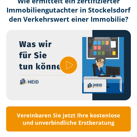
Wie ermittelt ein zertifizierter
Immobilien­gutachter in Stockelsdorf
den Verkehrswert einer Immobilie?
Vereinbaren Sie jetzt Ihre kostenlose
und unverbindliche Erstberatung