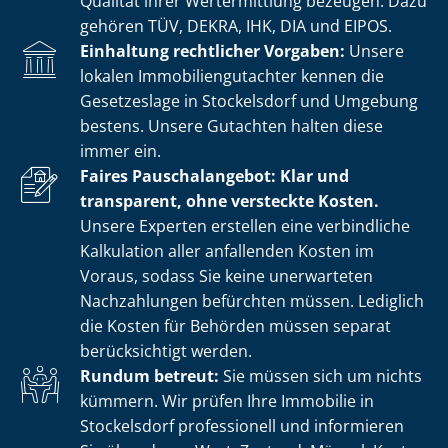
Qualität ihrer Wertermittlung bezeugen. Dazu
gehören TÜV, DEKRA, IHK, DIA und EIPOS.
Einhaltung rechtlicher Vorgaben:
Unsere
lokalen Im­mo­bi­li­en­gut­ach­ter kennen die
Gesetzeslage in Stockelsdorf und Umgebung
bestens. Unsere Gutachten halten diese
immer ein.
Faires Pauschalangebot: Klar und
transparent, ohne versteckte Kosten.
Unsere Experten erstellen eine verbindliche
Kalkulation aller anfallenden Kosten im
Voraus, sodass Sie keine unerwarteten
Nachzahlungen befürchten müssen. Lediglich
die Kosten für Behörden müssen separat
berücksichtigt werden.
Rundum betreut:
Sie müssen sich um nichts
kümmern. Wir prüfen Ihre Immobilie in
Stockelsdorf professionell und informieren