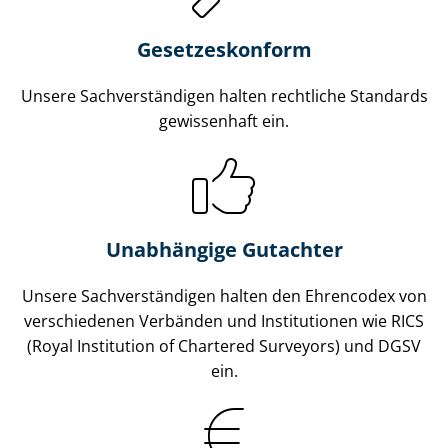
Gesetzes­konform
Unsere Sach­ver­stän­di­gen halten rechtliche Standards
gewissenhaft ein.
Unabhängige Gutachter
Unsere Sach­ver­stän­di­gen halten den Ehrencodex von
verschiedenen Verbänden und Institutionen wie RICS
(Royal Institution of Chartered Surveyors) und DGSV
ein.