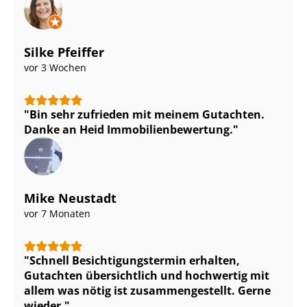
Silke Pfeiffer
vor 3 Wochen
Bin sehr zufrieden mit meinem Gutachten.
Danke an Heid Im­mo­bi­li­en­be­wer­tung.
Mike Neustadt
vor 7 Monaten
Schnell Be­sich­ti­gungs­ter­min erhalten,
Gutachten übersichtlich und hochwertig mit
allem was nötig ist zu­sam­men­ge­stellt. Gerne
wieder.