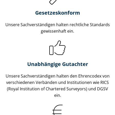
Gesetzes­konform
Unsere Sach­ver­stän­di­gen halten rechtliche Standards
gewissenhaft ein.
Unabhängige Gutachter
Unsere Sach­ver­stän­di­gen halten den Ehrencodex von
verschiedenen Verbänden und Institutionen wie RICS
(Royal Institution of Chartered Surveyors) und DGSV
ein.