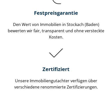
Festpreis​garantie
Den Wert von Immobilien in Stockach (Baden)
bewerten wir fair, transparent und ohne versteckte
Kosten.
Zertifiziert
Unsere Immobilien­gutachter verfügen über
verschiedene renommierte Zer­ti­fi­zie­run­gen.