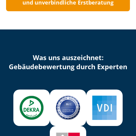
und unverbindliche Erstberatung
Was uns auszeichnet:
Ge­bäu­de­be­wer­tung durch Experten