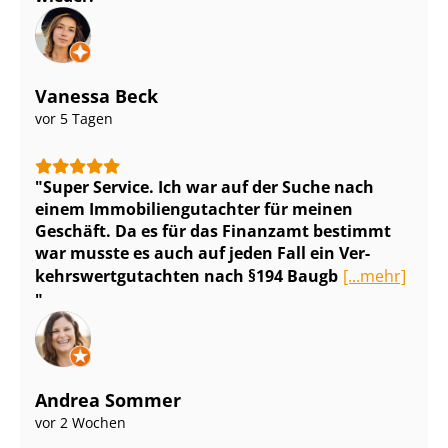
Vanessa Beck
vor 5 Tagen
Super Service. Ich war auf der Suche nach
einem Im­mo­bi­li­en­gut­ach­ter für meinen
Geschäft. Da es für das Finanzamt bestimmt
war musste es auch auf jeden Fall ein Ver­
kehrs­wert­gut­ach­ten nach §194 Baugb
[...mehr]
Andrea Sommer
vor 2 Wochen