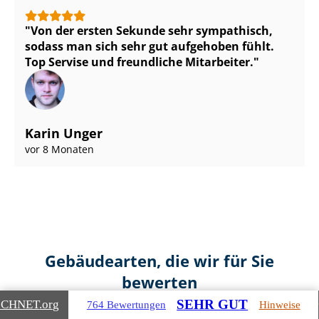
Von der ersten Sekunde sehr sympathisch,
sodass man sich sehr gut aufgehoben fühlt.
Top Servise und freundliche Mitarbeiter.
Karin Unger
vor 8 Monaten
Gebäudearten, die wir für Sie
bewerten
SEHR GUT
ICHNET
.org
764 Bewertungen
Hinweise