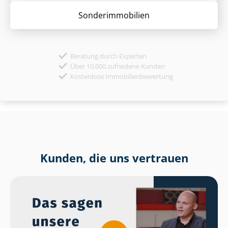
Sonder­immobilien
Beratung durch Experten
Über 10.000 zufriedene Kunden
Kostenlose Immobilienbewertung
Kunden, die uns vertrauen