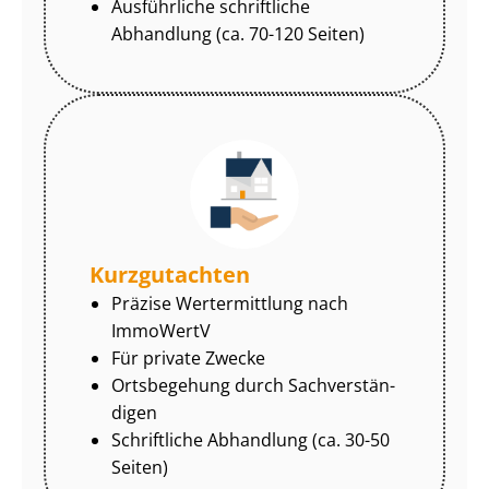
Ausführliche schriftliche
Abhandlung (ca. 70-120 Seiten)
Kurzgutachten
Präzise Wertermittlung nach
ImmoWertV
Für private Zwecke
Ortsbegehung durch Sach­ver­stän­
di­gen
Schriftliche Abhandlung (ca. 30-50
Seiten)