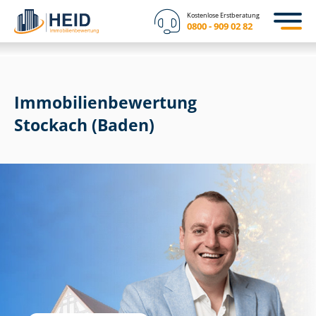
Kostenlose Erstberatung
0800 - 909 02 82
Immobilien­bewertung
Stockach (Baden)