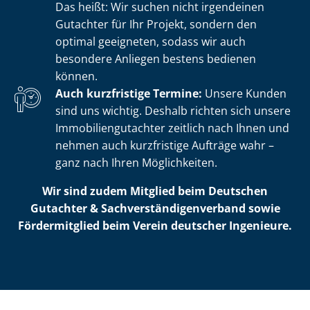
Das heißt: Wir suchen nicht irgendeinen
Gutachter für Ihr Projekt, sondern den
optimal geeigneten, sodass wir auch
besondere Anliegen bestens bedienen
können.
Auch kurzfristige Termine:
Unsere Kunden
sind uns wichtig. Deshalb richten sich unsere
Im­mo­bi­li­en­gut­ach­ter zeitlich nach Ihnen und
nehmen auch kurzfristige Aufträge wahr –
ganz nach Ihren Möglichkeiten.
Wir sind zudem Mitglied beim Deutschen
Gutachter & Sach­ver­stän­di­gen­ver­band sowie
Fördermitglied beim Verein deutscher Ingenieure.