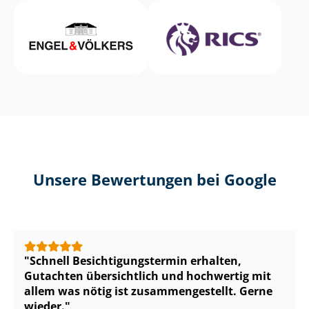
Unsere Bewertungen bei Google
Schnell Be­sich­ti­gungs­ter­min erhalten,
Gutachten übersichtlich und hochwertig mit
allem was nötig ist zu­sam­men­ge­stellt. Gerne
wieder.