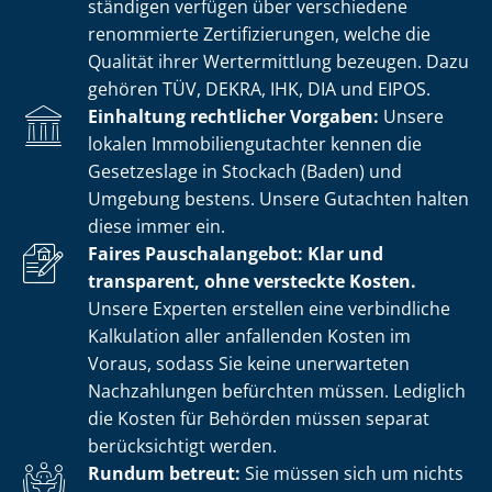
stän­di­gen verfügen über verschiedene
renommierte Zer­ti­fi­zie­run­gen, welche die
Qualität ihrer Wertermittlung bezeugen. Dazu
gehören TÜV, DEKRA, IHK, DIA und EIPOS.
Einhaltung rechtlicher Vorgaben:
Unsere
lokalen Im­mo­bi­li­en­gut­ach­ter kennen die
Gesetzeslage in Stockach (Baden) und
Umgebung bestens. Unsere Gutachten halten
diese immer ein.
Faires Pauschalangebot: Klar und
transparent, ohne versteckte Kosten.
Unsere Experten erstellen eine verbindliche
Kalkulation aller anfallenden Kosten im
Voraus, sodass Sie keine unerwarteten
Nachzahlungen befürchten müssen. Lediglich
die Kosten für Behörden müssen separat
berücksichtigt werden.
Rundum betreut:
Sie müssen sich um nichts