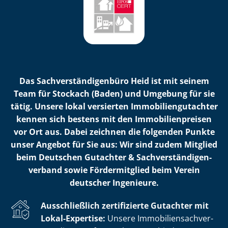
Das Sach­ver­stän­di­gen­bü­ro Heid ist mit seinem
Team für Stockach (Baden) und Umgebung für sie
tätig. Unsere lokal versierten Im­mo­bi­li­en­gut­ach­ter
kennen sich bestens mit den Im­mo­bi­li­en­prei­sen
vor Ort aus. Dabei zeichnen die folgenden Punkte
unser Angebot für Sie aus: Wir sind zudem Mitglied
beim Deutschen Gutachter & Sach­ver­stän­di­gen­
ver­band sowie Fördermitglied beim Verein
deutscher Ingenieure.
Ausschließlich zertifizierte Gutachter mit
Lokal-Expertise:
Unsere Im­mo­bi­li­en­sach­ver­