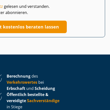
tz
gelesen und verstanden.
ter abonnieren.
zt kostenlos beraten lassen
Berechnung
des
Verkehrswertes
bei
Erbschaft
und
Scheidung
Öffentlich bestellte &
vereidigte
Sachverständige
in Stiege