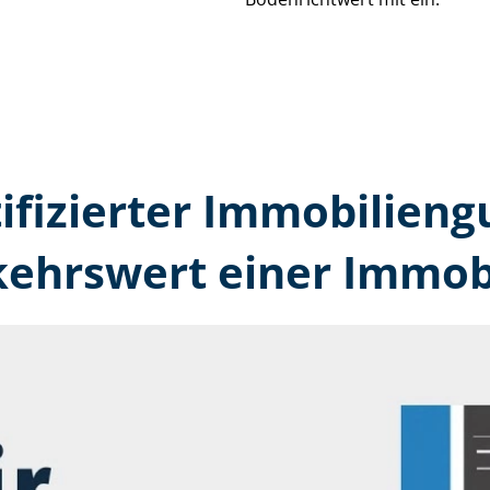
tifizierter Immobilien­g
kehrswert einer Immobi