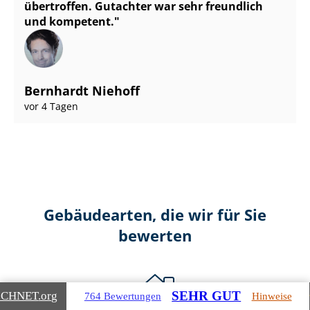
übertroffen. Gutachter war sehr freundlich
und kompetent.
Bernhardt Niehoff
vor 4 Tagen
Gebäudearten, die wir für Sie
bewerten
SEHR GUT
ICHNET
.org
764 Bewertungen
Hinweise