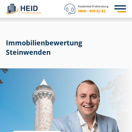
Kostenlose Erstberatung
0800 - 909 02 82
Immobilien­bewertung
Steinwenden