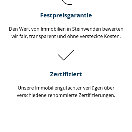
Festpreis​garantie
Den Wert von Immobilien in Steinwenden bewerten
wir fair, transparent und ohne versteckte Kosten.
Zertifiziert
Unsere Immobilien­gutachter verfügen über
verschiedene renommierte Zer­ti­fi­zie­run­gen.