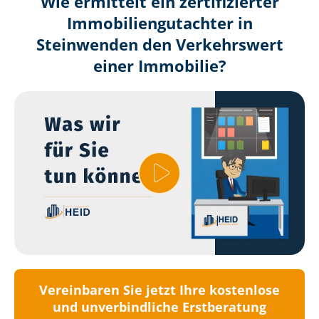
Wie ermittelt ein zertifizierter
Immobilien­gutachter in
Steinwenden den Verkehrswert
einer Immobilie?
Vereinbaren Sie jetzt Ihre kostenlose
und unverbindliche Erstberatung