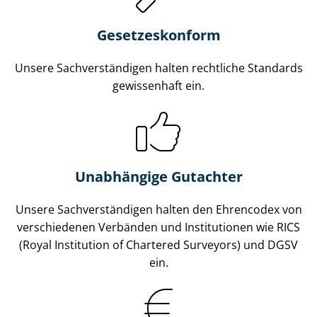
Gesetzes­konform
Unsere Sach­ver­stän­di­gen halten rechtliche Standards
gewissenhaft ein.
Unabhängige Gutachter
Unsere Sach­ver­stän­di­gen halten den Ehrencodex von
verschiedenen Verbänden und Institutionen wie RICS
(Royal Institution of Chartered Surveyors) und DGSV
ein.