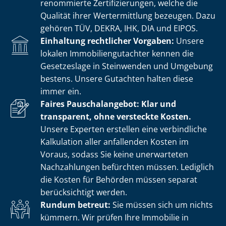
renommierte Zer­ti­fi­zie­run­gen, welche die
Qualität ihrer Wertermittlung bezeugen. Dazu
gehören TÜV, DEKRA, IHK, DIA und EIPOS.
Einhaltung rechtlicher Vorgaben:
Unsere
lokalen Im­mo­bi­li­en­gut­ach­ter kennen die
Gesetzeslage in Steinwenden und Umgebung
bestens. Unsere Gutachten halten diese
immer ein.
Faires Pauschalangebot: Klar und
transparent, ohne versteckte Kosten.
Unsere Experten erstellen eine verbindliche
Kalkulation aller anfallenden Kosten im
Voraus, sodass Sie keine unerwarteten
Nachzahlungen befürchten müssen. Lediglich
die Kosten für Behörden müssen separat
berücksichtigt werden.
Rundum betreut:
Sie müssen sich um nichts
kümmern. Wir prüfen Ihre Immobilie in