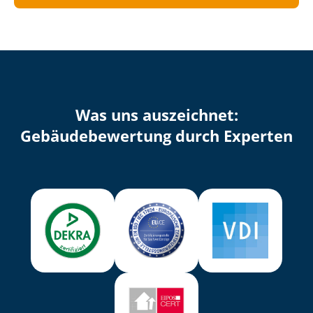
Was uns auszeichnet:
Ge­bäu­de­be­wer­tung durch Experten