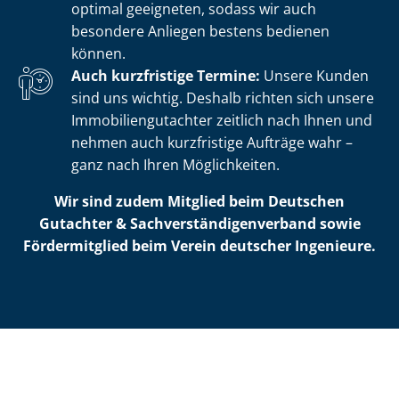
optimal geeigneten, sodass wir auch
besondere Anliegen bestens bedienen
können.
Auch kurzfristige Termine:
Unsere Kunden
sind uns wichtig. Deshalb richten sich unsere
Im­mo­bi­li­en­gut­ach­ter zeitlich nach Ihnen und
nehmen auch kurzfristige Aufträge wahr –
ganz nach Ihren Möglichkeiten.
Wir sind zudem Mitglied beim Deutschen
Gutachter & Sach­ver­stän­di­gen­ver­band sowie
Fördermitglied beim Verein deutscher Ingenieure.