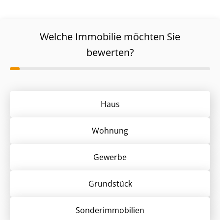
Welche Immobilie möchten Sie
bewerten?
Haus
Wohnung
Gewerbe
Grund­stück
Sonder­immobilien