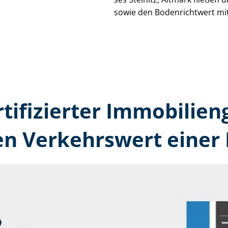
sowie den Bodenrichtwert mit
tifizierter Immobilien­
n Verkehrswert einer