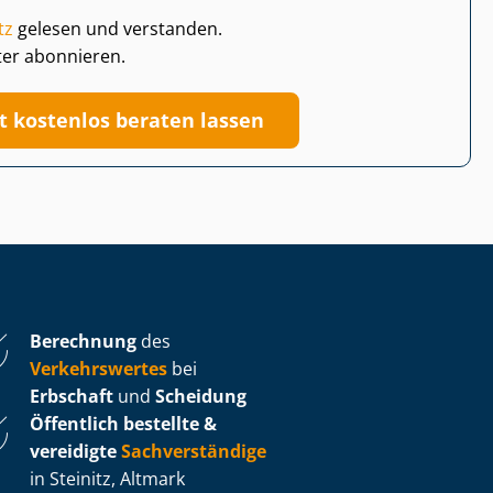
tz
gelesen und verstanden.
ter abonnieren.
zt kostenlos beraten lassen
Berechnung
des
Verkehrswertes
bei
Erbschaft
und
Scheidung
Öffentlich bestellte &
vereidigte
Sachverständige
in Steinitz, Altmark