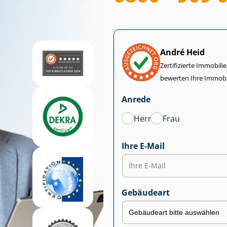
André Heid
Zertifizierte Im­mo­bi­
bewerten Ihre Immobi
Anrede
Herr
Frau
Ihre E-Mail
Gebäudeart