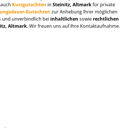
r auch
Kurzgutachten
in
Steinitz, Altmark
für private
zungs­dau­er-Gutachten
zur Anhebung Ihrer möglichen
s und unverbindlich bei
inhaltlichen
sowie
rechtlichen
itz, Altmark
. Wir freuen uns auf Ihre Kontaktaufnahme.