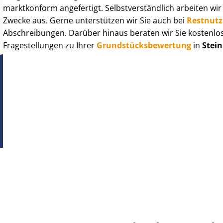
marktkonform angefertigt. Selbst­ver­ständ­lich arbeiten wi
Zwecke aus. Gerne unterstützen wir Sie auch bei
Rest­nut­
Abschreibungen. Darüber hinaus beraten wir Sie kostenlo
Fragestellungen zu Ihrer
Grund­stücks­be­wer­tung
in
Stein