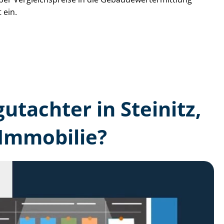
 ein.
gutachter in Steinitz,
 Immobilie?