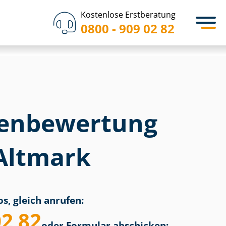
Kostenlose Erstberatung
0800 - 909 02 82
en­bewertung
 Altmark
s, gleich anrufen:
02 82
oder Formular abschicken: