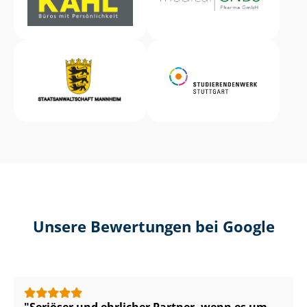
Unsere Bewertungen bei Google
Seriöser und ehrlicher Partner, wenn es um