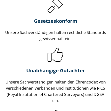
Gesetzes­konform
Unsere Sach­ver­stän­di­gen halten rechtliche Standards
gewissenhaft ein.
Unabhängige Gutachter
Unsere Sach­ver­stän­di­gen halten den Ehrencodex von
verschiedenen Verbänden und Institutionen wie RICS
(Royal Institution of Chartered Surveyors) und DGSV
ein.