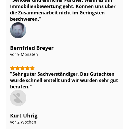
Im­mo­bi­li­en­be­wer­tung geht. Können uns über
die Zusammenarbeit nicht im Geringsten
beschweren.
Bernfried Breyer
vor 9 Monaten
Sehr guter Sach­ver­stän­di­ger. Das Gutachten
wurde schnell erstellt und wir wurden sehr gut
beraten.
Kurt Uhrig
vor 2 Wochen