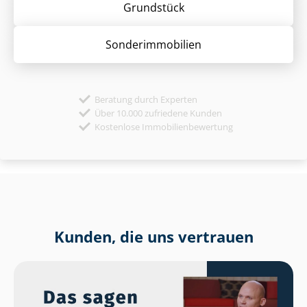
Grund­stück
Sonder­immobilien
Beratung durch Experten
Über 10.000 zufriedene Kunden
Kostenlose Immobilienbewertung
Kunden, die uns vertrauen