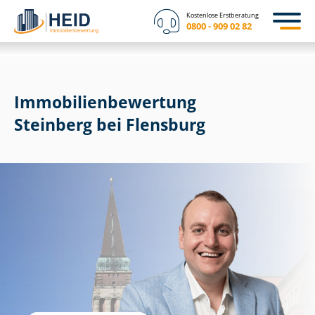
Kostenlose Erstberatung
0800 - 909 02 82
Immobilien­bewertung
Steinberg bei Flensburg