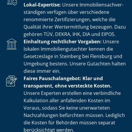
Lokal-Expertise:
Unsere Im­mo­bi­li­en­sach­ver­
stän­di­gen verfügen über verschiedene
renommierte Zer­ti­fi­zie­run­gen, welche die
Qualität ihrer Wertermittlung bezeugen. Dazu
gehören TÜV, DEKRA, IHK, DIA und EIPOS.
Einhaltung rechtlicher Vorgaben:
Unsere
lokalen Im­mo­bi­li­en­gut­ach­ter kennen die
Gesetzeslage in Steinberg bei Flensburg und
Umgebung bestens. Unsere Gutachten halten
diese immer ein.
Faires Pauschalangebot: Klar und
transparent, ohne versteckte Kosten.
Unsere Experten erstellen eine verbindliche
Kalkulation aller anfallenden Kosten im
Voraus, sodass Sie keine unerwarteten
Nachzahlungen befürchten müssen. Lediglich
die Kosten für Behörden müssen separat
berücksichtigt werden.