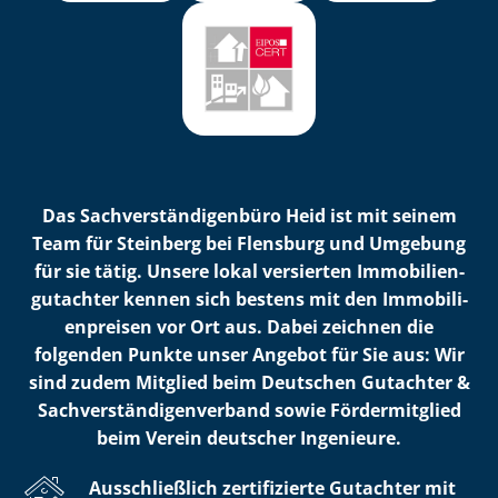
Das Sach­ver­stän­di­gen­bü­ro Heid ist mit seinem
Team für Steinberg bei Flensburg und Umgebung
für sie tätig. Unsere lokal versierten Im­mo­bi­li­en­
gut­ach­ter kennen sich bestens mit den Im­mo­bi­li­
en­prei­sen vor Ort aus. Dabei zeichnen die
folgenden Punkte unser Angebot für Sie aus: Wir
sind zudem Mitglied beim Deutschen Gutachter &
Sach­ver­stän­di­gen­ver­band sowie Fördermitglied
beim Verein deutscher Ingenieure.
Ausschließlich zertifizierte Gutachter mit