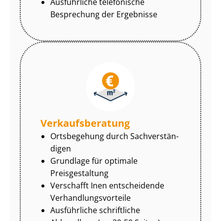
Ausführliche telefonische
Besprechung der Ergebnisse
Ver­kaufs­be­ra­tung
Ortsbegehung durch Sach­ver­stän­
di­gen
Grundlage für optimale
Preisgestaltung
Verschafft Inen entscheidende
Ver­hand­lungs­vor­tei­le
Ausführliche schriftliche