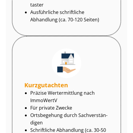
tas­ter
Ausführliche schriftliche
Abhandlung (ca. 70-120 Seiten)
Kurzgutachten
Präzise Wertermittlung nach
ImmoWertV
Für private Zwecke
Ortsbegehung durch Sach­ver­stän­
di­gen
Schriftliche Abhandlung (ca. 30-50