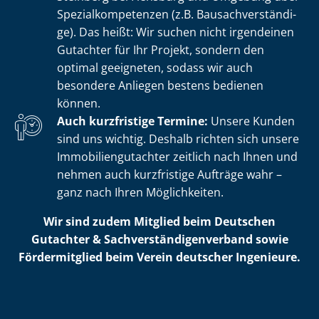
Spe­zi­al­kom­pe­ten­zen (z.B. Bau­sach­ver­stän­di­
ge). Das heißt: Wir suchen nicht irgendeinen
Gutachter für Ihr Projekt, sondern den
optimal geeigneten, sodass wir auch
besondere Anliegen bestens bedienen
können.
Auch kurzfristige Termine:
Unsere Kunden
sind uns wichtig. Deshalb richten sich unsere
Im­mo­bi­li­en­gut­ach­ter zeitlich nach Ihnen und
nehmen auch kurzfristige Aufträge wahr –
ganz nach Ihren Möglichkeiten.
Wir sind zudem Mitglied beim Deutschen
Gutachter & Sach­ver­stän­di­gen­ver­band sowie
Fördermitglied beim Verein deutscher Ingenieure.