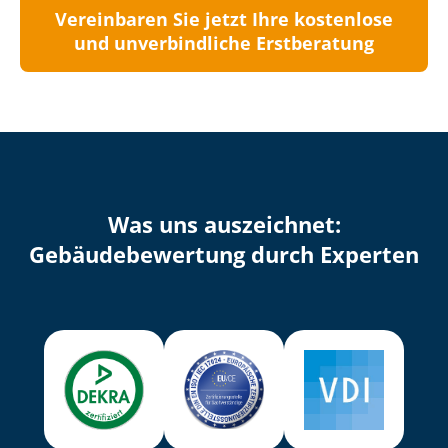
Vereinbaren Sie jetzt Ihre kostenlose
und unverbindliche Erstberatung
Was uns auszeichnet:
Ge­bäu­de­be­wer­tung durch Experten