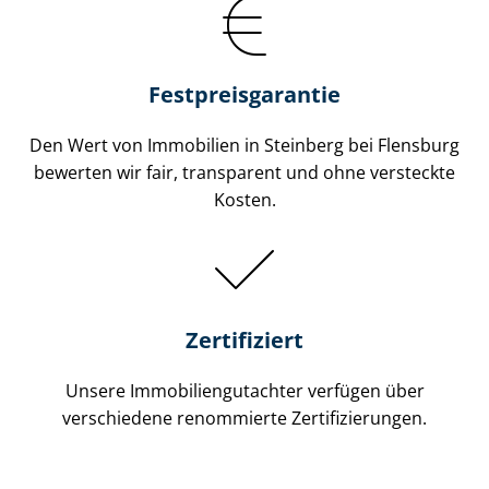
Festpreis​garantie
Den Wert von Immobilien in Steinberg bei Flensburg
bewerten wir fair, transparent und ohne versteckte
Kosten.
Zertifiziert
Unsere Immobilien­gutachter verfügen über
verschiedene renommierte Zer­ti­fi­zie­run­gen.