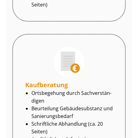
Seiten)
Kaufberatung
Ortsbegehung durch Sach­ver­stän­
di­gen
Beurteilung Gebäudesubstanz und
Sa­nie­rungs­be­darf
Schriftliche Abhandlung (ca. 20
Seiten)