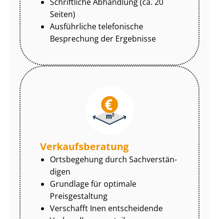
Schriftliche Abhandlung (ca. 20
Seiten)
Ausführliche telefonische
Besprechung der Ergebnisse
Ver­kaufs­be­ra­tung
Ortsbegehung durch Sach­ver­stän­
di­gen
Grundlage für optimale
Preisgestaltung
Verschafft Inen entscheidende