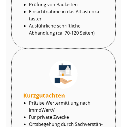
Prüfung von Baulasten
Einsichtnahme in das Alt­las­ten­ka­
tas­ter
Ausführliche schriftliche
Abhandlung (ca. 70-120 Seiten)
Kurzgutachten
Präzise Wertermittlung nach
ImmoWertV
Für private Zwecke
Ortsbegehung durch Sach­ver­stän­