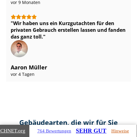
vor 9 Monaten
Wir haben uns ein Kurzgutachten für den
privaten Gebrauch erstellen lassen und fanden
das ganz toll.
Aaron Müller
vor 4 Tagen
Gebäudearten, die wir für Sie
bewerten
SEHR GUT
ICHNET
.org
764 Bewertungen
Hinweise