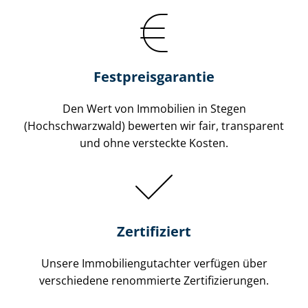
Festpreis​garantie
Den Wert von Immobilien in Stegen
(Hochschwarzwald) bewerten wir fair, transparent
und ohne versteckte Kosten.
Zertifiziert
Unsere Immobilien­gutachter verfügen über
verschiedene renommierte Zer­ti­fi­zie­run­gen.