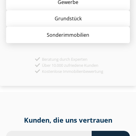
Gewerbe
Grund­stück
Sonder­immobilien
Beratung durch Experten
Über 10.000 zufriedene Kunden
Kostenlose Immobilienbewertung
Kunden, die uns vertrauen