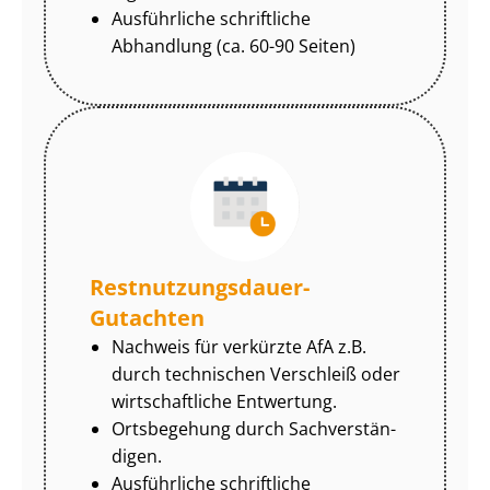
Ausführliche schriftliche
Abhandlung (ca. 60-90 Seiten)
Rest­nut­zungs­dau­er-
Gutachten
Nachweis für verkürzte AfA z.B.
durch technischen Verschleiß oder
wirtschaftliche Entwertung.
Ortsbegehung durch Sach­ver­stän­
di­gen.
Ausführliche schriftliche