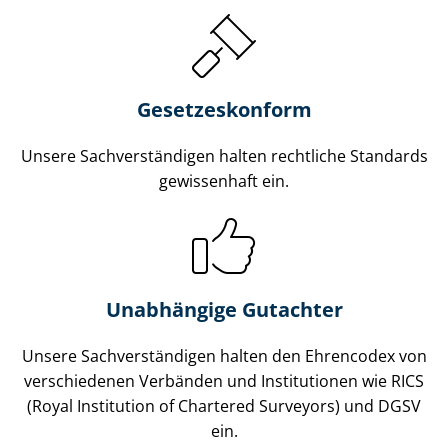
Gesetzes­konform
Unsere Sach­ver­stän­di­gen halten rechtliche Standards
gewissenhaft ein.
Unabhängige Gutachter
Unsere Sach­ver­stän­di­gen halten den Ehrencodex von
verschiedenen Verbänden und Institutionen wie RICS
(Royal Institution of Chartered Surveyors) und DGSV
ein.