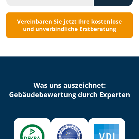
Vereinbaren Sie jetzt Ihre kostenlose
und unverbindliche Erstberatung
Was uns auszeichnet:
Ge­bäu­de­be­wer­tung durch Experten