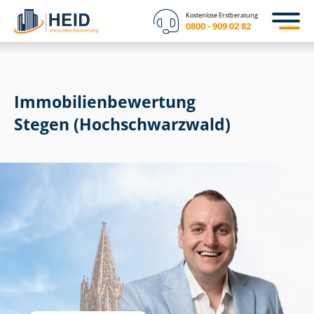
Kostenlose Erstberatung
0800 - 909 02 82
Immobilien­bewertung
Stegen (Hochschwarzwald)