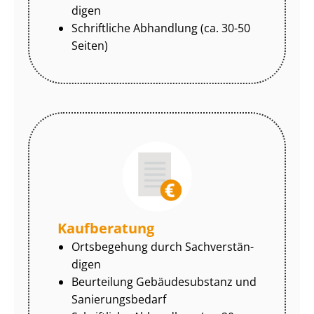
di­gen
Schriftliche Abhandlung (ca. 30-50
Seiten)
Kaufberatung
Ortsbegehung durch Sach­ver­stän­
di­gen
Beurteilung Gebäudesubstanz und
Sa­nie­rungs­be­darf