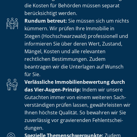
die Kosten für Behörden müssen separat
berücksichtigt werden.
Rundum betreut:
Sie müssen sich um nichts
kümmern. Wir prüfen Ihre Immobilie in
Stegen (Hochschwarzwald) professionell und
informieren Sie über deren Wert, Zustand,
Mängel, Kosten und alle relevanten
rechtlichen Bestimmungen. Zudem
beantragen wir die Unterlagen auf Wunsch
für Sie.
Verlässliche Im­mo­bi­li­en­be­wer­tung durch
das Vier-Augen-Prinzip:
Indem wir unsere
Gutachten immer von einem weiteren Sach­
ver­stän­di­gen prüfen lassen, gewährleisten wir
Ihnen höchste Qualität. So bewahren wir Sie
zuverlässig vor gravierenden Fehl­ent­schei­
dun­gen.
Spezielle The­men­schwer­punk­te:
Zudem