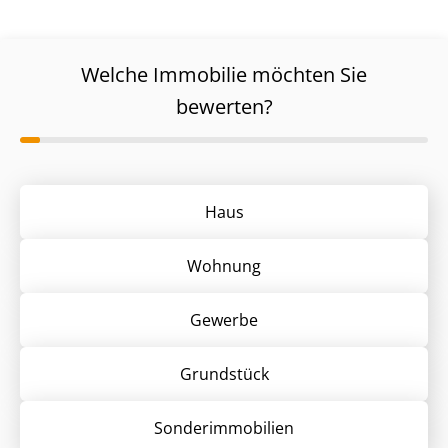
Welche Immobilie möchten Sie
bewerten?
Haus
Wohnung
Gewerbe
Grund­stück
Sonder­immobilien