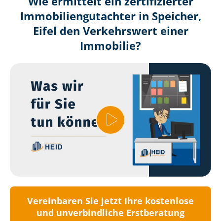
Wie ermittelt ein zertifizierter
Immobilien­gutachter in Speicher,
Eifel den Verkehrswert einer
Immobilie?
Vereinbaren Sie jetzt Ihre kostenlose
und unverbindliche Erstberatung