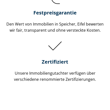
Festpreis​garantie
Den Wert von Immobilien in Speicher, Eifel bewerten
wir fair, transparent und ohne versteckte Kosten.
Zertifiziert
Unsere Immobilien­gutachter verfügen über
verschiedene renommierte Zer­ti­fi­zie­run­gen.