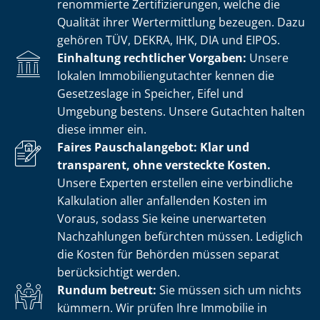
renommierte Zer­ti­fi­zie­run­gen, welche die
Qualität ihrer Wertermittlung bezeugen. Dazu
gehören TÜV, DEKRA, IHK, DIA und EIPOS.
Einhaltung rechtlicher Vorgaben:
Unsere
lokalen Im­mo­bi­li­en­gut­ach­ter kennen die
Gesetzeslage in Speicher, Eifel und
Umgebung bestens. Unsere Gutachten halten
diese immer ein.
Faires Pauschalangebot: Klar und
transparent, ohne versteckte Kosten.
Unsere Experten erstellen eine verbindliche
Kalkulation aller anfallenden Kosten im
Voraus, sodass Sie keine unerwarteten
Nachzahlungen befürchten müssen. Lediglich
die Kosten für Behörden müssen separat
berücksichtigt werden.
Rundum betreut:
Sie müssen sich um nichts
kümmern. Wir prüfen Ihre Immobilie in