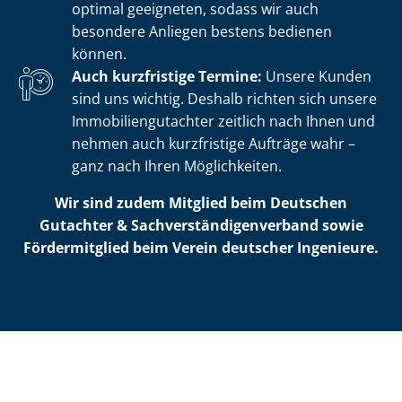
optimal geeigneten, sodass wir auch
besondere Anliegen bestens bedienen
können.
Auch kurzfristige Termine:
Unsere Kunden
sind uns wichtig. Deshalb richten sich unsere
Im­mo­bi­li­en­gut­ach­ter zeitlich nach Ihnen und
nehmen auch kurzfristige Aufträge wahr –
ganz nach Ihren Möglichkeiten.
Wir sind zudem Mitglied beim Deutschen
Gutachter & Sach­ver­stän­di­gen­ver­band sowie
Fördermitglied beim Verein deutscher Ingenieure.