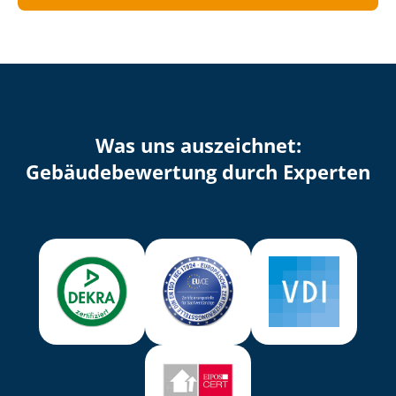
Was uns auszeichnet:
Ge­bäu­de­be­wer­tung durch Experten