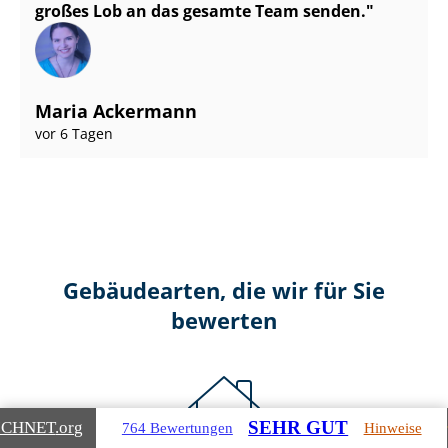
großes Lob an das gesamte Team senden.
Maria Ackermann
vor 6 Tagen
Gebäudearten, die wir für Sie
bewerten
SEHR GUT
ICHNET
.org
764 Bewertungen
Hinweise