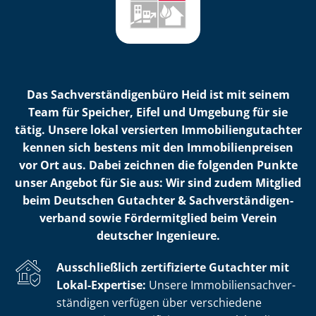
Das Sach­ver­stän­di­gen­bü­ro Heid ist mit seinem
Team für Speicher, Eifel und Umgebung für sie
tätig. Unsere lokal versierten Im­mo­bi­li­en­gut­ach­ter
kennen sich bestens mit den Im­mo­bi­li­en­prei­sen
vor Ort aus. Dabei zeichnen die folgenden Punkte
unser Angebot für Sie aus: Wir sind zudem Mitglied
beim Deutschen Gutachter & Sach­ver­stän­di­gen­
ver­band sowie Fördermitglied beim Verein
deutscher Ingenieure.
Ausschließlich zertifizierte Gutachter mit
Lokal-Expertise:
Unsere Im­mo­bi­li­en­sach­ver­
stän­di­gen verfügen über verschiedene