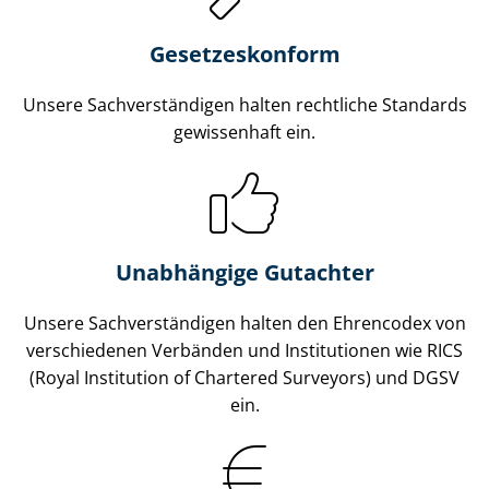
Gesetzes­konform
Unsere Sach­ver­stän­di­gen halten rechtliche Standards
gewissenhaft ein.
Unabhängige Gutachter
Unsere Sach­ver­stän­di­gen halten den Ehrencodex von
verschiedenen Verbänden und Institutionen wie RICS
(Royal Institution of Chartered Surveyors) und DGSV
ein.