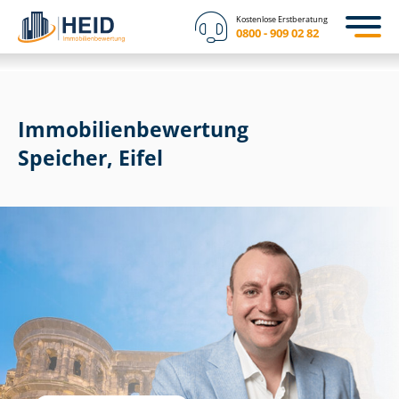
Kostenlose Erstberatung
0800 - 909 02 82
Immobilien­bewertung
Speicher, Eifel