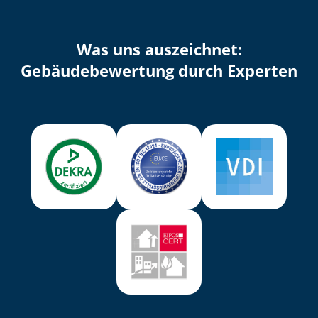
Was uns auszeichnet:
Ge­bäu­de­be­wer­tung durch Experten