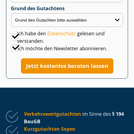
Grund des Gutachtens
Ich habe den
Datenschutz
gelesen und
verstanden.
Ich möchte den Newsletter abonnieren.
Jetzt kostenlos beraten lassen
Ver­kehrs­wert­gut­ach­ten
im Sinne des
§ 194
BauGB
Kurzgutachten Soyen