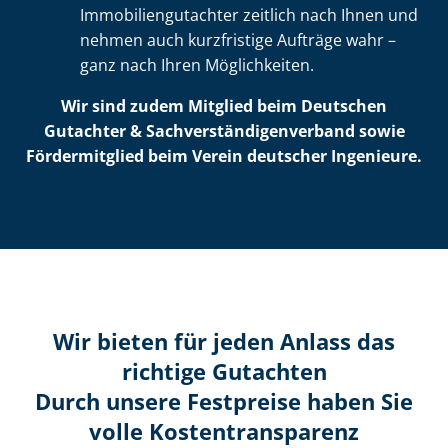
Im­mo­bi­li­en­gut­ach­ter zeitlich nach Ihnen und
nehmen auch kurzfristige Aufträge wahr –
ganz nach Ihren Möglichkeiten.
Wir sind zudem Mitglied beim Deutschen
Gutachter & Sach­ver­stän­di­gen­ver­band sowie
Fördermitglied beim Verein deutscher Ingenieure.
Wir bieten für jeden Anlass das
richtige Gutachten
Durch unsere Festpreise haben Sie
volle Kosten­transparenz