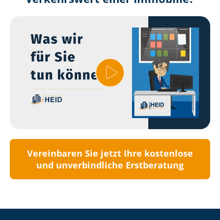
Vereinbaren Sie jetzt Ihre kostenlose
und unverbindliche Erstberatung