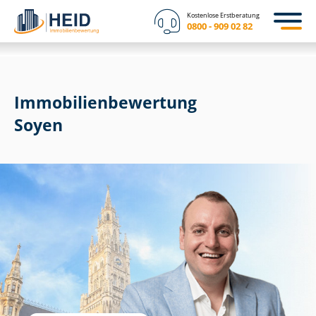
Kostenlose Erstberatung
0800 - 909 02 82
Immobilien­bewertung
Soyen