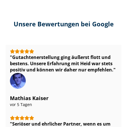
Unsere Bewertungen bei Google
Gut­ach­ten­er­stel­lung ging äußerst flott und
bestens. Unsere Erfahrung mit Heid war stets
positiv und können wir daher nur empfehlen.
Mathias Kaiser
vor 5 Tagen
Seriöser und ehrlicher Partner, wenn es um