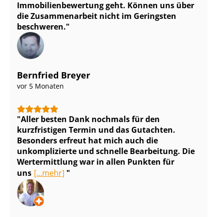
Im­mo­bi­li­en­be­wer­tung geht. Können uns über
die Zusammenarbeit nicht im Geringsten
beschweren.
Bernfried Breyer
vor 5 Monaten
Aller besten Dank nochmals für den
kurzfristigen Termin und das Gutachten.
Besonders erfreut hat mich auch die
unkomplizierte und schnelle Bearbeitung. Die
Wertermittlung war in allen Punkten für
uns
[...mehr]