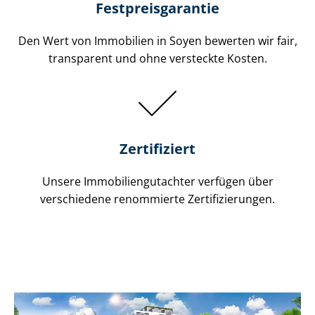
Festpreis​garantie
Den Wert von Immobilien in Soyen bewerten wir fair,
transparent und ohne versteckte Kosten.
Zertifiziert
Unsere Immobilien­gutachter verfügen über
verschiedene renommierte Zer­ti­fi­zie­run­gen.