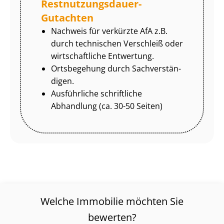
Rest­nut­zungs­dau­er-
Gutachten
Nachweis für verkürzte AfA z.B.
durch technischen Verschleiß oder
wirtschaftliche Entwertung.
Ortsbegehung durch Sach­ver­stän­
di­gen.
Ausführliche schriftliche
Abhandlung (ca. 30-50 Seiten)
Welche Immobilie möchten Sie
bewerten?