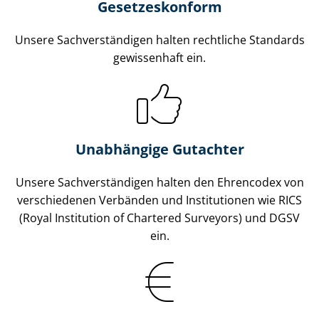
Gesetzes­konform
Unsere Sach­ver­stän­di­gen halten rechtliche Standards
gewissenhaft ein.
Unabhängige Gutachter
Unsere Sach­ver­stän­di­gen halten den Ehrencodex von
verschiedenen Verbänden und Institutionen wie RICS
(Royal Institution of Chartered Surveyors) und DGSV
ein.