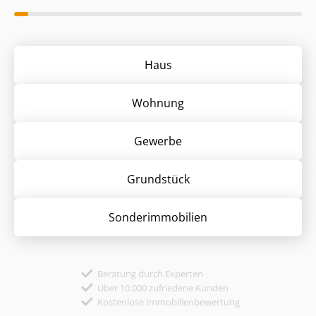
Haus
Wohnung
Gewerbe
Grund­stück
Sonder­immobilien
Beratung durch Experten
Über 10.000 zufriedene Kunden
Kostenlose Immobilienbewertung