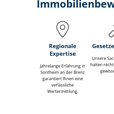
Immobilien­bew
Regionale
Gesetze
Expertise
Unsere Sach
halten recht
Jahrelange Erfahrung in
gewisse
Sontheim an der Brenz
garantiert Ihnen eine
verlässliche
Wertermittlung.