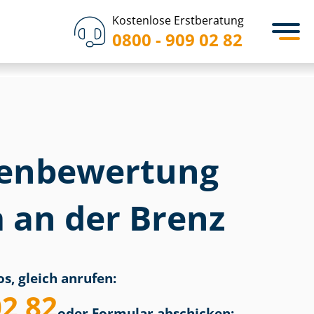
Kostenlose Erstberatung
0800 - 909 02 82
en­bewertung
 an der Brenz
s, gleich anrufen:
02 82
oder Formular abschicken: