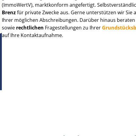
(ImmoWertV), marktkonform angefertigt. Selbst­ver­ständ­li
Brenz
für private Zwecke aus. Gerne unterstützen wir Sie 
Ihrer möglichen Abschreibungen. Darüber hinaus beraten 
sowie
rechtlichen
Fragestellungen zu Ihrer
Grund­stücks­b
auf Ihre Kontaktaufnahme.