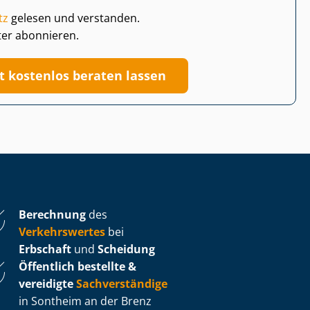
tz
gelesen und verstanden.
ter abonnieren.
zt kostenlos beraten lassen
Berechnung
des
Verkehrswertes
bei
Erbschaft
und
Scheidung
Öffentlich bestellte &
vereidigte
Sachverständige
in Sontheim an der Brenz