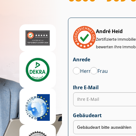
André Heid
Zertifizierte Im­mo­bi­
bewerten Ihre Immobi
Anrede
Herr
Frau
Ihre E-Mail
Gebäudeart