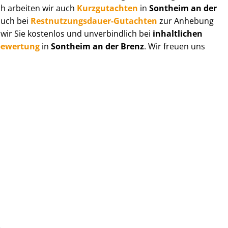
ch arbeiten wir auch
Kurzgutachten
in
Sontheim an der
auch bei
Rest­nut­zungs­dau­er-Gutachten
zur Anhebung
wir Sie kostenlos und unverbindlich bei
inhaltlichen
e­wer­tung
in
Sontheim an der Brenz
. Wir freuen uns