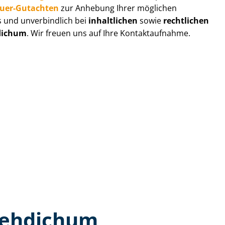
au­er-Gutachten
zur Anhebung Ihrer möglichen
s und unverbindlich bei
inhaltlichen
sowie
rechtlichen
dichum
. Wir freuen uns auf Ihre Kontaktaufnahme.
Siehdichum