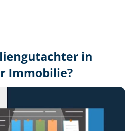
lien­gutachter in
r Immobilie?