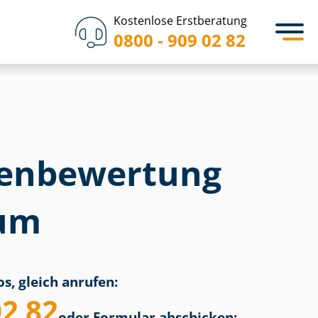
Kostenlose Erstberatung
0800 - 909 02 82
en­bewertung
hum
s, gleich anrufen:
02 82
oder Formular abschicken: