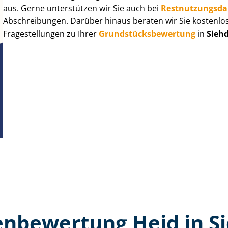
aus. Gerne unterstützen wir Sie auch bei
Rest­nut­zungs­d
Abschreibungen. Darüber hinaus beraten wir Sie kostenlo
Fragestellungen zu Ihrer
Grund­stücks­be­wer­tung
in
Sieh
n­bewertung Heid in 