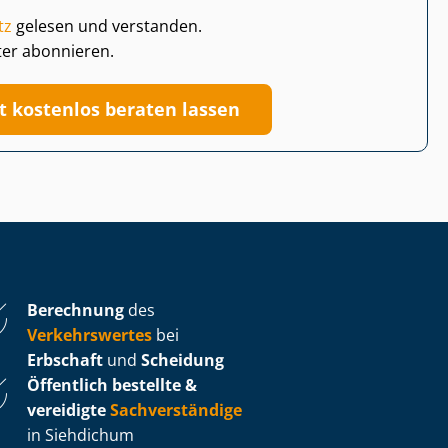
tz
gelesen und verstanden.
ter abonnieren.
zt kostenlos beraten lassen
Berechnung
des
Verkehrswertes
bei
Erbschaft
und
Scheidung
Öffentlich bestellte &
vereidigte
Sachverständige
in Siehdichum