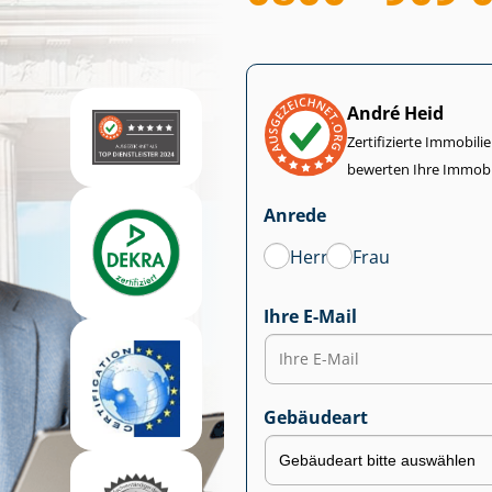
André Heid
Zertifizierte Im­mo­bi­
bewerten Ihre Immobi
Anrede
Herr
Frau
Ihre E-Mail
Gebäudeart