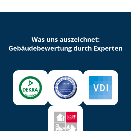
Was uns auszeichnet:
Ge­bäu­de­be­wer­tung durch Experten