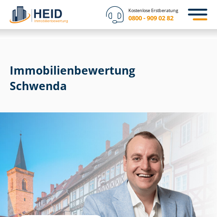
Kostenlose Erstberatung
0800 - 909 02 82
Immobilien­bewertung
Schwenda