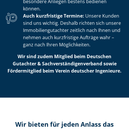
besondere Anliegen bestens bedienen
können.
Auch kurzfristige Termine:
Unsere Kunden
sind uns wichtig. Deshalb richten sich unsere
Im­mo­bi­li­en­gut­ach­ter zeitlich nach Ihnen und
nehmen auch kurzfristige Aufträge wahr –
ganz nach Ihren Möglichkeiten.
Wir sind zudem Mitglied beim Deutschen
Gutachter & Sach­ver­stän­di­gen­ver­band sowie
Fördermitglied beim Verein deutscher Ingenieure.
Wir bieten für jeden Anlass das