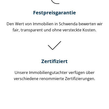
Festpreis​garantie
Den Wert von Immobilien in Schwenda bewerten wir
fair, transparent und ohne versteckte Kosten.
Zertifiziert
Unsere Immobilien­gutachter verfügen über
verschiedene renommierte Zer­ti­fi­zie­run­gen.