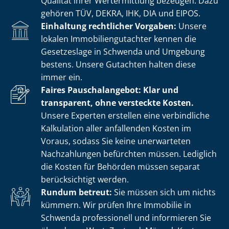
Qualität ihrer Wertermittlung bezeugen. Dazu
gehören TÜV, DEKRA, IHK, DIA und EIPOS.
Einhaltung rechtlicher Vorgaben:
Unsere
lokalen Im­mo­bi­li­en­gut­ach­ter kennen die
Gesetzeslage in Schwenda und Umgebung
bestens. Unsere Gutachten halten diese
immer ein.
Faires Pauschalangebot: Klar und
transparent, ohne versteckte Kosten.
Unsere Experten erstellen eine verbindliche
Kalkulation aller anfallenden Kosten im
Voraus, sodass Sie keine unerwarteten
Nachzahlungen befürchten müssen. Lediglich
die Kosten für Behörden müssen separat
berücksichtigt werden.
Rundum betreut:
Sie müssen sich um nichts
kümmern. Wir prüfen Ihre Immobilie in
Schwenda professionell und informieren Sie