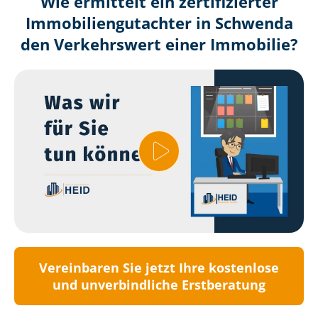
Wie ermittelt ein zertifizierter
Immobilien­gutachter in Schwenda
den Verkehrswert einer Immobilie?
Vereinbaren Sie jetzt Ihre kostenlose
und unverbindliche Erstberatung