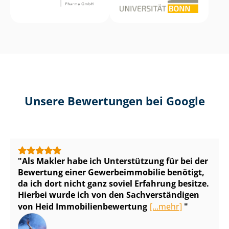
Unsere Bewertungen bei Google
Als Makler habe ich Unterstützung für bei der
Bewertung einer Ge­wer­be­im­mo­bi­lie benötigt,
da ich dort nicht ganz soviel Erfahrung besitze.
Hierbei wurde ich von den Sach­ver­stän­di­gen
von Heid Im­mo­bi­li­en­be­wer­tung
[...mehr]