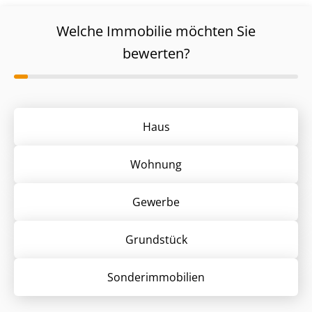
Welche Immobilie möchten Sie
bewerten?
Haus
Wohnung
Gewerbe
Grund­stück
Sonder­immobilien