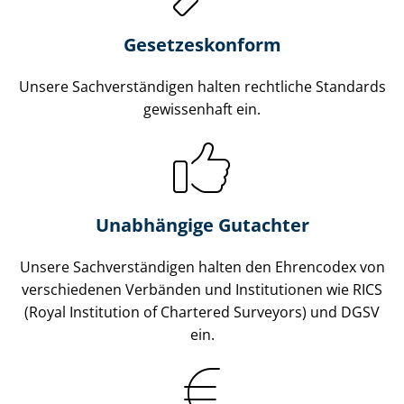
Gesetzes­konform
Unsere Sach­ver­stän­di­gen halten rechtliche Standards
gewissenhaft ein.
Unabhängige Gutachter
Unsere Sach­ver­stän­di­gen halten den Ehrencodex von
verschiedenen Verbänden und Institutionen wie RICS
(Royal Institution of Chartered Surveyors) und DGSV
ein.