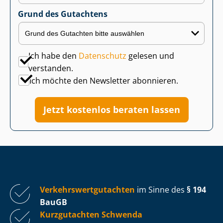
Grund des Gutachtens
Ich habe den
Datenschutz
gelesen und
verstanden.
Ich möchte den Newsletter abonnieren.
Jetzt kostenlos beraten lassen
Ver­kehrs­wert­gut­ach­ten
im Sinne des
§ 194
BauGB
Kurzgutachten Schwenda