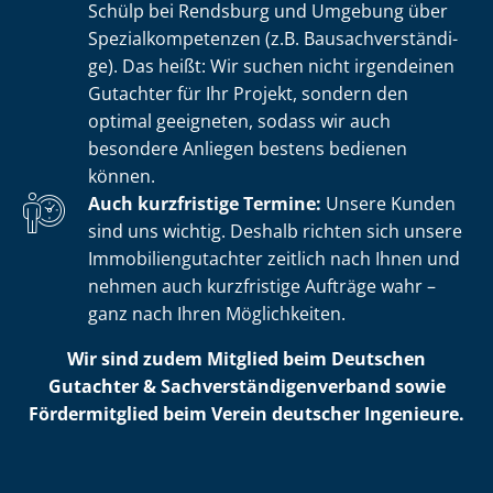
Schülp bei Rendsburg und Umgebung über
Spe­zi­al­kom­pe­ten­zen (z.B. Bau­sach­ver­stän­di­
ge). Das heißt: Wir suchen nicht irgendeinen
Gutachter für Ihr Projekt, sondern den
optimal geeigneten, sodass wir auch
besondere Anliegen bestens bedienen
können.
Auch kurzfristige Termine:
Unsere Kunden
sind uns wichtig. Deshalb richten sich unsere
Im­mo­bi­li­en­gut­ach­ter zeitlich nach Ihnen und
nehmen auch kurzfristige Aufträge wahr –
ganz nach Ihren Möglichkeiten.
Wir sind zudem Mitglied beim Deutschen
Gutachter & Sach­ver­stän­di­gen­ver­band sowie
Fördermitglied beim Verein deutscher Ingenieure.