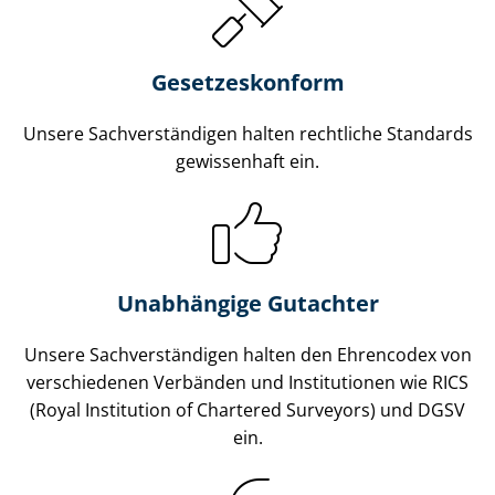
Gesetzes­konform
Unsere Sach­ver­stän­di­gen halten rechtliche Standards
gewissenhaft ein.
Unabhängige Gutachter
Unsere Sach­ver­stän­di­gen halten den Ehrencodex von
verschiedenen Verbänden und Institutionen wie RICS
(Royal Institution of Chartered Surveyors) und DGSV
ein.