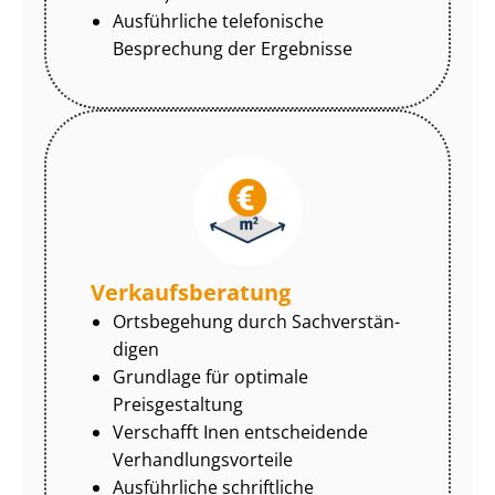
Ausführliche telefonische
Besprechung der Ergebnisse
Ver­kaufs­be­ra­tung
Ortsbegehung durch Sach­ver­stän­
di­gen
Grundlage für optimale
Preisgestaltung
Verschafft Inen entscheidende
Ver­hand­lungs­vor­tei­le
Ausführliche schriftliche