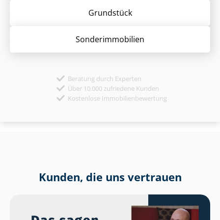
Grund­stück
Sonder­immobilien
Beratung durch Experten
Über 10.000 zufriedene Kunden
Kostenlose Immobilienbewertung
Kunden, die uns vertrauen