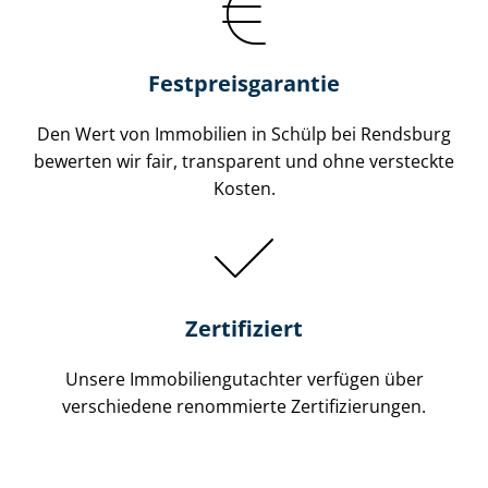
Festpreis​garantie
Den Wert von Immobilien in Schülp bei Rendsburg
bewerten wir fair, transparent und ohne versteckte
Kosten.
Zertifiziert
Unsere Immobilien­gutachter verfügen über
verschiedene renommierte Zer­ti­fi­zie­run­gen.