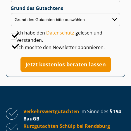
Grund des Gutachtens
Ich habe den
Datenschutz
gelesen und
verstanden.
Ich möchte den Newsletter abonnieren.
Jetzt kostenlos beraten lassen
Ver­kehrs­wert­gut­ach­ten
im Sinne des
§ 194
BauGB
Kurzgutachten Schülp bei Rendsburg