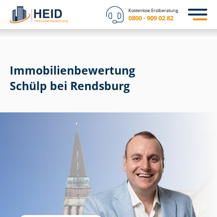
Kostenlose Erstberatung
0800 - 909 02 82
Immobilien­bewertung
Schülp bei Rendsburg