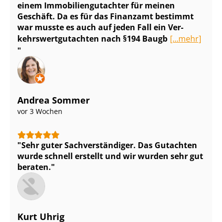
einem Im­mo­bi­li­en­gut­ach­ter für meinen
Geschäft. Da es für das Finanzamt bestimmt
war musste es auch auf jeden Fall ein Ver­
kehrs­wert­gut­ach­ten nach §194 Baugb
[...mehr]
Andrea Sommer
vor 3 Wochen
Sehr guter Sach­ver­stän­di­ger. Das Gutachten
wurde schnell erstellt und wir wurden sehr gut
beraten.
Kurt Uhrig