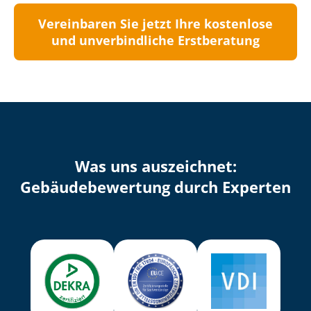
Vereinbaren Sie jetzt Ihre kostenlose
und unverbindliche Erstberatung
Was uns auszeichnet:
Ge­bäu­de­be­wer­tung durch Experten