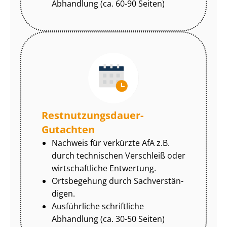
Abhandlung (ca. 60-90 Seiten)
Rest­nut­zungs­dau­er-
Gutachten
Nachweis für verkürzte AfA z.B.
durch technischen Verschleiß oder
wirtschaftliche Entwertung.
Ortsbegehung durch Sach­ver­stän­
di­gen.
Ausführliche schriftliche
Abhandlung (ca. 30-50 Seiten)