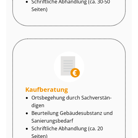
Schriftliche Abhandlung (ca. 30-50
Seiten)
Kaufberatung
Ortsbegehung durch Sach­ver­stän­
di­gen
Beurteilung Gebäudesubstanz und
Sa­nie­rungs­be­darf
Schriftliche Abhandlung (ca. 20
Seiten)