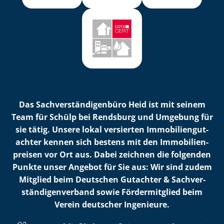
Das Sach­ver­stän­di­gen­bü­ro Heid ist mit seinem
Team für Schülp bei Rendsburg und Umgebung für
sie tätig. Unsere lokal versierten Im­mo­bi­li­en­gut­
ach­ter kennen sich bestens mit den Im­mo­bi­li­en­
prei­sen vor Ort aus. Dabei zeichnen die folgenden
Punkte unser Angebot für Sie aus: Wir sind zudem
Mitglied beim Deutschen Gutachter & Sach­ver­
stän­di­gen­ver­band sowie Fördermitglied beim
Verein deutscher Ingenieure.