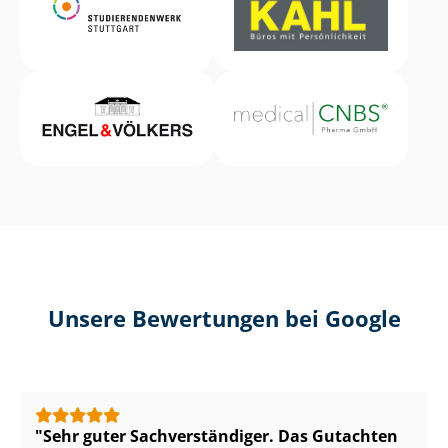
Unsere Bewertungen bei Google
Sehr guter Sach­ver­stän­di­ger. Das Gutachten