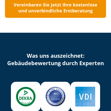
Vereinbaren Sie jetzt Ihre kostenlose
und unverbindliche Erstberatung
Was uns auszeichnet:
Ge­bäu­de­be­wer­tung durch Experten