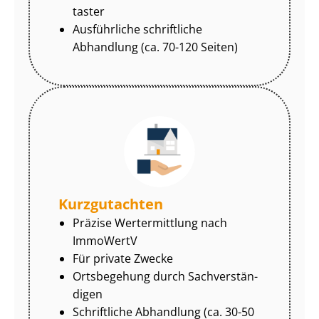
tas­ter
Ausführliche schriftliche
Abhandlung (ca. 70-120 Seiten)
Kurzgutachten
Präzise Wertermittlung nach
ImmoWertV
Für private Zwecke
Ortsbegehung durch Sach­ver­stän­
di­gen
Schriftliche Abhandlung (ca. 30-50