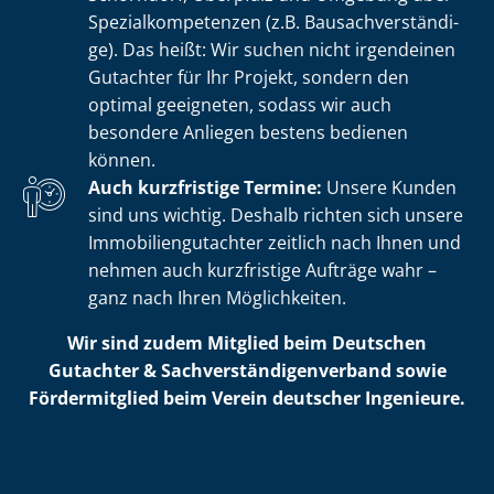
Spe­zi­al­kom­pe­ten­zen (z.B. Bau­sach­ver­stän­di­
ge). Das heißt: Wir suchen nicht irgendeinen
Gutachter für Ihr Projekt, sondern den
optimal geeigneten, sodass wir auch
besondere Anliegen bestens bedienen
können.
Auch kurzfristige Termine:
Unsere Kunden
sind uns wichtig. Deshalb richten sich unsere
Im­mo­bi­li­en­gut­ach­ter zeitlich nach Ihnen und
nehmen auch kurzfristige Aufträge wahr –
ganz nach Ihren Möglichkeiten.
Wir sind zudem Mitglied beim Deutschen
Gutachter & Sach­ver­stän­di­gen­ver­band sowie
Fördermitglied beim Verein deutscher Ingenieure.