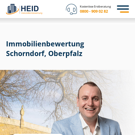
Kostenlose Erstberatung
0800 - 909 02 82
Immobilien­bewertung
Schorndorf, Oberpfalz