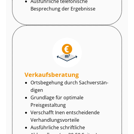
Ausführliche telefonische
Besprechung der Ergebnisse
Ver­kaufs­be­ra­tung
Ortsbegehung durch Sach­ver­stän­
di­gen
Grundlage für optimale
Preisgestaltung
Verschafft Inen entscheidende
Ver­hand­lungs­vor­tei­le
Ausführliche schriftliche