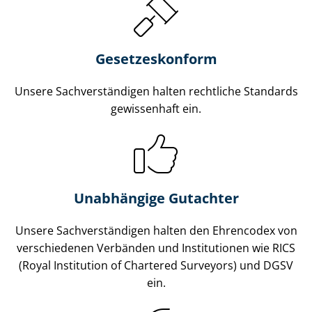
Gesetzes­konform
Unsere Sach­ver­stän­di­gen halten rechtliche Standards
gewissenhaft ein.
Unabhängige Gutachter
Unsere Sach­ver­stän­di­gen halten den Ehrencodex von
verschiedenen Verbänden und Institutionen wie RICS
(Royal Institution of Chartered Surveyors) und DGSV
ein.