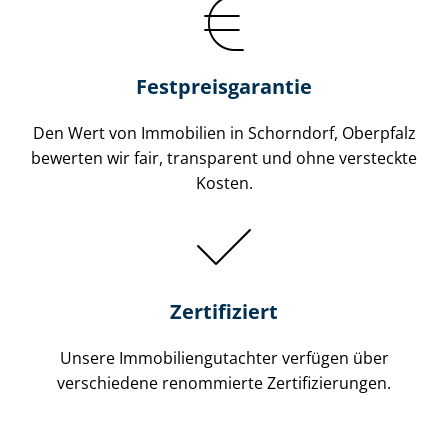
Festpreis​garantie
Den Wert von Immobilien in Schorndorf, Oberpfalz
bewerten wir fair, transparent und ohne versteckte
Kosten.
Zertifiziert
Unsere Immobilien­gutachter verfügen über
verschiedene renommierte Zer­ti­fi­zie­run­gen.