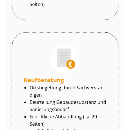
Seiten)
Kaufberatung
Ortsbegehung durch Sach­ver­stän­
di­gen
Beurteilung Gebäudesubstanz und
Sa­nie­rungs­be­darf
Schriftliche Abhandlung (ca. 20
Seiten)