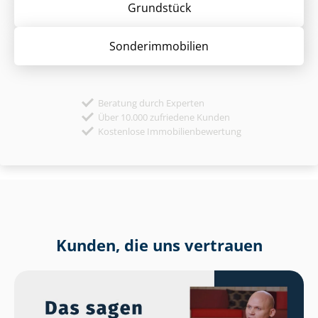
Grund­stück
Sonder­immobilien
Beratung durch Experten
Über 10.000 zufriedene Kunden
Kostenlose Immobilienbewertung
Kunden, die uns vertrauen