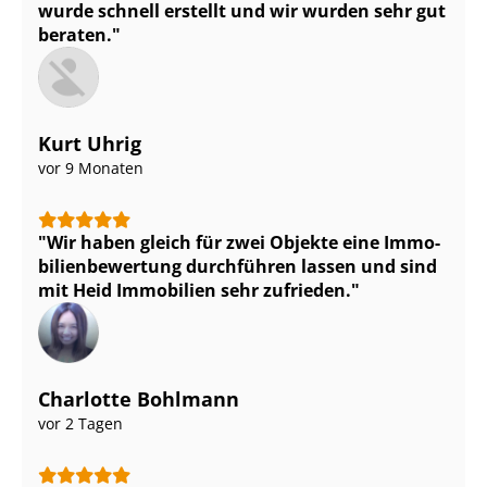
wurde schnell erstellt und wir wurden sehr gut
beraten.
Kurt Uhrig
vor 9 Monaten
Wir haben gleich für zwei Objekte eine Im­mo­
bi­li­en­be­wer­tung durchführen lassen und sind
mit Heid Immobilien sehr zufrieden.
Charlotte Bohlmann
vor 2 Tagen