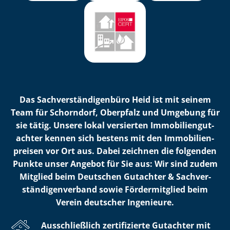
Das Sach­ver­stän­di­gen­bü­ro Heid ist mit seinem
Team für Schorndorf, Oberpfalz und Umgebung für
sie tätig. Unsere lokal versierten Im­mo­bi­li­en­gut­
ach­ter kennen sich bestens mit den Im­mo­bi­li­en­
prei­sen vor Ort aus. Dabei zeichnen die folgenden
Punkte unser Angebot für Sie aus: Wir sind zudem
Mitglied beim Deutschen Gutachter & Sach­ver­
stän­di­gen­ver­band sowie Fördermitglied beim
Verein deutscher Ingenieure.
Ausschließlich zertifizierte Gutachter mit