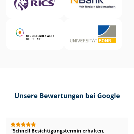
Unsere Bewertungen bei Google
Schnell Be­sich­ti­gungs­ter­min erhalten,