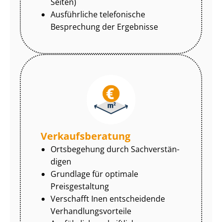
Seiten)
Ausführliche telefonische
Besprechung der Ergebnisse
Ver­kaufs­be­ra­tung
Ortsbegehung durch Sach­ver­stän­
di­gen
Grundlage für optimale
Preisgestaltung
Verschafft Inen entscheidende
Ver­hand­lungs­vor­tei­le