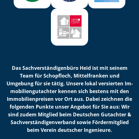
Das Sach­ver­stän­di­gen­bü­ro Heid ist mit seinem
Team für Schopfloch, Mittelfranken und
Umgebung für sie tätig. Unsere lokal versierten Im­
mo­bi­li­en­gut­ach­ter kennen sich bestens mit den
Im­mo­bi­li­en­prei­sen vor Ort aus. Dabei zeichnen die
folgenden Punkte unser Angebot für Sie aus: Wir
sind zudem Mitglied beim Deutschen Gutachter &
Sach­ver­stän­di­gen­ver­band sowie Fördermitglied
beim Verein deutscher Ingenieure.