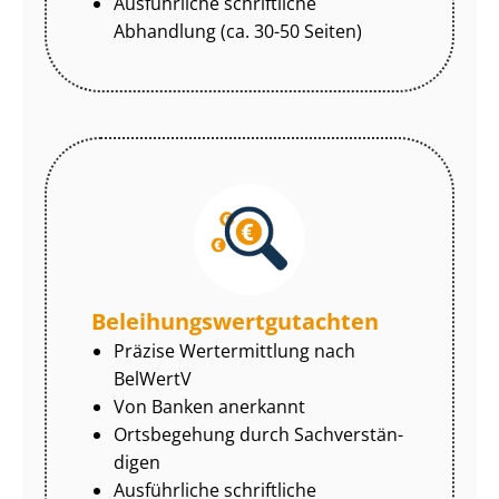
Ausführliche schriftliche
Abhandlung (ca. 30-50 Seiten)
Be­lei­hungs­wert­gut­ach­ten
Präzise Wertermittlung nach
BelWertV
Von Banken anerkannt
Ortsbegehung durch Sach­ver­stän­
di­gen
Ausführliche schriftliche