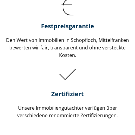
Festpreis​garantie
Den Wert von Immobilien in Schopfloch, Mittelfranken
bewerten wir fair, transparent und ohne versteckte
Kosten.
Zertifiziert
Unsere Immobilien­gutachter verfügen über
verschiedene renommierte Zer­ti­fi­zie­run­gen.