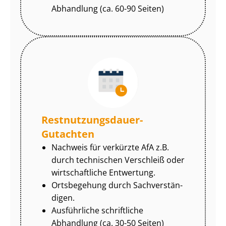
Abhandlung (ca. 60-90 Seiten)
Rest­nut­zungs­dau­er-
Gutachten
Nachweis für verkürzte AfA z.B.
durch technischen Verschleiß oder
wirtschaftliche Entwertung.
Ortsbegehung durch Sach­ver­stän­
di­gen.
Ausführliche schriftliche
Abhandlung (ca. 30-50 Seiten)