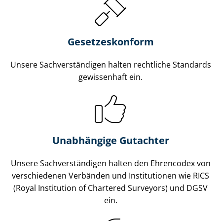
Gesetzes­konform
Unsere Sach­ver­stän­di­gen halten rechtliche Standards
gewissenhaft ein.
Unabhängige Gutachter
Unsere Sach­ver­stän­di­gen halten den Ehrencodex von
verschiedenen Verbänden und Institutionen wie RICS
(Royal Institution of Chartered Surveyors) und DGSV
ein.