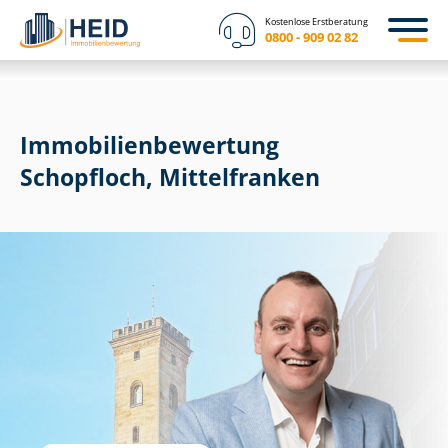
Kostenlose Erstberatung
0800 - 909 02 82
Immobilien­bewertung
Schopfloch, Mittelfranken