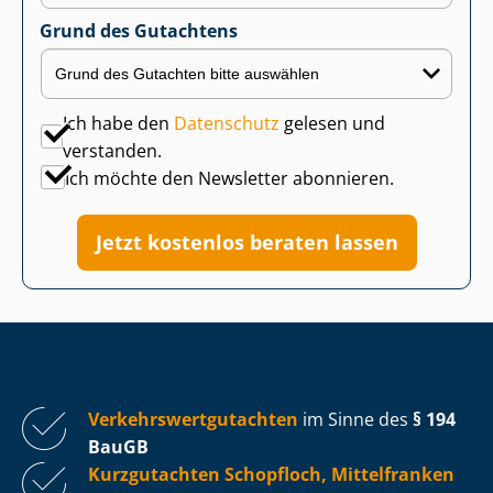
Grund des Gutachtens
Ich habe den
Datenschutz
gelesen und
verstanden.
Ich möchte den Newsletter abonnieren.
Jetzt kostenlos beraten lassen
Ver­kehrs­wert­gut­ach­ten
im Sinne des
§ 194
BauGB
Kurzgutachten Schopfloch, Mittelfranken