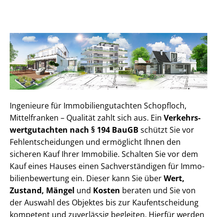
Ingenieure für Im­mo­bi­li­en­gut­ach­ten Schopfloch,
Mittelfranken – Qualität zahlt sich aus. Ein
Ver­kehrs­
wert­gut­ach­ten nach § 194 BauGB
schützt Sie vor
Fehl­ent­schei­dun­gen und ermöglicht Ihnen den
sicheren Kauf Ihrer Immobilie. Schalten Sie vor dem
Kauf eines Hauses einen Sach­ver­stän­di­gen für Im­mo­
bi­li­en­be­wer­tung ein. Dieser kann Sie über
Wert,
Zustand, Mängel
und
Kosten
beraten und Sie von
der Auswahl des Objektes bis zur Kauf­ent­schei­dung
kompetent und zuverlässig begleiten. Hierfür werden