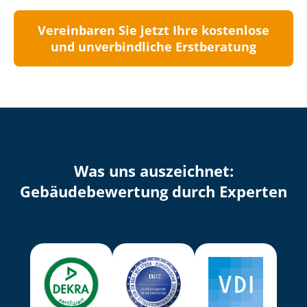
Vereinbaren Sie jetzt Ihre kostenlose
und unverbindliche Erstberatung
Was uns auszeichnet:
Ge­bäu­de­be­wer­tung durch Experten