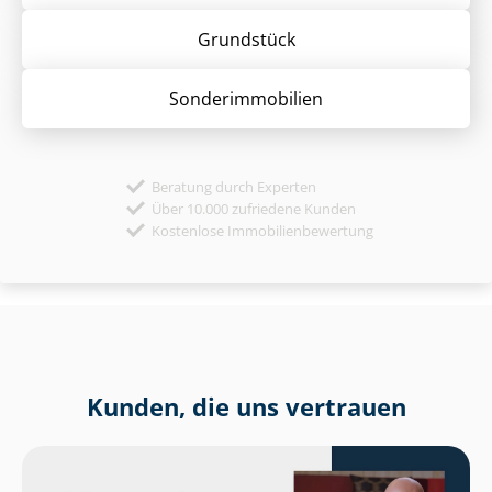
Grund­stück
Sonder­immobilien
Beratung durch Experten
Über 10.000 zufriedene Kunden
Kostenlose Immobilienbewertung
Kunden, die uns vertrauen