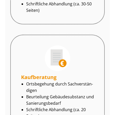
Schriftliche Abhandlung (ca. 30-50
Seiten)
Kaufberatung
Ortsbegehung durch Sach­ver­stän­
di­gen
Beurteilung Gebäudesubstanz und
Sa­nie­rungs­be­darf
Schriftliche Abhandlung (ca. 20