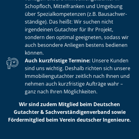
Schopfloch, Mittelfranken und Umgebung
über Spe­zi­al­kom­pe­ten­zen (z.B. Bau­sach­ver­
stän­di­ge). Das heißt: Wir suchen nicht
irgendeinen Gutachter für Ihr Projekt,
sondern den optimal geeigneten, sodass wir
auch besondere Anliegen bestens bedienen
können.
Auch kurzfristige Termine:
Unsere Kunden
sind uns wichtig. Deshalb richten sich unsere
Im­mo­bi­li­en­gut­ach­ter zeitlich nach Ihnen und
nehmen auch kurzfristige Aufträge wahr –
ganz nach Ihren Möglichkeiten.
Wir sind zudem Mitglied beim Deutschen
Gutachter & Sach­ver­stän­di­gen­ver­band sowie
Fördermitglied beim Verein deutscher Ingenieure.