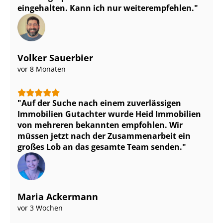
eingehalten. Kann ich nur weiterempfehlen.
Volker Sauerbier
vor 8 Monaten
Auf der Suche nach einem zuverlässigen
Immobilien Gutachter wurde Heid Immobilien
von mehreren bekannten empfohlen. Wir
müssen jetzt nach der Zusammenarbeit ein
großes Lob an das gesamte Team senden.
Maria Ackermann
vor 3 Wochen