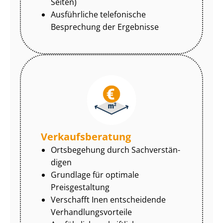
Seiten)
Ausführliche telefonische
Besprechung der Ergebnisse
Ver­kaufs­be­ra­tung
Ortsbegehung durch Sach­ver­stän­
di­gen
Grundlage für optimale
Preisgestaltung
Verschafft Inen entscheidende
Ver­hand­lungs­vor­tei­le