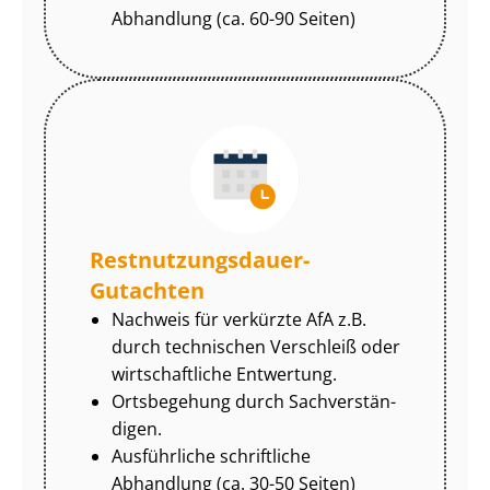
Abhandlung (ca. 60-90 Seiten)
Rest­nut­zungs­dau­er-
Gutachten
Nachweis für verkürzte AfA z.B.
durch technischen Verschleiß oder
wirtschaftliche Entwertung.
Ortsbegehung durch Sach­ver­stän­
di­gen.
Ausführliche schriftliche
Abhandlung (ca. 30-50 Seiten)