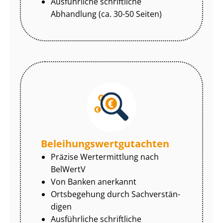
Ausführliche schriftliche
Abhandlung (ca. 30-50 Seiten)
Be­lei­hungs­wert­gut­ach­ten
Präzise Wertermittlung nach
BelWertV
Von Banken anerkannt
Ortsbegehung durch Sach­ver­stän­
di­gen
Ausführliche schriftliche