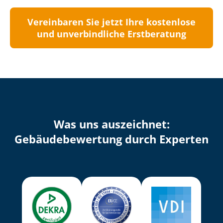
Vereinbaren Sie jetzt Ihre kostenlose
und unverbindliche Erstberatung
Was uns auszeichnet:
Ge­bäu­de­be­wer­tung durch Experten