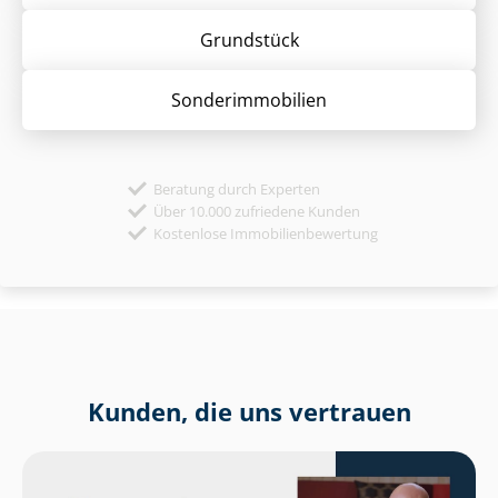
Grund­stück
Sonder­immobilien
Beratung durch Experten
Über 10.000 zufriedene Kunden
Kostenlose Immobilienbewertung
Kunden, die uns vertrauen