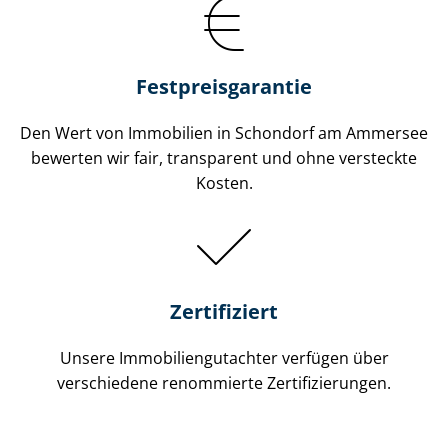
Festpreis​garantie
Den Wert von Immobilien in Schondorf am Ammersee
bewerten wir fair, transparent und ohne versteckte
Kosten.
Zertifiziert
Unsere Immobilien­gutachter verfügen über
verschiedene renommierte Zer­ti­fi­zie­run­gen.