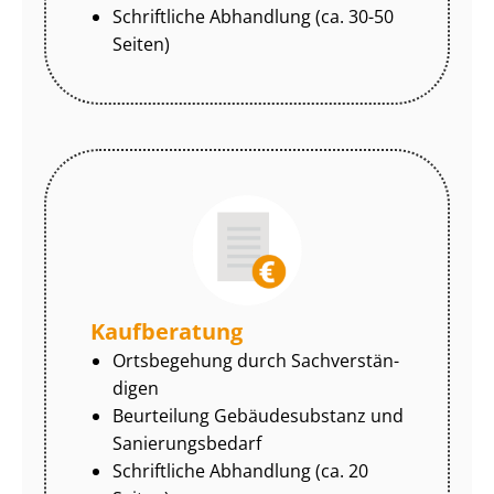
Schriftliche Abhandlung (ca. 30-50
Seiten)
Kaufberatung
Ortsbegehung durch Sach­ver­stän­
di­gen
Beurteilung Gebäudesubstanz und
Sa­nie­rungs­be­darf
Schriftliche Abhandlung (ca. 20