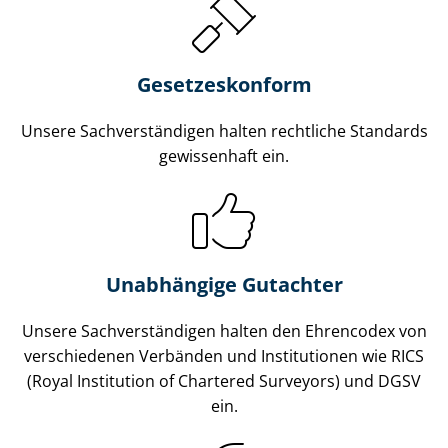
Gesetzes­konform
Unsere Sach­ver­stän­di­gen halten rechtliche Standards
gewissenhaft ein.
Unabhängige Gutachter
Unsere Sach­ver­stän­di­gen halten den Ehrencodex von
verschiedenen Verbänden und Institutionen wie RICS
(Royal Institution of Chartered Surveyors) und DGSV
ein.