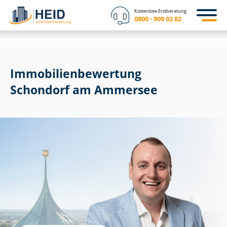
Kostenlose Erstberatung
0800 - 909 02 82
Immobilien­bewertung
Schondorf am Ammersee