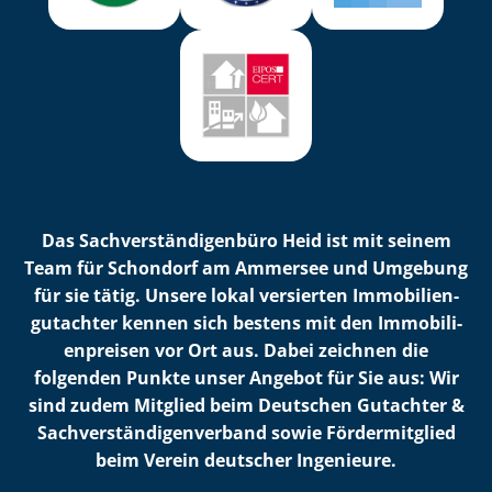
Das Sach­ver­stän­di­gen­bü­ro Heid ist mit seinem
Team für Schondorf am Ammersee und Umgebung
für sie tätig. Unsere lokal versierten Im­mo­bi­li­en­
gut­ach­ter kennen sich bestens mit den Im­mo­bi­li­
en­prei­sen vor Ort aus. Dabei zeichnen die
folgenden Punkte unser Angebot für Sie aus: Wir
sind zudem Mitglied beim Deutschen Gutachter &
Sach­ver­stän­di­gen­ver­band sowie Fördermitglied
beim Verein deutscher Ingenieure.