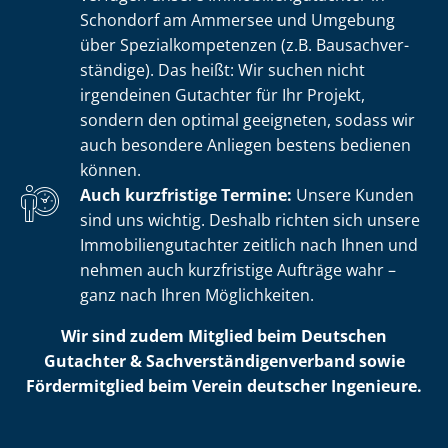
Schondorf am Ammersee und Umgebung
über Spe­zi­al­kom­pe­ten­zen (z.B. Bau­sach­ver­
stän­di­ge). Das heißt: Wir suchen nicht
irgendeinen Gutachter für Ihr Projekt,
sondern den optimal geeigneten, sodass wir
auch besondere Anliegen bestens bedienen
können.
Auch kurzfristige Termine:
Unsere Kunden
sind uns wichtig. Deshalb richten sich unsere
Im­mo­bi­li­en­gut­ach­ter zeitlich nach Ihnen und
nehmen auch kurzfristige Aufträge wahr –
ganz nach Ihren Möglichkeiten.
Wir sind zudem Mitglied beim Deutschen
Gutachter & Sach­ver­stän­di­gen­ver­band sowie
Fördermitglied beim Verein deutscher Ingenieure.