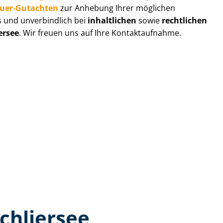
au­er-Gutachten
zur Anhebung Ihrer möglichen
s und unverbindlich bei
inhaltlichen
sowie
rechtlichen
ersee
. Wir freuen uns auf Ihre Kontaktaufnahme.
chliersee