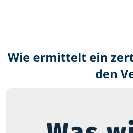
Wie ermittelt ein zer
den V