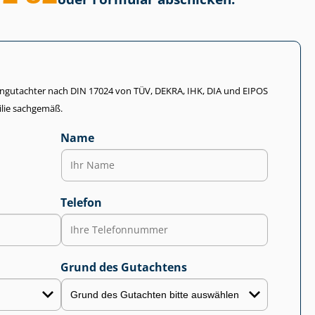
li­en­gut­ach­ter nach DIN 17024 von TÜV, DEKRA, IHK, DIA und EIPOS
lie sachgemäß.
Name
Telefon
Grund des Gutachtens