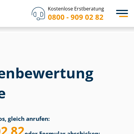
Kostenlose Erstberatung
0800 - 909 02 82
en­bewertung
e
s, gleich anrufen:
02 82
oder Formular abschicken: