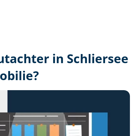
utachter in Schliersee
bilie?