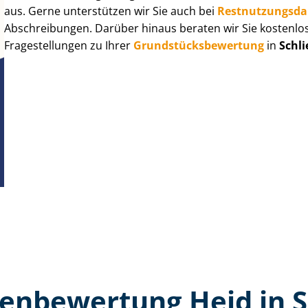
aus. Gerne unterstützen wir Sie auch bei
Rest­nut­zungs­d
Abschreibungen. Darüber hinaus beraten wir Sie kostenlo
Fragestellungen zu Ihrer
Grund­stücks­be­wer­tung
in
Schli
en­bewertung Heid in S