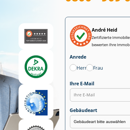
André Heid
Zertifizierte Im­mo­bi­
bewerten Ihre Immobi
Anrede
Herr
Frau
Ihre E-Mail
Gebäudeart