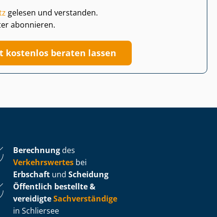
tz
gelesen und verstanden.
ter abonnieren.
zt kostenlos beraten lassen
Berechnung
des
Verkehrswertes
bei
Erbschaft
und
Scheidung
Öffentlich bestellte &
vereidigte
Sachverständige
in Schliersee