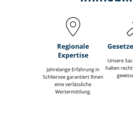
Regionale
Gesetze
Expertise
Unsere Sach
halten recht
Jahrelange Erfahrung in
gewisse
Schliersee garantiert Ihnen
eine verlässliche
Wertermittlung.