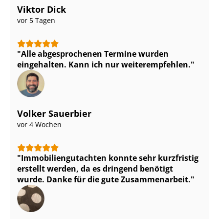
Viktor Dick
vor 5 Tagen
Alle abgesprochenen Termine wurden
eingehalten. Kann ich nur weiterempfehlen.
Volker Sauerbier
vor 4 Wochen
Im­mo­bi­li­en­gut­ach­ten konnte sehr kurzfristig
erstellt werden, da es dringend benötigt
wurde. Danke für die gute Zusammenarbeit.