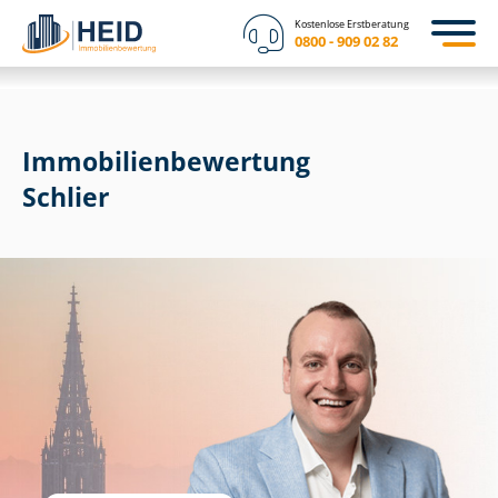
Kostenlose Erstberatung
0800 - 909 02 82
Immobilien­bewertung
Schlier