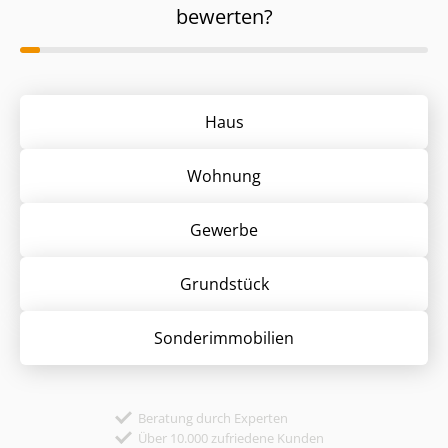
bewerten?
Haus
Wohnung
Gewerbe
Grund­stück
Sonder­immobilien
Beratung durch Experten
Über 10.000 zufriedene Kunden