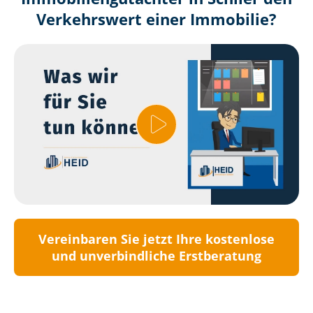
Verkehrswert einer Immobilie?
Vereinbaren Sie jetzt Ihre kostenlose
und unverbindliche Erstberatung