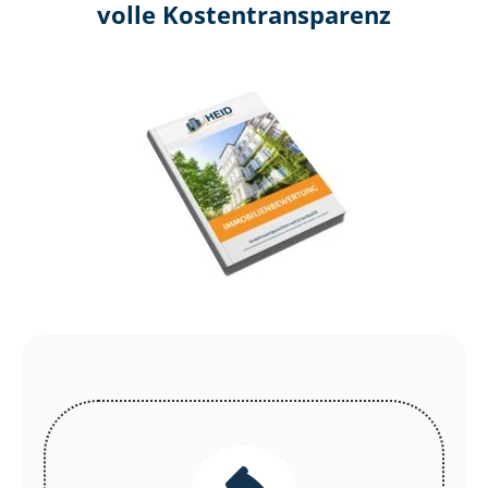
volle Kosten­transparenz