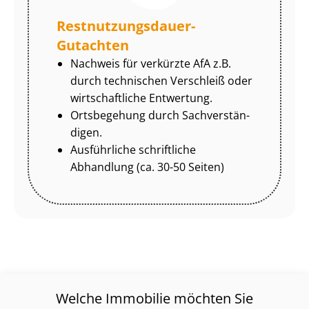
Rest­nut­zungs­dau­er-
Gutachten
Nachweis für verkürzte AfA z.B.
durch technischen Verschleiß oder
wirtschaftliche Entwertung.
Ortsbegehung durch Sach­ver­stän­
di­gen.
Ausführliche schriftliche
Abhandlung (ca. 30-50 Seiten)
Welche Immobilie möchten Sie