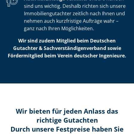
sind uns wichtig. Deshalb richten sich unsere
Im­mo­bi­li­en­gut­ach­ter zeitlich nach Ihnen und
nehmen auch kurzfristige Aufträge wahr –
ganz nach Ihren Möglichkeiten.
Wir sind zudem Mitglied beim Deutschen
Gutachter & Sach­ver­stän­di­gen­ver­band sowie
Fördermitglied beim Verein deutscher Ingenieure.
Wir bieten für jeden Anlass das
richtige Gutachten
Durch unsere Festpreise haben Sie