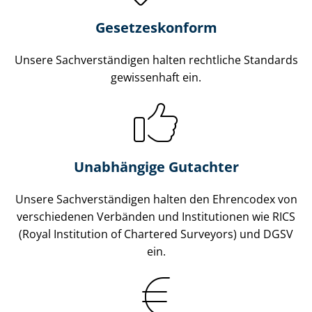
Gesetzes­konform
Unsere Sach­ver­stän­di­gen halten rechtliche Standards
gewissenhaft ein.
Unabhängige Gutachter
Unsere Sach­ver­stän­di­gen halten den Ehrencodex von
verschiedenen Verbänden und Institutionen wie RICS
(Royal Institution of Chartered Surveyors) und DGSV
ein.