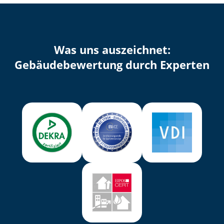
Was uns auszeichnet:
Ge­bäu­de­be­wer­tung durch Experten