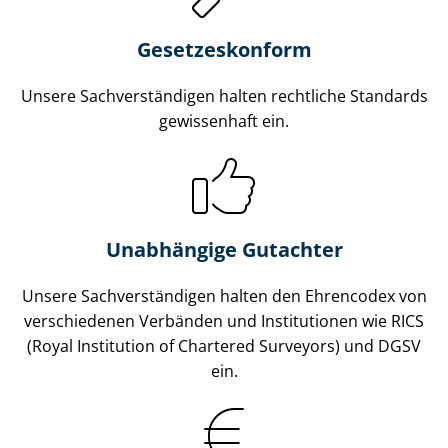
Gesetzes­konform
Unsere Sach­ver­stän­di­gen halten rechtliche Standards
gewissenhaft ein.
Unabhängige Gutachter
Unsere Sach­ver­stän­di­gen halten den Ehrencodex von
verschiedenen Verbänden und Institutionen wie RICS
(Royal Institution of Chartered Surveyors) und DGSV
ein.