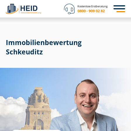
Kostenlose Erstberatung
0800 - 909 02 82
Immobilien­bewertung
Schkeuditz