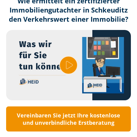
Wie ermittelt ein zertifizierter
Immobilien­gutachter in Schkeuditz
den Verkehrswert einer Immobilie?
Vereinbaren Sie jetzt Ihre kostenlose
und unverbindliche Erstberatung