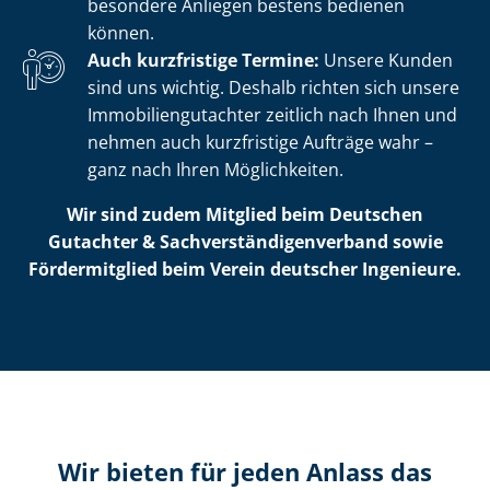
besondere Anliegen bestens bedienen
können.
Auch kurzfristige Termine:
Unsere Kunden
sind uns wichtig. Deshalb richten sich unsere
Im­mo­bi­li­en­gut­ach­ter zeitlich nach Ihnen und
nehmen auch kurzfristige Aufträge wahr –
ganz nach Ihren Möglichkeiten.
Wir sind zudem Mitglied beim Deutschen
Gutachter & Sach­ver­stän­di­gen­ver­band sowie
Fördermitglied beim Verein deutscher Ingenieure.
Wir bieten für jeden Anlass das