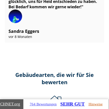
glücklich, uns für Heid entschieden zu haben.
Bei Bedarf kommen wir gerne wieder!
Sandra Eggers
vor 8 Monaten
Gebäudearten, die wir für Sie
bewerten
SEHR GUT
ICHNET
.org
764 Bewertungen
Hinweise