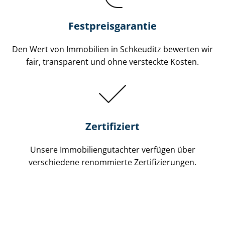
Festpreis​garantie
Den Wert von Immobilien in Schkeuditz bewerten wir
fair, transparent und ohne versteckte Kosten.
Zertifiziert
Unsere Immobilien­gutachter verfügen über
verschiedene renommierte Zer­ti­fi­zie­run­gen.