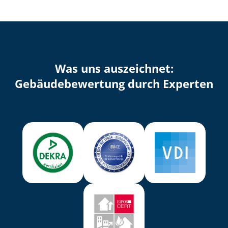
Was uns auszeichnet:
Ge­bäu­de­be­wer­tung durch Experten