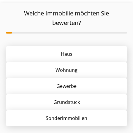
Welche Immobilie möchten Sie
bewerten?
Haus
Wohnung
Gewerbe
Grund­stück
Sonder­immobilien