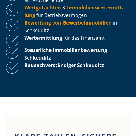
Wertgutachten
&
Im­mo­bi­li­en­wert­ermitt­
lung
für Be­triebs­ver­mö­gen
Bewertung von Ge­wer­be­im­mo­bi­li­en
in
Schkeuditz
Wertermittlung
für das Finanzamt
Steuerliche Im­mo­bi­li­en­be­wer­tung
Schkeuditz
Bau­sach­ver­stän­di­ger Schkeuditz