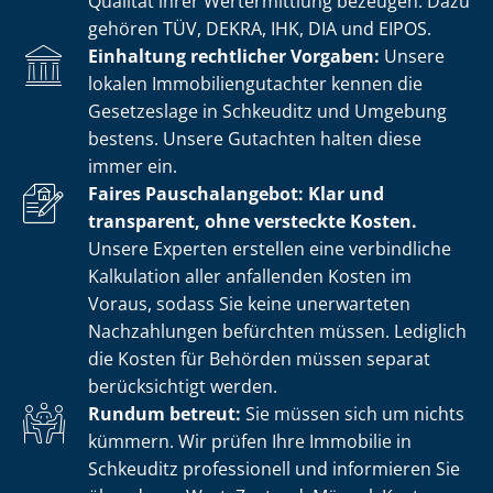
Qualität ihrer Wertermittlung bezeugen. Dazu
gehören TÜV, DEKRA, IHK, DIA und EIPOS.
Einhaltung rechtlicher Vorgaben:
Unsere
lokalen Im­mo­bi­li­en­gut­ach­ter kennen die
Gesetzeslage in Schkeuditz und Umgebung
bestens. Unsere Gutachten halten diese
immer ein.
Faires Pauschalangebot: Klar und
transparent, ohne versteckte Kosten.
Unsere Experten erstellen eine verbindliche
Kalkulation aller anfallenden Kosten im
Voraus, sodass Sie keine unerwarteten
Nachzahlungen befürchten müssen. Lediglich
die Kosten für Behörden müssen separat
berücksichtigt werden.
Rundum betreut:
Sie müssen sich um nichts
kümmern. Wir prüfen Ihre Immobilie in
Schkeuditz professionell und informieren Sie